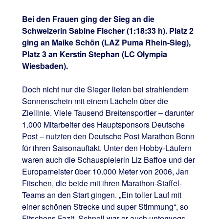
Bei den Frauen ging der Sieg an die
Schweizerin Sabine Fischer (1:18:33 h). Platz 2
ging an Maike Schön (LAZ Puma Rhein-Sieg),
Platz 3 an Kerstin Stephan (LC Olympia
Wiesbaden).
Doch nicht nur die Sieger liefen bei strahlendem
Sonnenschein mit einem Lächeln über die
Ziellinie. Viele Tausend Breitensportler – darunter
1.000 Mitarbeiter des Hauptsponsors Deutsche
Post – nutzten den Deutsche Post Marathon Bonn
für ihren Saisonauftakt. Unter den Hobby-Läufern
waren auch die Schauspielerin Liz Baffoe und der
Europameister über 10.000 Meter von 2006, Jan
Fitschen, die beide mit ihren Marathon-Staffel-
Teams an den Start gingen. „Ein toller Lauf mit
einer schönen Strecke und super Stimmung“, so
Fitschens Fazit. Schnell war er auch unterwegs,