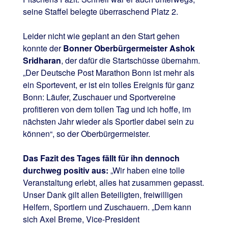
seine Staffel belegte überraschend Platz 2.
Leider nicht wie geplant an den Start gehen
konnte der
Bonner Oberbürgermeister Ashok
Sridharan
, der dafür die Startschüsse übernahm.
„Der Deutsche Post Marathon Bonn ist mehr als
ein Sportevent, er ist ein tolles Ereignis für ganz
Bonn: Läufer, Zuschauer und Sportvereine
profitieren von dem tollen Tag und ich hoffe, im
nächsten Jahr wieder als Sportler dabei sein zu
können“, so der Oberbürgermeister.
Das Fazit des Tages fällt für ihn dennoch
durchweg positiv aus:
„Wir haben eine tolle
Veranstaltung erlebt, alles hat zusammen gepasst.
Unser Dank gilt allen Beteiligten, freiwilligen
Helfern, Sportlern und Zuschauern. „Dem kann
sich Axel Breme, Vice-President