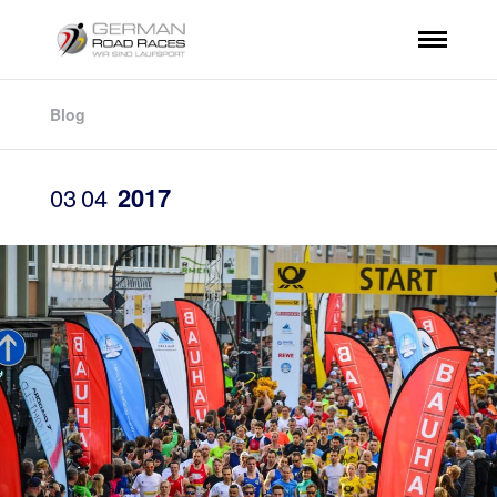
Blog
03
04
2017