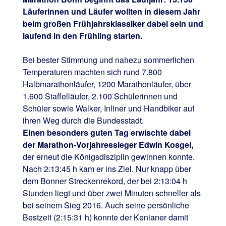
Läuferinnen und Läufer wollten in diesem Jahr
beim großen Frühjahrsklassiker dabei sein und
laufend in den Frühling starten.
Bei bester Stimmung und nahezu sommerlichen
Temperaturen machten sich rund 7.800
Halbmarathonläufer, 1200 Marathonläufer, über
1.600 Staffelläufer, 2.100 Schülerinnen und
Schüler sowie Walker, Inliner und Handbiker auf
ihren Weg durch die Bundesstadt.
Einen besonders guten Tag erwischte dabei
der Marathon-Vorjahressieger Edwin Kosgei,
der erneut die Königsdisziplin gewinnen konnte.
Nach 2:13:45 h kam er ins Ziel. Nur knapp über
dem Bonner Streckenrekord, der bei 2:13:04 h
Stunden liegt und über zwei Minuten schneller als
bei seinem Sieg 2016. Auch seine persönliche
Bestzeit (2:15:31 h) konnte der Kenianer damit