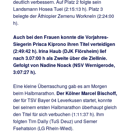
deutlich verbessern. Auf Platz 2 folgte sein
Landsmann Hosea Tuei (2:15:13 h). Platz 3
belegte der Äthiopier Zemenu Workneln (2:24:00
h).
Auch bei den Frauen konnte die Vorjahres-
Siegerin Prisca Kiprono ihren Titel verteidigen
(2:49:42 h). Irina Haub (DJK Flörsheim) lief
nach 3.07:00 h als Zweite über die Ziellinie.
Gefolgt von Nadine Noack (NSV Wernigerode,
3:07:27 h).
Eine kleine Überraschung gab es am Morgen
beim Halbmarathon.
Der Kölner Marcel Bischoff,
der für TSV Bayer 04 Leverkusen startet, konnte
bei seinem ersten Halbmarathon überhaupt gleich
den Titel für sich verbuchen (1:11:37 h). Ihm
folgten Tim Dally (TuS Deuz) und Semer
Fsehatsion (LG Rhein-Wied).