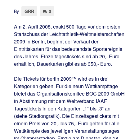
By
GRR
0
Am 2. April 2008, exakt 500 Tage vor dem ersten
Startschuss der Leichtathletik-Weltmeisterschaften
2009 in Berlin, beginnt der Verkauf der
Eintrittskarten für das bedeutendste Sportereignis
des Jahres. Einzeltagestickets sind ab 20,- Euro
erhältlich, Dauerkarten gibt es ab 350,- Euro.
Die Tickets für berlin 2009™ wird es in drei
Kategorien geben. Für die neun Wettkampftage
bietet das Organisationskomitee BOC 2009 GmbH
in Abstimmung mit dem Weltverband IAAF
Tagestickets in den Kategorien „1“ bis „3“ an
(siehe Stadiongrafik). Die Einzeltagestickets mit
einem Preis von 20,- bis 75,- Euro gelten für alle
Wettkämpfe des jeweiligen Veranstaltungstages
im Olympiastadion. Einzig am Dienstag, den 18.