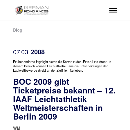
Blog
07
03
2008
Ein besonderes Highlight bieten die Karten in der „Finish Line Area“. In
diesem Bereich können Leichtathletik-Fans die Entscheidungen der
Laufwettbewerbe direkt an der Ziellinie miterleben.
BOC 2009 gibt
Ticketpreise bekannt – 12.
IAAF Leichtathletik
Weltmeisterschaften in
Berlin 2009
WM