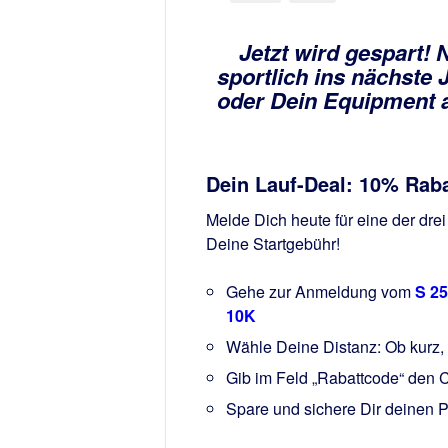
Jetzt wird gespart!
N
sportlich ins nächste
oder Dein Equipment a
Dein Lauf-Deal: 10% Raba
Melde Dich heute für eine der dre
Deine Startgebühr!
Gehe zur Anmeldung vom
S 25
10K
Wähle Deine Distanz: Ob kurz, m
Gib im Feld „Rabattcode“ den
Spare und sichere Dir deinen Pla