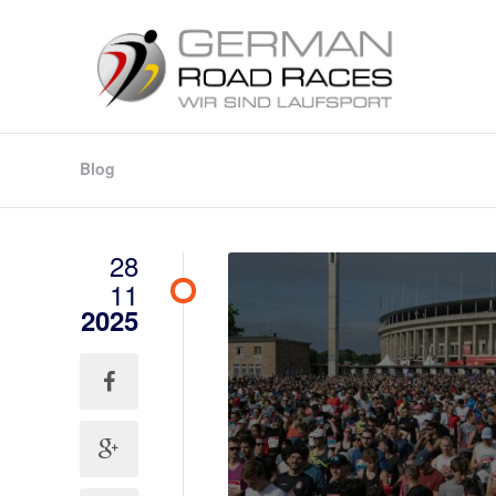
Blog
28
11
2025