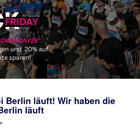
Berlin läuft! Wir haben die
erlin läuft
e