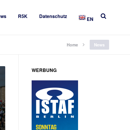
ews
R5K
Datenschutz
EN
Home
News
WERBUNG