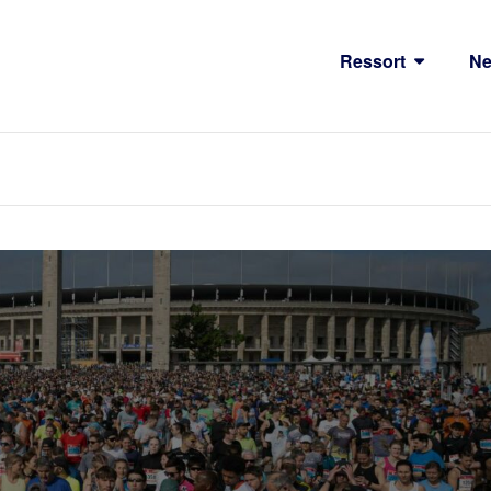
Ressort
N