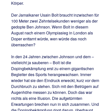
Körper.
Der Jamaikaner Usain Bolt braucht inzwischen für
100 Meter zwei Zehntelsekunden weniger als der
gedopte Ben Johnson. Wenn Bolt in diesem
August nach einem Olympiasieg in London als
Doper enttarnt würde, wen würde das noch
überraschen?
In den 24 Jahren zwischen Johnson und dem –
vielleicht ja sauberen – Bolt ist die
Dopingbekämpfung erst zu einem gigantischen
Begleiter des Sports herangewachsen. Immer
wieder hat sie den Eindruck erweckt, kurz vor dem
Durchbruch zu stehen. Sich mit den Betrügern auf
Augenhöhe messen zu können. Doch das war
nichts als eine Illusion. Die aufgetürmten
Erwartungen brechen nun in sich zusammen. Und
die Dopingbekämpfung ringt darum, überhaupt