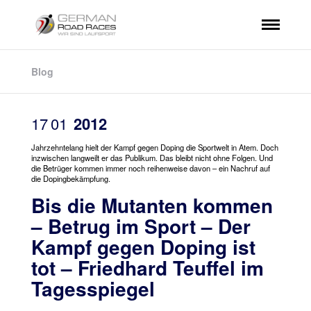
Blog
17
01
2012
Jahrzehntelang hielt der Kampf gegen Doping die Sportwelt in Atem. Doch
inzwischen langweilt er das Publikum. Das bleibt nicht ohne Folgen. Und
die Betrüger kommen immer noch reihenweise davon – ein Nachruf auf
die Dopingbekämpfung.
Bis die Mutanten kommen
– Betrug im Sport – Der
Kampf gegen Doping ist
tot – Friedhard Teuffel im
Tagesspiegel