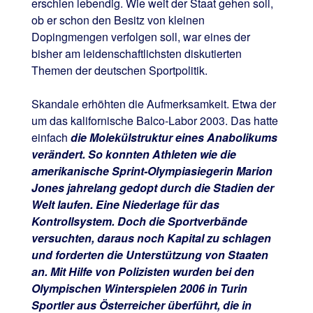
erschien lebendig. Wie weit der Staat gehen soll,
ob er schon den Besitz von kleinen
Dopingmengen verfolgen soll, war eines der
bisher am leidenschaftlichsten diskutierten
Themen der deutschen Sportpolitik.
Skandale erhöhten die Aufmerksamkeit. Etwa der
um das kalifornische Balco-Labor 2003. Das hatte
einfach
die Molekülstruktur eines Anabolikums
verändert. So konnten Athleten wie die
amerikanische Sprint-Olympiasiegerin Marion
Jones jahrelang gedopt durch die Stadien der
Welt laufen. Eine Niederlage für das
Kontrollsystem. Doch die Sportverbände
versuchten, daraus noch Kapital zu schlagen
und forderten die Unterstützung von Staaten
an. Mit Hilfe von Polizisten wurden bei den
Olympischen Winterspielen 2006 in Turin
Sportler aus Österreicher überführt, die in