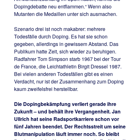
Dopingdebatte neu entflammen.“ Wenn also
Mutanten die Medaillen unter sich ausmachen.
Szenario drei ist noch makabrer: mehrere
Todesfälle durch Doping. Es hat sie schon
gegeben, allerdings in gewissem Abstand. Das
Publikum hatte Zeit, sich wieder zu beruhigen.
Radfahrer Tom Simpson starb 1967 bei der Tour
de France, die Leichtathletin Birgit Dressel 1987.
Bei vielen anderen Todesfällen gibt es einen
Verdacht, nur ist der Zusammenhang zum Doping
kaum zweifelsfrei herstellbar.
Die Dopingbekämpfung verliert gerade ihre
Zukunft – und behält ihre Vergangenheit. Jan
Ullrich hat seine Radsportkarriere schon vor
fünf Jahren beendet. Der Rechtsstreit um seine
Blutmanipulation läuft immer noch. So bleibt