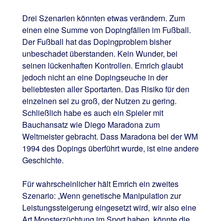
Drei Szenarien könnten etwas verändern. Zum
einen eine Summe von Dopingfällen im Fußball.
Der Fußball hat das Dopingproblem bisher
unbeschadet überstanden. Kein Wunder, bei
seinen lückenhaften Kontrollen. Emrich glaubt
jedoch nicht an eine Dopingseuche in der
beliebtesten aller Sportarten. Das Risiko für den
einzelnen sei zu groß, der Nutzen zu gering.
Schließlich habe es auch ein Spieler mit
Bauchansatz wie Diego Maradona zum
Weltmeister gebracht. Dass Maradona bei der WM
1994 des Dopings überführt wurde, ist eine andere
Geschichte.
Für wahrscheinlicher hält Emrich ein zweites
Szenario: „Wenn genetische Manipulation zur
Leistungssteigerung eingesetzt wird, wir also eine
Art Monsterzüchtung im Sport haben, könnte die