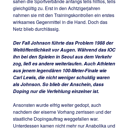
sahen die Sportverbände anfangs teils hilflos, teils
gleichgültig zu. Erst in den Achtzigerjahren
nahmen sie mit den Trainingskontrollen ein erstes
wirksames Gegenmittel in die Hand. Doch das
Netz blieb durchlässig.
Der Fall Johnson führte das Problem 1988 der
Weltöffentlichkeit vor Augen. Während das IOC
ihn bei den Spielen in Seoul aus dem Verkehr
zog, ließ es andere weiterlaufen. Auch Athleten
aus jenem legendären 100-Meter-Finale wie
Carl Lewis, die nicht weniger schuldig waren
als Johnson. So blieb der Anschein, dass
Doping nur die Verfehlung einzelner ist.
Ansonsten wurde eifrig weiter gedopt, auch
nachdem der eiserne Vorhang zerrissen und der
staatliche Dopingauftrag weggefallen war.
Unterdessen kamen nicht mehr nur Anabolika und