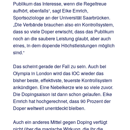
Publikum das Interesse, wenn die Regeltreue
aufhört, ebenfalls“, sagt Eike Emrich,
Sportsoziologe an der Universität Saarbrücken.
„Die Verbände brauchen also ein Kontrollsystem,
dass so viele Doper erwischt, dass das Publikum
noch an die saubere Leistung glaubt, aber auch
eines, in dem dopende Höchstleistungen möglich
sind.“
Das scheint gerade der Fall zu sein. Auch bei
Olympia in London wird das IOC wieder das
bisher beste, effektivste, teuerste Kontrollsystem
ankündigen. Eine Nebelkerze wie so viele zuvor.
Die Dopingsaison ist dann schon gelaufen. Eike
Emrich hat hochgerechnet, dass 90 Prozent der
Doper weltweit unentdeckt bleiben.
Auch ein anderes Mittel gegen Doping verfügt
nicht über die magische Wirkung, die ihr die