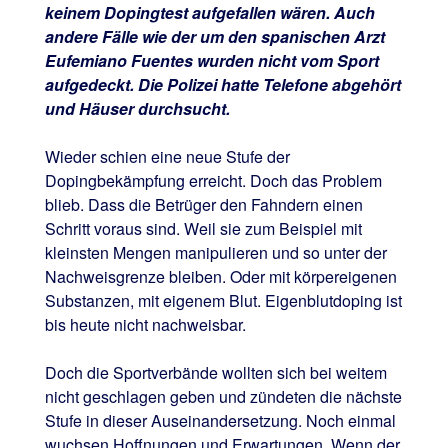
keinem Dopingtest aufgefallen wären. Auch
andere Fälle wie der um den spanischen Arzt
Eufemiano Fuentes wurden nicht vom Sport
aufgedeckt. Die Polizei hatte Telefone abgehört
und Häuser durchsucht.
Wieder schien eine neue Stufe der
Dopingbekämpfung erreicht. Doch das Problem
blieb. Dass die Betrüger den Fahndern einen
Schritt voraus sind. Weil sie zum Beispiel mit
kleinsten Mengen manipulieren und so unter der
Nachweisgrenze bleiben. Oder mit körpereigenen
Substanzen, mit eigenem Blut. Eigenblutdoping ist
bis heute nicht nachweisbar.
Doch die Sportverbände wollten sich bei weitem
nicht geschlagen geben und zündeten die nächste
Stufe in dieser Auseinandersetzung. Noch einmal
wuchsen Hoffnungen und Erwartungen. Wenn der