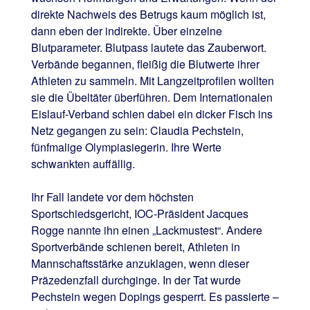
direkte Nachweis des Betrugs kaum möglich ist,
dann eben der indirekte. Über einzelne
Blutparameter. Blutpass lautete das Zauberwort.
Verbände begannen, fleißig die Blutwerte ihrer
Athleten zu sammeln. Mit Langzeitprofilen wollten
sie die Übeltäter überführen. Dem Internationalen
Eislauf-Verband schien dabei ein dicker Fisch ins
Netz gegangen zu sein: Claudia Pechstein,
fünfmalige Olympiasiegerin. Ihre Werte
schwankten auffällig.
Ihr Fall landete vor dem höchsten
Sportschiedsgericht, IOC-Präsident Jacques
Rogge nannte ihn einen „Lackmustest“. Andere
Sportverbände schienen bereit, Athleten in
Mannschaftsstärke anzuklagen, wenn dieser
Präzedenzfall durchginge. In der Tat wurde
Pechstein wegen Dopings gesperrt. Es passierte –