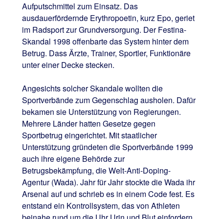
Aufputschmittel zum Einsatz. Das
ausdauerfördernde Erythropoetin, kurz Epo, geriet
im Radsport zur Grundversorgung. Der Festina-
Skandal 1998 offenbarte das System hinter dem
Betrug. Dass Ärzte, Trainer, Sportler, Funktionäre
unter einer Decke stecken.
Angesichts solcher Skandale wollten die
Sportverbände zum Gegenschlag ausholen. Dafür
bekamen sie Unterstützung von Regierungen.
Mehrere Länder hatten Gesetze gegen
Sportbetrug eingerichtet. Mit staatlicher
Unterstützung gründeten die Sportverbände 1999
auch ihre eigene Behörde zur
Betrugsbekämpfung, die Welt-Anti-Doping-
Agentur (Wada). Jahr für Jahr stockte die Wada ihr
Arsenal auf und schrieb es in einem Code fest. Es
entstand ein Kontrollsystem, das von Athleten
beinahe rund um die Uhr Urin und Blut einfordern