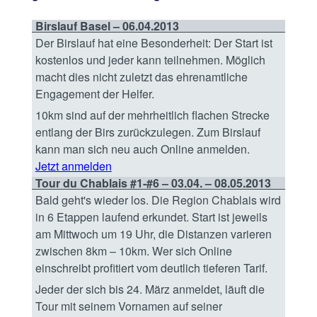
Birslauf Basel – 06.04.2013
Der Birslauf hat eine Besonderheit: Der Start ist
kostenlos und jeder kann teilnehmen. Möglich
macht dies nicht zuletzt das ehrenamtliche
Engagement der Helfer.
10km sind auf der mehrheitlich flachen Strecke
entlang der Birs zurückzulegen. Zum Birslauf
kann man sich neu auch Online anmelden.
Jetzt anmelden
Tour du Chablais #1-#6 – 03.04. – 08.05.2013
Bald geht's wieder los. Die Region Chablais wird
in 6 Etappen laufend erkundet. Start ist jeweils
am Mittwoch um 19 Uhr, die Distanzen varieren
zwischen 8km – 10km. Wer sich Online
einschreibt profitiert vom deutlich tieferen Tarif.
Jeder der sich bis 24. März anmeldet, läuft die
Tour mit seinem Vornamen auf seiner