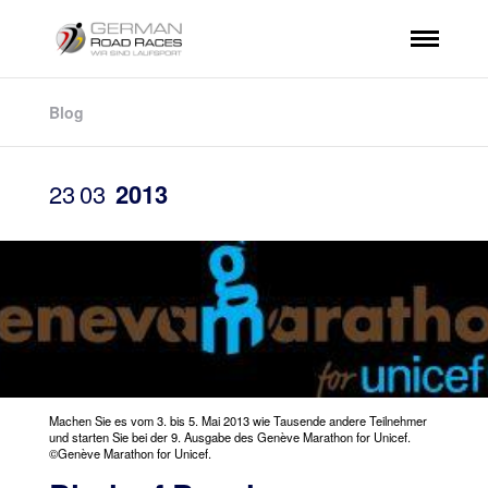
Blog
23
03
2013
Machen Sie es vom 3. bis 5. Mai 2013 wie Tausende andere Teilnehmer
und starten Sie bei der 9. Ausgabe des Genève Marathon for Unicef.
©Genève Marathon for Unicef.