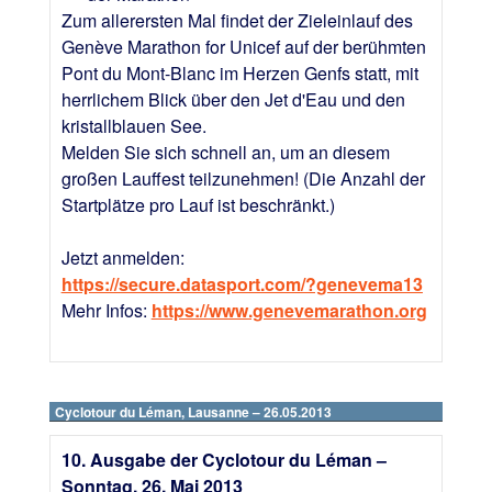
Zum allerersten Mal findet der Zieleinlauf des
Genève Marathon for Unicef auf der berühmten
Pont du Mont-Blanc im Herzen Genfs statt, mit
herrlichem Blick über den Jet d'Eau und den
kristallblauen See.
Melden Sie sich schnell an, um an diesem
großen Lauffest teilzunehmen! (Die Anzahl der
Startplätze pro Lauf ist beschränkt.)
Jetzt anmelden:
https://secure.datasport.com/?genevema13
Mehr Infos:
https://www.genevemarathon.org
Cyclotour du Léman, Lausanne – 26.05.2013
10. Ausgabe der Cyclotour du Léman –
Sonntag, 26. Mai 2013