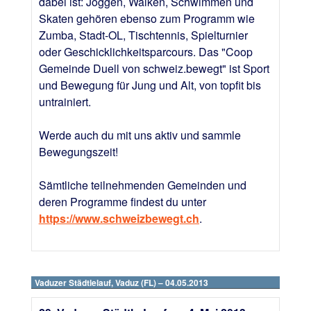
dabei ist: Joggen, Walken, Schwimmen und
Skaten gehören ebenso zum Programm wie
Zumba, Stadt-OL, Tischtennis, Spielturnier
oder Geschicklichkeitsparcours. Das "Coop
Gemeinde Duell von schweiz.bewegt" ist Sport
und Bewegung für Jung und Alt, von topfit bis
untrainiert.
Werde auch du mit uns aktiv und sammle
Bewegungszeit!
Sämtliche teilnehmenden Gemeinden und
deren Programme findest du unter
https://www.schweizbewegt.ch
.
Vaduzer Städtlelauf, Vaduz (FL) – 04.05.2013