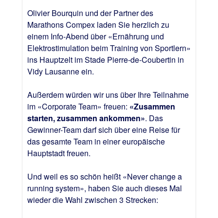
Olivier Bourquin und der Partner des
Marathons Compex laden Sie herzlich zu
einem Info-Abend über «Ernährung und
Elektrostimulation beim Training von Sportlern»
ins Hauptzelt im Stade Pierre-de-Coubertin in
Vidy Lausanne ein.
Außerdem würden wir uns über Ihre Teilnahme
im «Corporate Team» freuen:
«Zusammen
starten, zusammen ankommen»
. Das
Gewinner-Team darf sich über eine Reise für
das gesamte Team in einer europäische
Hauptstadt freuen.
Und weil es so schön heißt «Never change a
running system», haben Sie auch dieses Mal
wieder die Wahl zwischen 3 Strecken: