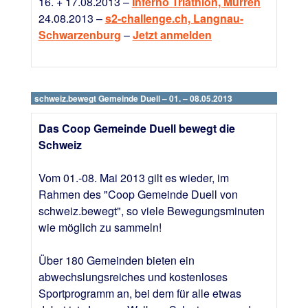
16. + 17.08.2013 –
Inferno Triathlon, Mürren
24.08.2013 –
s2-challenge.ch, Langnau-
Schwarzenburg
–
Jetzt anmelden
schweiz.bewegt Gemeinde Duell – 01. – 08.05.2013
Das Coop Gemeinde Duell bewegt die
Schweiz
Vom 01.-08. Mai 2013 gilt es wieder, im
Rahmen des "Coop Gemeinde Duell von
schweiz.bewegt", so viele Bewegungsminuten
wie möglich zu sammeln!
Über 180 Gemeinden bieten ein
abwechslungsreiches und kostenloses
Sportprogramm an, bei dem für alle etwas