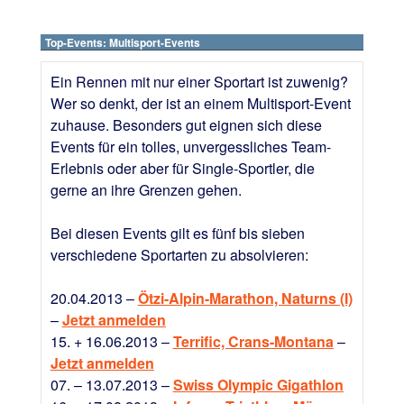
Top-Events: Multisport-Events
Ein Rennen mit nur einer Sportart ist zuwenig?
Wer so denkt, der ist an einem Multisport-Event
zuhause. Besonders gut eignen sich diese
Events für ein tolles, unvergessliches Team-
Erlebnis oder aber für Single-Sportler, die
gerne an ihre Grenzen gehen.
Bei diesen Events gilt es fünf bis sieben
verschiedene Sportarten zu absolvieren:
20.04.2013 –
Ötzi-Alpin-Marathon, Naturns (I)
–
Jetzt anmelden
15. + 16.06.2013 –
Terrific, Crans-Montana
–
Jetzt anmelden
07. – 13.07.2013 –
Swiss Olympic Gigathlon