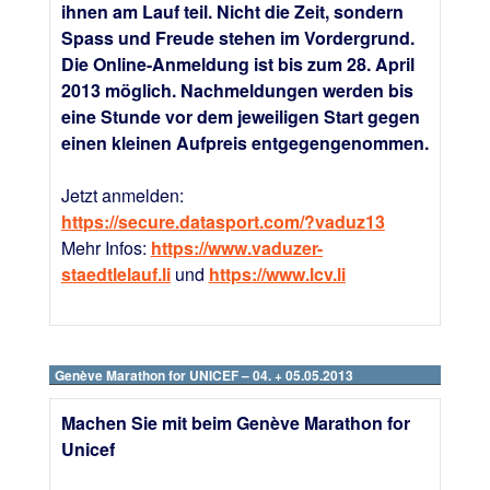
ihnen am Lauf teil. Nicht die Zeit, sondern
Spass und Freude stehen im Vordergrund.
Die Online-Anmeldung ist bis zum 28. April
2013 möglich. Nachmeldungen werden bis
eine Stunde vor dem jeweiligen Start gegen
einen kleinen Aufpreis entgegengenommen.
Jetzt anmelden:
https://secure.datasport.com/?vaduz13
Mehr Infos:
https://www.vaduzer-
staedtlelauf.li
und
https://www.lcv.li
Genève Marathon for UNICEF – 04. + 05.05.2013
Machen Sie mit beim Genève Marathon for
Unicef