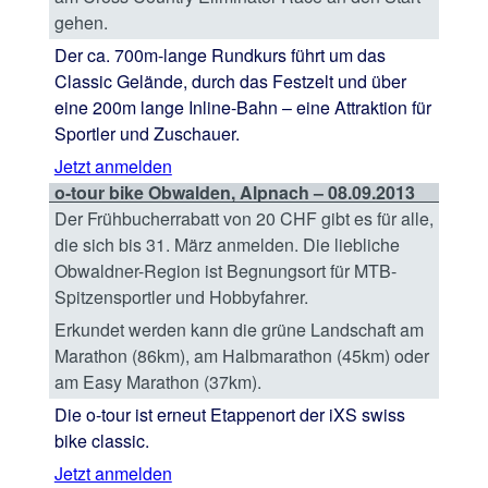
gehen.
Der ca. 700m-lange Rundkurs führt um das
Classic Gelände, durch das Festzelt und über
eine 200m lange Inline-Bahn – eine Attraktion für
Sportler und Zuschauer.
Jetzt anmelden
o-tour bike Obwalden, Alpnach – 08.09.2013
Der Frühbucherrabatt von 20 CHF gibt es für alle,
die sich bis 31. März anmelden. Die liebliche
Obwaldner-Region ist Begnungsort für MTB-
Spitzensportler und Hobbyfahrer.
Erkundet werden kann die grüne Landschaft am
Marathon (86km), am Halbmarathon (45km) oder
am Easy Marathon (37km).
Die o-tour ist erneut Etappenort der iXS swiss
bike classic.
Jetzt anmelden