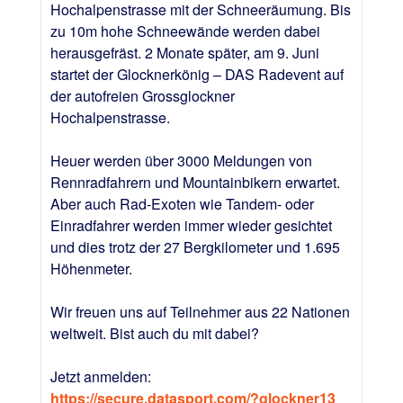
Hochalpenstrasse mit der Schneeräumung. Bis
zu 10m hohe Schneewände werden dabei
herausgefräst. 2 Monate später, am 9. Juni
startet der Glocknerkönig – DAS Radevent auf
der autofreien Grossglockner
Hochalpenstrasse.
Heuer werden über 3000 Meldungen von
Rennradfahrern und Mountainbikern erwartet.
Aber auch Rad-Exoten wie Tandem- oder
Einradfahrer werden immer wieder gesichtet
und dies trotz der 27 Bergkilometer und 1.695
Höhenmeter.
Wir freuen uns auf Teilnehmer aus 22 Nationen
weltweit. Bist auch du mit dabei?
Jetzt anmelden:
https://secure.datasport.com/?glockner13