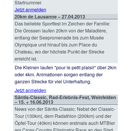
Startnummer.
Jetzt anmelden
20km de Lausanne – 27.04.2013
Das beliebte Sportfest im Zeichen der Familie:
Die Grossen laufen 20km von der Maladière,
entlang der Seepromenade bis zum Musée
Olympique und hinauf bis zum Place du
Chateau, wo der höchste Punkt der Strecke
erreicht ist.
Die Kleinen laufen "pour le petit plaisir" über 2km
oder 4km. Animationen sorgen entlang der
ganzen Strecke für viel Unterhaltung.
Jetzt anmelden
Säntis-Classic, Rad-Erlebnis-Fest, Weinfelden
– 15. + 16.06.2013
News von der Säntis-Classic: Nebst der Classic-
Tour (130km), dem Radathlon (200km) und der
Öpfel-Tour (40km) können erstmals auch MTBler
am Cross Country Eliminator Race an den Start