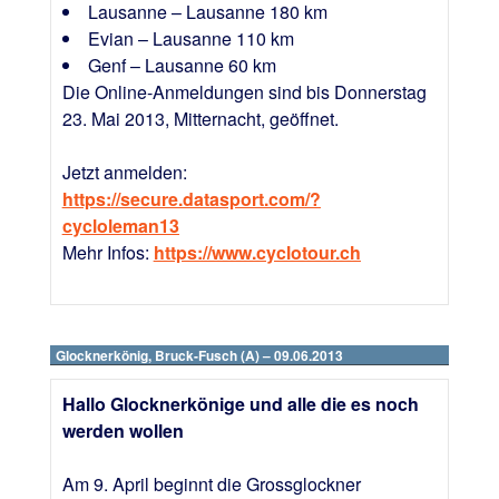
Lausanne – Lausanne 180 km
Evian – Lausanne 110 km
Genf – Lausanne 60 km
Die Online-Anmeldungen sind bis Donnerstag
23. Mai 2013, Mitternacht, geöffnet.
Jetzt anmelden:
https://secure.datasport.com/?
cycloleman13
Mehr Infos:
https://www.cyclotour.ch
Glocknerkönig, Bruck-Fusch (A) – 09.06.2013
Hallo Glocknerkönige und alle die es noch
werden wollen
Am 9. April beginnt die Grossglockner