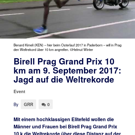
Benard Kimeli (KEN) – hier beim Osterlauf 2017 in Paderborn – will in Prag
den Weltrekord über 10 km angreifen. ©Helmut Winter
Birell Prag Grand Prix 10
km am 9. September 2017:
Jagd auf die Weltrekorde
Event
By
GRR
0
Mit einem hochklassigen Elitefeld wollen die
Männer und Frauen bei Birell Prag Grand Prix
10 k die Weltrekorde über diese Distanz auf der