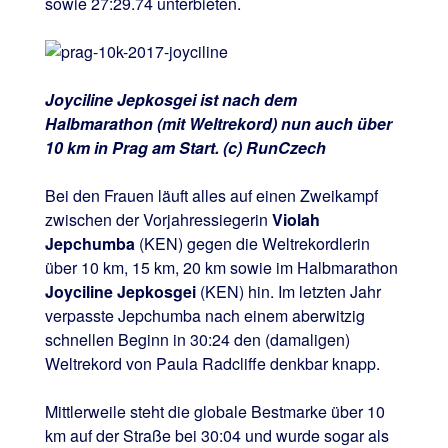
sowie 27:29.74 unterbieten.
Joyciline Jepkosgei ist nach dem
Halbmarathon (mit Weltrekord) nun auch über
10 km in Prag am Start. (c) RunCzech
Bei den Frauen läuft alles auf einen Zweikampf
zwischen der Vorjahressiegerin
Violah
Jepchumba
(KEN) gegen die Weltrekordlerin
über 10 km, 15 km, 20 km sowie im Halbmarathon
Joyciline Jepkosgei
(KEN) hin. Im letzten Jahr
verpasste Jepchumba nach einem aberwitzig
schnellen Beginn in 30:24 den (damaligen)
Weltrekord von Paula Radcliffe denkbar knapp.
Mittlerweile steht die globale Bestmarke über 10
km auf der Straße bei 30:04 und wurde sogar als