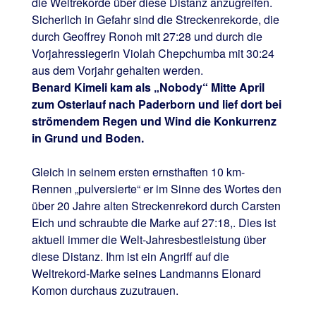
die Weltrekorde über diese Distanz anzugreifen.
Sicherlich in Gefahr sind die Streckenrekorde, die
durch Geoffrey Ronoh mit 27:28 und durch die
Vorjahressiegerin Violah Chepchumba mit 30:24
aus dem Vorjahr gehalten werden.
Benard Kimeli kam als „Nobody“ Mitte April
zum Osterlauf nach Paderborn und lief dort bei
strömendem Regen und Wind die Konkurrenz
in Grund und Boden.
Gleich in seinem ersten ernsthaften 10 km-
Rennen „pulversierte“ er im Sinne des Wortes den
über 20 Jahre alten Streckenrekord durch Carsten
Eich und schraubte die Marke auf 27:18,. Dies ist
aktuell immer die Welt-Jahresbestleistung über
diese Distanz. Ihm ist ein Angriff auf die
Weltrekord-Marke seines Landmanns Elonard
Komon durchaus zuzutrauen.