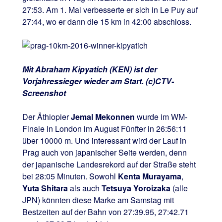
27:53. Am 1. Mai verbesserte er sich in Le Puy auf
27:44, wo er dann die 15 km in 42:00 abschloss.
Mit Abraham Kipyatich (KEN) ist der
Vorjahressieger wieder am Start. (c)CTV-
Screenshot
Der Äthiopier
Jemal Mekonnen
wurde im WM-
Finale in London im August Fünfter in 26:56:11
über 10000 m. Und interessant wird der Lauf in
Prag auch von japanischer Seite werden, denn
der japanische Landesrekord auf der Straße steht
bei 28:05 Minuten. Sowohl
Kenta Murayama
,
Yuta Shitara
als auch
Tetsuya Yoroizaka
(alle
JPN) könnten diese Marke am Samstag mit
Bestzeiten auf der Bahn von 27:39.95, 27:42.71