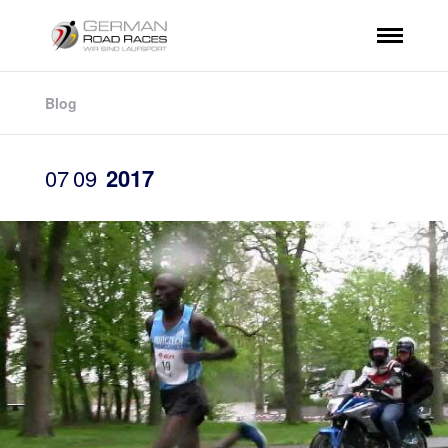
Blog
07
09
2017