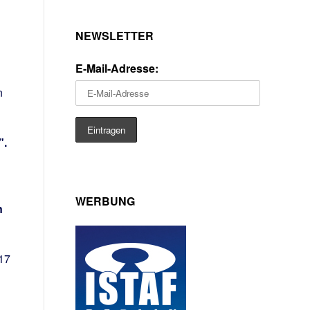
NEWSLETTER
E-Mail-Adresse:
n
".
WERBUNG
n
17