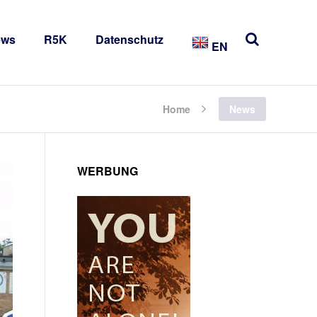
ews
R5K
Datenschutz
EN
Home
News
WERBUNG