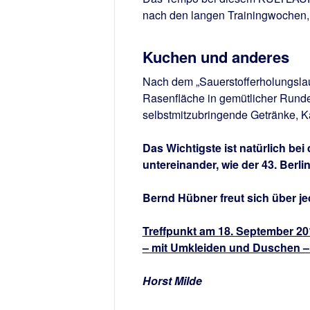
nach den langen Trainingwochen
Kuchen und anderes
Nach dem „Sauerstofferholungslau
Rasenfläche in gemütlicher Ru
selbstmitzubringende Getränke, K
Das Wichtigste ist natürlich b
untereinander, wie der 43. Ber
Bernd Hübner freut sich über j
Treffpunkt am 18. September 20
– mit Umkleiden und Duschen – 
Horst Milde