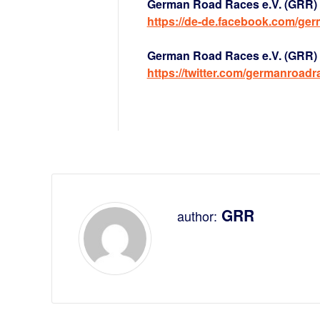
German Road Races e.V. (GRR) 
https://de-de.facebook.com/ge
German Road Races e.V. (GRR) a
https://twitter.com/germanroadr
GRR
author: