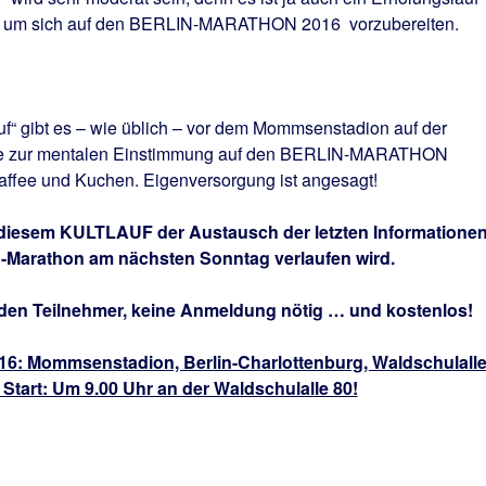
, um sich auf den BERLIN-MARATHON 2016 vorzubereiten.
f“ gibt es – wie üblich – vor dem Mommsenstadion auf der
nde zur mentalen Einstimmung auf den BERLIN-MARATHON
affee und Kuchen. Eigenversorgung ist angesagt!
ei diesem KULTLAUF der Austausch der letzten Informatione
lin-Marathon am nächsten Sonntag verlaufen wird.
eden Teilnehmer, keine Anmeldung nötig … und kostenlos!
16: Mommsenstadion, Berlin-Charlottenburg, Waldschulall
Start: Um 9.00 Uhr an der Waldschulalle 80!