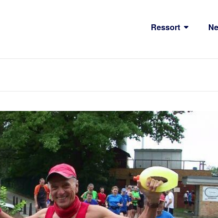
Ressort
N