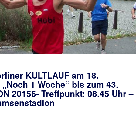
rliner KULTLAUF am 18.
 „Noch 1 Woche“ bis zum 43.
20156- Treffpunkt: 08.45 Uhr –
mmsenstadion