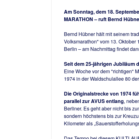
Am Sonntag, dem 18. September
MARATHON – ruft Bernd Hübner 
Bernd Hübner hält mit seinem trad
Volksmarathon" vom 13. Oktober 1
Berlin – am Nachmittag findet dann
Seit dem 25-jährigen Jubiläum
Eine Woche vor dem "richtigen" Ma
1974 in der Waldschulallee 80 der
Die Originalstrecke von 1974 f
parallel zur AVUS entlang
, nebe
Berliner. Es geht aber nicht bis
sondern höchstens bis zur Kreuzu
Kilometer als „Sauerstofferholungs
Das Tempo bei diesem KULTLAUF wi