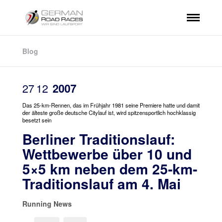
Blog
27
12
2007
Das 25-km-Rennen, das im Frühjahr 1981 seine Premiere hatte und damit
der älteste große deutsche Citylauf ist, wird spitzensportlich hochklassig
besetzt sein
Berliner Traditionslauf:
Wettbewerbe über 10 und
5×5 km neben dem 25-km-
Traditionslauf am 4. Mai
Running News