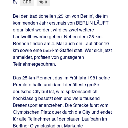
By
GRR
0
Bei den traditionellen ,25 km von Berlin’, die im
kommenden Jahr erstmals von BERLIN LÄUFT
organisiert werden, wird es zwei weitere
Laufwettbewerbe geben. Neben dem 25-km-
Rennen finden am 4. Mai auch ein Lauf über 10
km sowie eine 5×5-km-Staffel statt. Wer sich jetzt
anmeldet, profitiert von günstigeren
Teilnehmergebühren.
Das 25-km-Rennen, das im Frühjahr 1981 seine
Premiere hatte und damit der älteste große
deutsche Citylauf ist, wird spitzensportlich
hochklassig besetzt sein und viele tausend
Breitensportler anziehen. Die Strecke führt vom
Olympischen Platz quer durch die City und endet
für alle Teilnehmer auf der blauen Laufbahn im
Berliner Olympiastadion. Markante