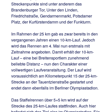
Streckenpunkte sind unter anderem das
Brandenburger Tor, Unter den Linden,
Friedrichstraße, Gendarmenmarkt, Potsdamer
Platz, der Kurfürstendamm und der Funkturm.
Im Rahmen der 25 km gab es zwar bereits in den
vergangenen Jahren einen 10-km-Lauf. Jedoch
wird das Rennen am 4. Mai nun erstmals mit
Zeitnahme angeboten. Damit erhält der 10-km-
Lauf – eine bei Breitensportlern zunehmend
beliebte Distanz – nun den Charakter einer
vollwertigen Laufveranstaltung. Der Lauf wird
voraussichtlich am Kilometerpunkt 15 der 25-km-
Strecke an der Tauentzienstraße gestartet und
endet dann ebenfalls im Berliner Olympiastadion.
Das Staffelrennen über 5×5 km wird auf der
Strecke des 25-km-Laufes stattfinden. Auch hier
befindet sich das Ziel also im Olympiastadion. Für