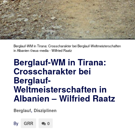
Berglauf-WM in Tirana: Crosscharakter bei Berglauf-Weltmeisterschaften
in Albanien ©wus-media - Wilfried Raatz
Berglauf-WM in Tirana:
Crosscharakter bei
Berglauf-
Weltmeisterschaften in
Albanien – Wilfried Raatz
Berglauf
,
Disziplinen
By
GRR
0