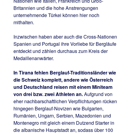
Nationen wie Italien, Frankreich und Groß-
Britannien und die hohe Anstrengungen
unternehmende Türkei können hier noch
mithalten.
Inzwischen haben aber auch die Cross-Nationen
Spanien und Portugal ihre Vorliebe für Bergläufe
entdeckt und zählen durchaus zum Kreis der
Medaillenanwärter.
In Tirana fehlen Berglauf-Traditionsländer wie
die Schweiz komplett, andere wie Österreich
und Deutschland reisen mit einem Miniteam
von drei bzw. zwei Athleten an.
Aufgrund von
eher nachbarschaftlichen Verpflichtungen rücken
hingegen Berglauf-Novizen wie Bulgarien,
Rumänien, Ungarn, Serbien, Mazedonien und
Montenegro mit gleich einem Dutzend Starter in
die albanische Hauptstadt an, sodass über 100