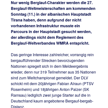
Nur wenig Berglauf-Charakter werden die 27.
Berglauf-Weltmeisterschaften am kommenden
Sonntag (11.) in der albanischen Hauptstadt
Tirana haben, denn aufgrund der nicht
vorhandenen Infrastruktur musste ein
Parcours in der Hauptstadt gesucht werden,
der allerdings nicht dem Reglement des
Berglauf-Weltverbandes WMRA entspricht.
Das geringe Interesse zahlreicher, vorrangig rein
bergaufführender Strecken bevorzugenden
Nationen spiegelt sich in dem Meldeergebnis
wieder, denn nur 319 Teilnehmer aus 35 Nationen
sind zum Weltchampionat gemeldet. Der DLV
schickt mit dem 20jährigen Fabian Alraun (PTSV
Rosenheim) und 18jährigen Anton Palzer (SK
Ramsau) lediglich zwei junge Starter auf die in
Deutschland kaum angebotene Bergauf-bergab-
Distanz.