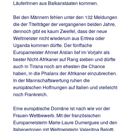
LäuferInnen aus Balkanstaaten kommen.
Bei den Männern fehlen unter den 132 Meldungen
die der Titelträger der vergangenen beiden Jahre,
dennoch gibt es kaum Zweifel, dass der neue
Weltmeister nicht wiederum aus Eritrea oder
Uganda kommen dürfte. Der fünffache
Europameister Ahmet Arslan lief im Vorjahr als
bester Nicht-Afrikaner auf Rang sieben und dürfte
auch in Tirana noch am ehesten die Chance
haben, in die Phalanx der Afrikaner einzubrechen.
In der Mannschaftswertung ruhen die
europäischen Hoffnungen auf Italien und vielleicht
noch Frankreich.
Eine europäische Domäne ist nach wie vor der
Frauen-Wettbewerb. Mit der französischen
Europameisterin Marie-Laure Dumergues und den
Italienerinnen mit Weltmeisterin Valentina Belotti,