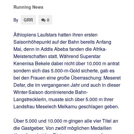
Running News
By
GRR
0
Äthiopiens Laufstars hatten ihren ersten
Saisonhöhepunkt auf der Bahn bereits Anfang
Mai, denn in Addis Abeba fanden die Afrika-
Meisterschaften statt. Während Superstar
Kenenisa Bekele dabei nicht über 10.000 m antrat
sondern sich das 5.000-m-Gold sicherte, gab es
bei den Frauen eine große Überraschung: Meseret
Defar, die im vergangenen Jahr und auch in dieser
Winter-Saison dominierende Bahn-
Langstrecklerin, musste sich über 5.000 m ihrer
Landsfrau Meselech Melkamu geschlagen geben.
Über 5.000 und 10.000 m gingen alle vier Titel an
die Gastgeber. Von zwölf möglichen Medaillen