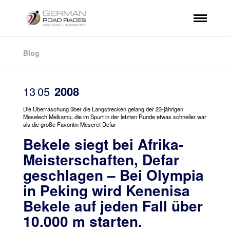
Blog
13
05
2008
Die Überraschung über die Langstrecken gelang der 23-jährigen
Meselech Melkamu, die im Spurt in der letzten Runde etwas schneller war
als die große Favoritin Meseret Defar
Bekele siegt bei Afrika-
Meisterschaften, Defar
geschlagen – Bei Olympia
in Peking wird Kenenisa
Bekele auf jeden Fall über
10.000 m starten.