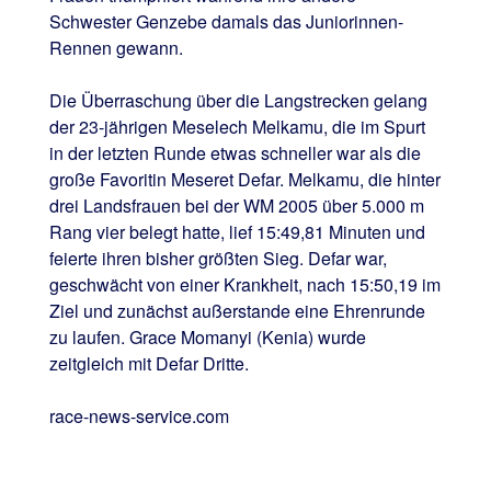
Schwester Genzebe damals das Juniorinnen-
Rennen gewann.
Die Überraschung über die Langstrecken gelang
der 23-jährigen Meselech Melkamu, die im Spurt
in der letzten Runde etwas schneller war als die
große Favoritin Meseret Defar. Melkamu, die hinter
drei Landsfrauen bei der WM 2005 über 5.000 m
Rang vier belegt hatte, lief 15:49,81 Minuten und
feierte ihren bisher größten Sieg. Defar war,
geschwächt von einer Krankheit, nach 15:50,19 im
Ziel und zunächst außerstande eine Ehrenrunde
zu laufen. Grace Momanyi (Kenia) wurde
zeitgleich mit Defar Dritte.
race-news-service.com