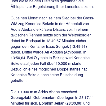
über diese beiden Distanzen gewannen die
Äthiopier zur Begeisterung ihrer Landsleute zehn.
Gut einen Monat nach seinem Sieg bei der Cross-
WM zog Kenenisa Bekele in der Höhenluft von
Addis Abeba die kürzere Distanz vor. In einem
taktischen Rennen setzte sich der Weltrekordler
dabei im Endspurt in 13:49,67 Minuten sicher
gegen den Kenianer Isaac Songok (13:49,91)
durch. Dritter wurde Ali Abdush (Äthiopien) in
13:50,64. Bei Olympia in Peking wird Kenenisa
Bekele auf jeden Fall über 10.000 m starten.
Bezüglich eines möglichen Doppelstartes hat
Kenenisa Bekele noch keine Entscheidung
getroffen.
Die 10.000 m in Addis Abeba entschied
Gebregziabh Gebremariam überlegen in 28:17,11
Minuten für sich. Ebrahim Jeilan (28:30,66) und