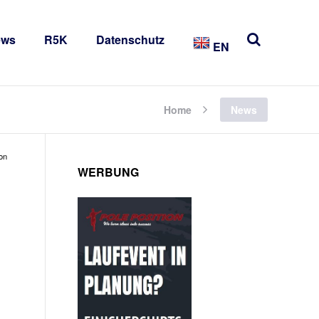
ews
R5K
Datenschutz
EN
Home
News
on
WERBUNG