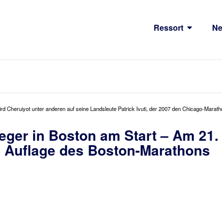
Ressort
N
d Cheruiyot unter anderen auf seine Landsleute Patrick Ivuti, der 2007 den Chicago-Marath
eger in Boston am Start – Am 21.
2. Auflage des Boston-Marathons