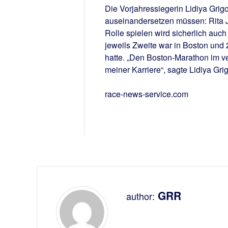
Die Vorjahressiegerin Lidiya Grigo
auseinandersetzen müssen: Rita 
Rolle spielen wird sicherlich au
jeweils Zweite war in Boston und
hatte. „Den Boston-Marathon im 
meiner Karriere“, sagte Lidiya Gri
race-news-service.com
GRR
author: