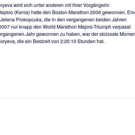
ryeva wird sich unter anderen mit ihrer Vorgängerin
Jeptoo (Kenia) hatte den Boston-Marathon 2006 gewonnen. Ein
ch Jelena Prokopcuka, die in den vergangenen beiden Jahren
 2007 nur knapp den World Marathon Majors-Triumph verpasst
vergangenen Jahr gewonnen zu haben, war der stolzeste Momen
goryeva, die ein Bestzeit von 2:25:10 Stunden hat.