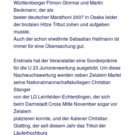
Württemberger Filmon Ghirmai und Martin
Beckmann, der als
bester deutscher Marathoni 2007 in Osaka leider
der brutalen Hitze Tribut zollen und aufgeben
musste.
Auch der schon erwähnte Sebastian Hallmann ist
immer für eine Überraschung gut.
Erstmals hat der Veranstalter eine Sonderprämie
für die U 23 Juniorenwertung ausgelobt. Um diese
Nachwuchswertung werden neben Zelalem Martel
seine Nationalmannschaftskollegen Christian
Stanger
von der LG Leinfelden-Echterdingen, der sich
beim Darmstadt Cross Mitte November sogar vor
Zelalem
platzieren konnte, und der Aalener Christian
Glatting, der seit diesem Jahr das Trikot der
Läuferhochburg