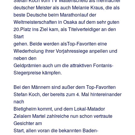
Stefan Koch vom TV Wattenscheid als mehrfacher
deutscher Meister als auch Melanie Kraus, die als
beste Deutsche beim Marathonlauf der
Weltmeisterschaften in Osaka auf dem sehr guten
20.Platz ins Ziel kam, als Titelverteidiger an den
Start
gehen. Beide werden alsTop-Favoriten eine
Wiederholung ihrer Vorjahressiege anpeilen und
neben den
Geldprämien auch um die attraktiven Fontanis-
Siegerpreise kämpfen.
Bei den Männern sind außer dem Top-Favoriten
Stefan Koch, der bereits zum 4. Mal hintereinander
nach
Bietigheim kommt, und dem Lokal-Matador
Zelalem Martel zahlreiche nun schon vertraute
Gesichter am
Start, allen voran die bekannten Baden-