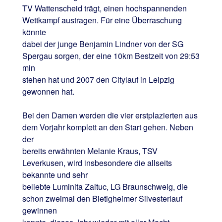
TV Wattenscheid trägt, einen hochspannenden
Wettkampf austragen. Für eine Überraschung
könnte
dabei der junge Benjamin Lindner von der SG
Spergau sorgen, der eine 10km Bestzeit von 29:53
min
stehen hat und 2007 den Citylauf in Leipzig
gewonnen hat.
Bei den Damen werden die vier erstplazierten aus
dem Vorjahr komplett an den Start gehen. Neben
der
bereits erwähnten Melanie Kraus, TSV
Leverkusen, wird insbesondere die allseits
bekannte und sehr
beliebte Luminita Zaituc, LG Braunschweig, die
schon zweimal den Bietigheimer Silvesterlauf
gewinnen