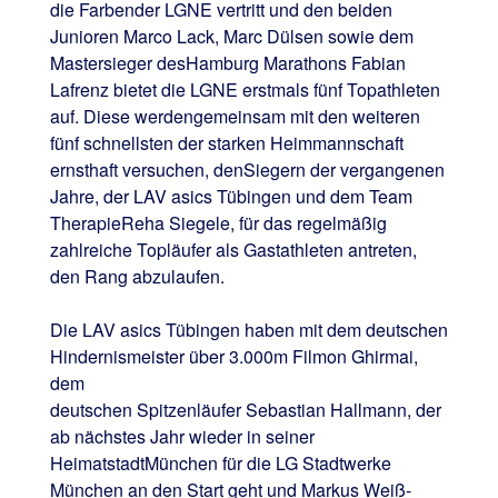
die Farbender LGNE vertritt und den beiden
Junioren Marco Lack, Marc Dülsen sowie dem
Mastersieger desHamburg Marathons Fabian
Lafrenz bietet die LGNE erstmals fünf Topathleten
auf. Diese werdengemeinsam mit den weiteren
fünf schnellsten der starken Heimmannschaft
ernsthaft versuchen, denSiegern der vergangenen
Jahre, der LAV asics Tübingen und dem Team
TherapieReha Siegele, für das regelmäßig
zahlreiche Topläufer als Gastathleten antreten,
den Rang abzulaufen.
Die LAV asics Tübingen haben mit dem deutschen
Hindernismeister über 3.000m Filmon Ghirmai,
dem
deutschen Spitzenläufer Sebastian Hallmann, der
ab nächstes Jahr wieder in seiner
HeimatstadtMünchen für die LG Stadtwerke
München an den Start geht und Markus Weiß-