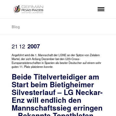
Blog
21
12
2007
Angeführt wird die 1. Mannschaft der LGNE an der Spitze von Zelalem
Martel, der sich Anfang Dezember bei den U23-Cross-
Europameisterschaften in Spanien als bester Deutscher auf einem sehr
guten 11. Platz platzieren konnte
Beide Titelverteidiger am
Start beim Bietigheimer
Silvesterlauf – LG Neckar-
Enz will endlich den
Mannschaftssieg erringen
– Bekannte Topathleten