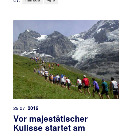
29
07
2016
Vor majestätischer
Kulisse startet am