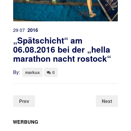
29
07
2016
„Spätschicht“ am
06.08.2016 bei der „hella
marathon nacht rostock“
By:
markus
0
Prev
Next
WERBUNG