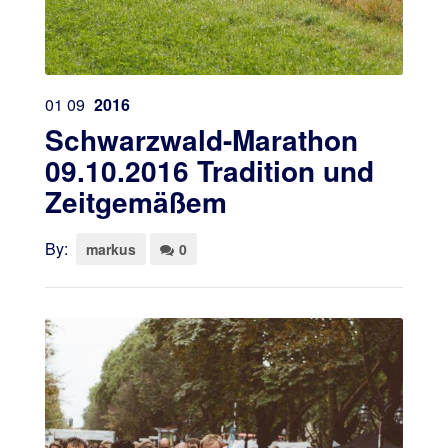
01
09
2016
Schwarzwald-Marathon
09.10.2016 Tradition und
Zeitgemäßem
By:
markus
0