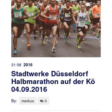
31
08
2016
Stadtwerke Düsseldorf
Halbmarathon auf der Kö
04.09.2016
By:
markus
0