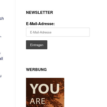
NEWSLETTER
uch
E-Mail-Adresse:
.
s
ll
WERBUNG
u