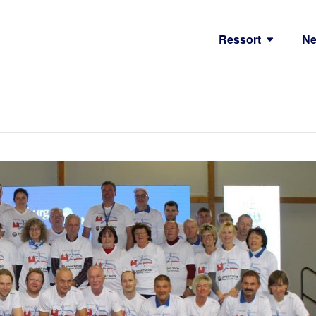
Ressort
N