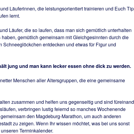
und Läuferinnen, die leistungsorientiert trainieren und Euch Ti
fen lernt.
nd Läufer, die so laufen, dass man sich gemütlich unterhalten
ß haben, gemütlich gemeinsam mit Gleichgesinnten durch die
ten Schneeglöckchen entdecken und etwas für Figur und
ält jung und man kann lecker essen ohne dick zu werden.
 netter Menschen aller Altersgruppen, die eine gemeinsame
halten zusammen und helfen uns gegenseitig und sind füreinand
släufen, verbringen lustig feiernd so manches Wochenende
n gemeinsam den Magdeburg-Marathon, um auch anderen
stadt zu zeigen. Wenn Ihr wissen möchtet, was bei uns sonst
n unseren Terminkalender.