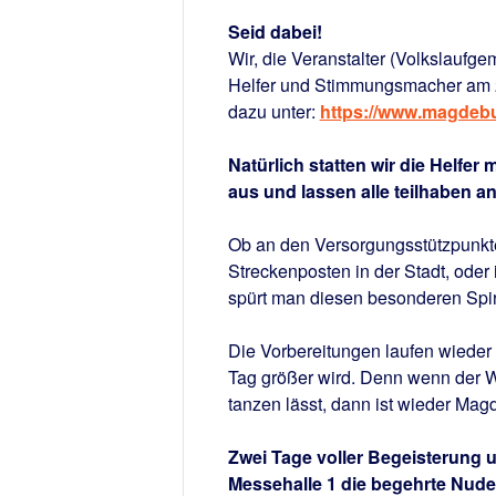
Seid dabei!
Wir, die Veranstalter (Volkslaufg
Helfer und Stimmungsmacher am 2
dazu unter:
https://www.magdebu
Natürlich statten wir die Helfer
aus und lassen alle teilhaben 
Ob an den Versorgungsstützpunkte
Streckenposten in der Stadt, oder
spürt man diesen besonderen Spiri
Die Vorbereitungen laufen wieder 
Tag größer wird. Denn wenn der Wi
tanzen lässt, dann ist wieder Magd
Zwei Tage voller Begeisterung 
Messehalle 1 die begehrte Nudel