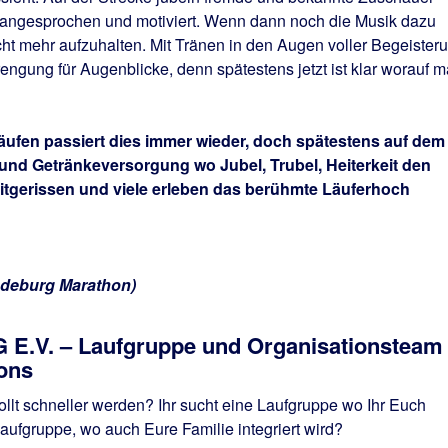
ekt angesprochen und motiviert. Wenn dann noch die Musik dazu
ht mehr aufzuhalten. Mit Tränen in den Augen voller Begeister
engung für Augenblicke, denn spätestens jetzt ist klar worauf 
ufen passiert dies immer wieder, doch spätestens auf dem
und Getränkeversorgung wo Jubel, Trubel, Heiterkeit den
mitgerissen und viele erleben das berühmte Läuferhoch
gdeburg Marathon)
.V. – Laufgruppe und Organisationsteam
ons
 wollt schneller werden? Ihr sucht eine Laufgruppe wo Ihr Euch
Laufgruppe, wo auch Eure Familie integriert wird?