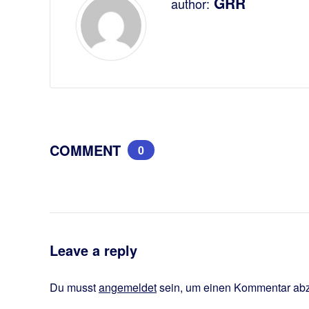
GRR
author:
COMMENT
0
Leave a reply
Du musst
angemeldet
sein, um einen Kommentar ab