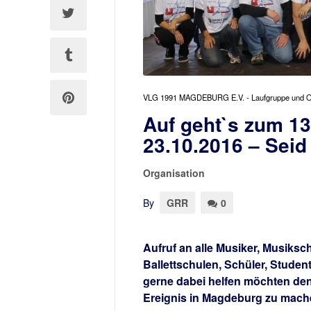
VLG 1991 MAGDEBURG E.V. - Laufgruppe und O
Auf geht`s zum 1
23.10.2016 – Seid
Organisation
By
GRR
0
Aufruf an alle Musiker, Musiksc
Ballettschulen, Schüler, Stude
gerne dabei helfen möchten de
Ereignis in Magdeburg zu mach