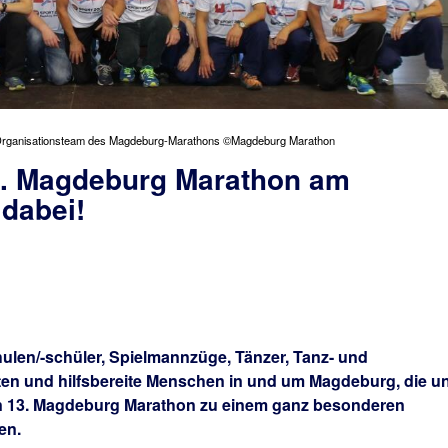
rganisationsteam des Magdeburg-Marathons ©Magdeburg Marathon
3. Magdeburg Marathon am
 dabei!
hulen/-schüler, Spielmannzüge, Tänzer, Tanz- und
nten und hilfsbereite Menschen in und um Magdeburg, die u
n 13. Magdeburg Marathon zu einem ganz besonderen
en.