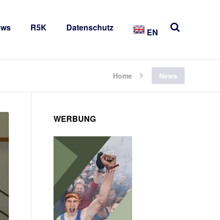
ews
R5K
Datenschutz
EN
Home
News
WERBUNG