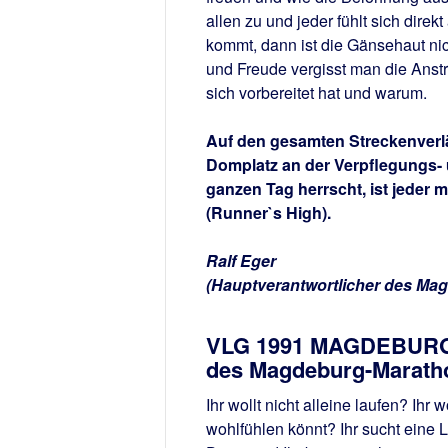
allen zu und jeder fühlt sich dir
kommt, dann ist die Gänsehaut nic
und Freude vergisst man die Anstr
sich vorbereitet hat und warum.
Auf den gesamten Streckenverlä
Domplatz an der Verpflegungs- 
ganzen Tag herrscht, ist jeder 
(Runner`s High).
Ralf Eger
(Hauptverantwortlicher des Ma
VLG 1991 MAGDEBURG E
des Magdeburg-Marath
Ihr wollt nicht alleine laufen? Ihr
wohlfühlen könnt? Ihr sucht eine 