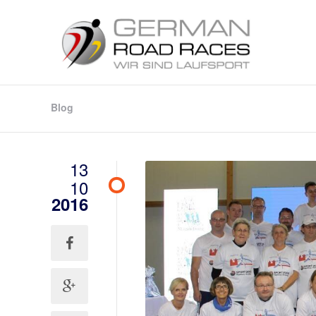
Blog
13
10
2016