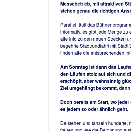
Messebetrieb, mit attraktiven 
stehen genau die richtigen Ansp
Parallel läuft das Bühnenprogramm
informativ, es gibt jede Menge zu
alle Info zu den neuen Strecken u
begehrte Stadtrundfahrt mit Stadt
finden alle die entsprechenden Inf
Am Sonntag ist dann das Laufe
den Läufen stolz auf sich und 
erschöpft, aber wahnsinnig glüc
Ziel umgehängt bekommt, dann 
Doch bereits am Start, wo jeder e
es jedem so oder ähnlich geht.
Da stehen und tänzeln hunderte, 
freuen und wie die Belohnung aus