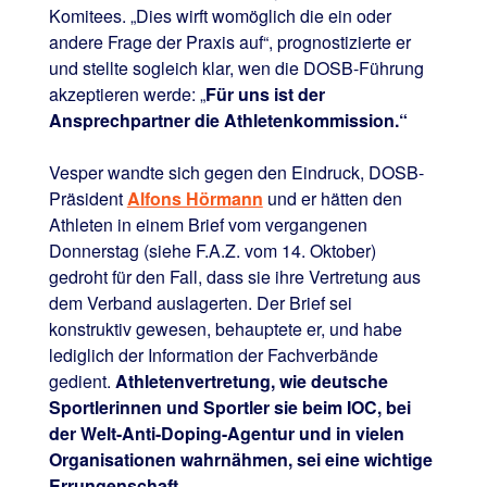
Komitees. „Dies wirft womöglich die ein oder
andere Frage der Praxis auf“, prognostizierte er
und stellte sogleich klar, wen die DOSB-Führung
akzeptieren werde: „
Für uns ist der
Ansprechpartner die Athletenkommission.“
Vesper wandte sich gegen den Eindruck, DOSB-
Präsident
Alfons Hörmann
und er hätten den
Athleten in einem Brief vom vergangenen
Donnerstag (siehe F.A.Z. vom 14. Oktober)
gedroht für den Fall, dass sie ihre Vertretung aus
dem Verband auslagerten. Der Brief sei
konstruktiv gewesen, behauptete er, und habe
lediglich der Information der Fachverbände
gedient.
Athletenvertretung, wie deutsche
Sportlerinnen und Sportler sie beim IOC, bei
der Welt-Anti-Doping-Agentur und in vielen
Organisationen wahrnähmen, sei eine wichtige
Errungenschaft.