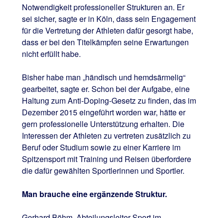
Notwendigkeit professioneller Strukturen an. Er
sei sicher, sagte er in Köln, dass sein Engagement
für die Vertretung der Athleten dafür gesorgt habe,
dass er bei den Titelkämpfen seine Erwartungen
nicht erfüllt habe.
Bisher habe man „händisch und hemdsärmelig“
gearbeitet, sagte er. Schon bei der Aufgabe, eine
Haltung zum Anti-Doping-Gesetz zu finden, das im
Dezember 2015 eingeführt worden war, hätte er
gern professionelle Unterstützung erhalten. Die
Interessen der Athleten zu vertreten zusätzlich zu
Beruf oder Studium sowie zu einer Karriere im
Spitzensport mit Training und Reisen überfordere
die dafür gewählten Sportlerinnen und Sportler.
Man brauche eine ergänzende Struktur.
Gerhard Böhm, Abteilungsleiter Sport im