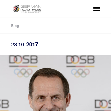
Blog
23
10
2017