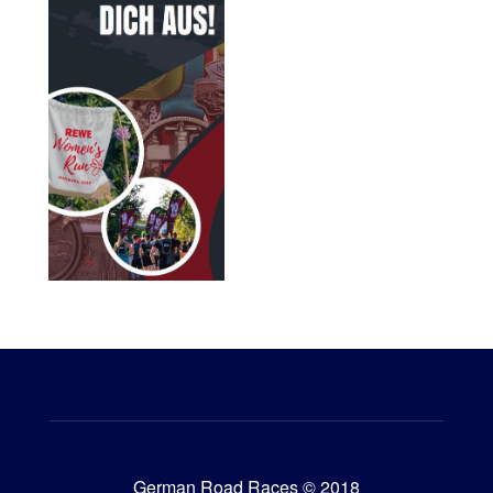
German Road Races © 2018