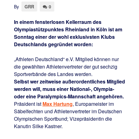
By
GRR
0
I
n einem fensterlosen Kellerraum des
Olympiastützpunktes Rheinland in Köln ist am
Sonntag einer der wohl exklusivsten Klubs
Deutschlands gegründet worden:
„Athleten Deutschland“ e.V. Mitglied können nur
die gewählten Athletenvertreter der gut sechzig
Sportverbände des Landes werden.
Selbst wer zeitweise außerordentliches Mitglied
werden will, muss einer National-, Olympia-
oder eine Paralympics-Mannschaft angehören.
Präsident ist
Max Hartung
, Europameister im
Säbelfechten und Athletenvertreter im Deutschen
Olympischen Sportbund; Vizepräsidentin die
Kanutin Silke Kastner.