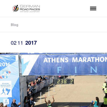
Blog
02
11
2017