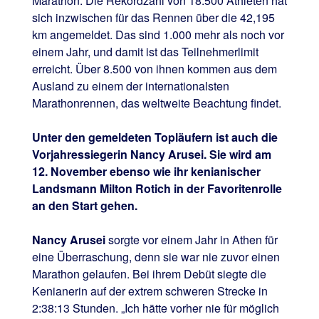
Marathon. Die Rekordzahl von 18.500 Athleten hat
sich inzwischen für das Rennen über die 42,195
km angemeldet. Das sind 1.000 mehr als noch vor
einem Jahr, und damit ist das Teilnehmerlimit
erreicht. Über 8.500 von ihnen kommen aus dem
Ausland zu einem der internationalsten
Marathonrennen, das weltweite Beachtung findet.
Unter den gemeldeten Topläufern ist auch die
Vorjahressiegerin Nancy Arusei. Sie wird am
12. November ebenso wie ihr kenianischer
Landsmann Milton Rotich in der Favoritenrolle
an den Start gehen.
Nancy Arusei
sorgte vor einem Jahr in Athen für
eine Überraschung, denn sie war nie zuvor einen
Marathon gelaufen. Bei ihrem Debüt siegte die
Kenianerin auf der extrem schweren Strecke in
2:38:13 Stunden. „Ich hätte vorher nie für möglich