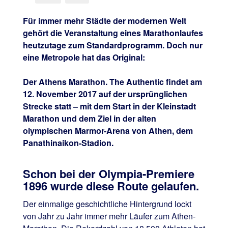
Für immer mehr Städte der modernen Welt
gehört die Veranstaltung eines Marathonlaufes
heutzutage zum Standardprogramm. Doch nur
eine Metropole hat das Original:
Der Athens Marathon. The Authentic findet am
12. November 2017 auf der ursprünglichen
Strecke statt – mit dem Start in der Kleinstadt
Marathon und dem Ziel in der alten
olympischen Marmor-Arena von Athen, dem
Panathinaikon-Stadion.
Schon bei der Olympia-Premiere
1896 wurde diese Route gelaufen.
Der einmalige geschichtliche Hintergrund lockt
von Jahr zu Jahr immer mehr Läufer zum Athen-