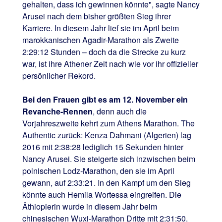
gehalten, dass ich gewinnen könnte", sagte Nancy
Arusei nach dem bisher größten Sieg ihrer
Karriere. In diesem Jahr lief sie im April beim
marokkanischen Agadir-Marathon als Zweite
2:29:12 Stunden – doch da die Strecke zu kurz
war, ist ihre Athener Zeit nach wie vor ihr offizieller
persönlicher Rekord.
Bei den Frauen gibt es am 12. November ein
Revanche-Rennen
, denn auch die
Vorjahreszweite kehrt zum Athens Marathon. The
Authentic zurück: Kenza Dahmani (Algerien) lag
2016 mit 2:38:28 lediglich 15 Sekunden hinter
Nancy Arusei. Sie steigerte sich inzwischen beim
polnischen Lodz-Marathon, den sie im April
gewann, auf 2:33:21. In den Kampf um den Sieg
könnte auch Hemila Wortessa eingreifen. Die
Äthiopierin wurde in diesem Jahr beim
chinesischen Wuxi-Marathon Dritte mit 2:31:50.