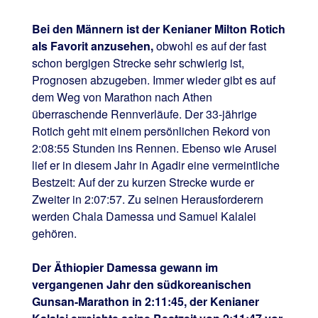
Bei den Männern ist der Kenianer Milton Rotich
als Favorit anzusehen,
obwohl es auf der fast
schon bergigen Strecke sehr schwierig ist,
Prognosen abzugeben. Immer wieder gibt es auf
dem Weg von Marathon nach Athen
überraschende Rennverläufe. Der 33-jährige
Rotich geht mit einem persönlichen Rekord von
2:08:55 Stunden ins Rennen. Ebenso wie Arusei
lief er in diesem Jahr in Agadir eine vermeintliche
Bestzeit: Auf der zu kurzen Strecke wurde er
Zweiter in 2:07:57. Zu seinen Herausforderern
werden Chala Damessa und Samuel Kalalei
gehören.
Der Äthiopier Damessa gewann im
vergangenen Jahr den südkoreanischen
Gunsan-Marathon in 2:11:45, der Kenianer