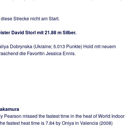
iese Strecke nicht am Start.
er David Storl mit 21.88 m Silber.
liya Dobrynska (Ukraine; 5.013 Punkte) Hold mit neuem
aschend die Favoritin Jessica Ennis.
akamura
y Pearson missed the fastest time in the heat of World Indoor
 fastest heat time is 7.84 by Oniya in Valencia (2008)