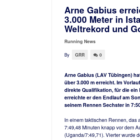
Arne Gabius errei
3.000 Meter in Ista
Weltrekord und Go
Running News
By
GRR
0
Arne Gabius (LAV Tübingen) hat 
über 3.000 m erreicht. Im Vorla
direkte Qualifikation, für die e
erreichte er den Endlauf am Son
seinem Rennen Sechster in 7:50
In einem taktischen Rennen, das 
7:49,48 Minuten knapp vor dem Aus
(Uganda/7:49,71). Vierter wurde 