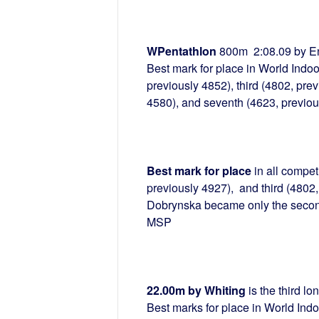
WPentathlon
800m 2:08.09 by Enn
Best mark for place in World Indoo
previously 4852), third (4802, prev
4580), and seventh (4623, previou
Best mark for place
in all compet
previously 4927), and third (4802
Dobrynska became only the second 
MSP
22.00m by Whiting
is the third l
Best marks for place in World Indo