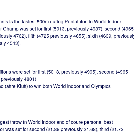
is is the fastest 800m during Pentathlon in World Indoor
r Champ was set for first (5013, previously 4937), second (4965
iously 4762), fifth (4725 previously 4655), sixth (4639, previousl
sly 4543).
itions were set for first (5013, previously 4995), second (4965
, previously 4801)
(aftre Kluft) to win both World Indoor and Olympics
ongest throw in World Indoor and of coure personal best
or was set for second (21.88 previously 21.68), third (21.72