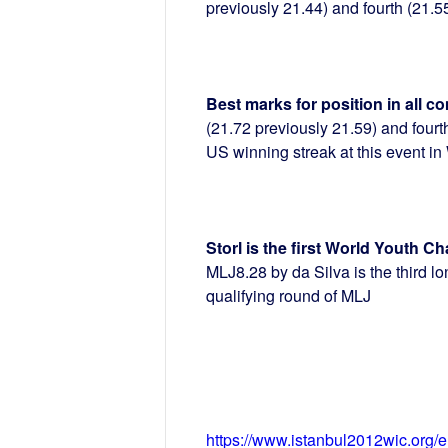
previously 21.44) and fourth (21.5
Best marks for position in all c
(21.72 previously 21.59) and fourt
US winning streak at this event in
Storl is the first World Youth C
MLJ8.28 by da Silva is the third lo
qualifying round of MLJ
https://www.istanbul2012wic.org/en