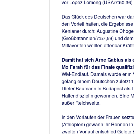
vor Lopez Lomong (USA/7:50,36) 
Das Glück des Deutschen war dann,
den Vorteil hatten, die Ergebniss
Kenianer durch: Augustine Choge
(Großbritannien/7:57,59) und dem 
Mitfavoriten wollten offenbar Kräf
Damit hat sich Arne Gabius als
Mo Farah für das Finale qualifizi
WM-Endlauf. Damals wurde er in Va
gelang einem Deutschen zuletzt 19
Dieter Baumann in Budapest als Dr
Hallendisziplin gewonnen. Eine M
außer Reichweite.
In den Vorläufen der Frauen setzte
(Äthiopien) gewann ihr Rennen in 
zweiten Vorlauf entschied Gelete B