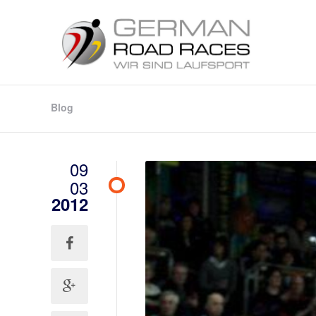
Blog
09
03
2012