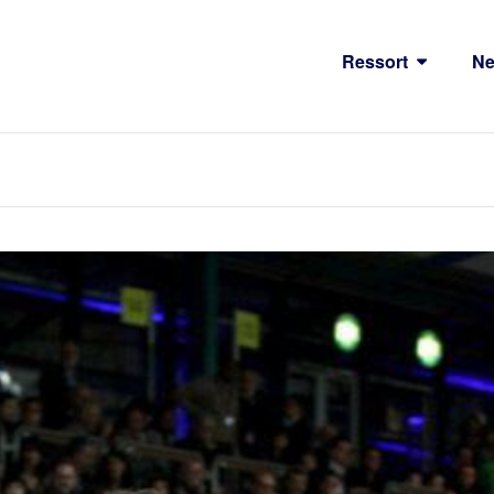
Ressort
N