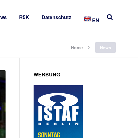
ews
R5K
Datenschutz
EN
Home
News
WERBUNG