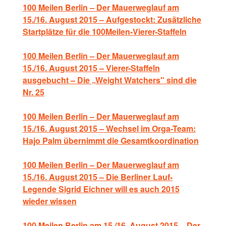
1
00 Meilen Berlin – Der Mauerweglauf am
15./16. August 2015 – Aufgestockt: Zusätzliche
Startplätze für die 100Meilen-Vierer-Staffeln
100 Meilen Berlin – Der Mauerweglauf am
15./16. August 2015 – Vierer-Staffeln
ausgebucht – Die „Weight Watchers" sind die
Nr. 25
100 Meilen Berlin – Der Mauerweglauf am
15./16. August 2015 – Wechsel im Orga-Team:
Hajo Palm übernimmt die Gesamtkoordination
100 Meilen Berlin – Der Mauerweglauf am
15./16. August 2015 – Die Berliner Lauf-
Legende Sigrid Eichner will es auch 2015
wieder wissen
100 Meilen Berlin am 15./16. August 2015 – Der