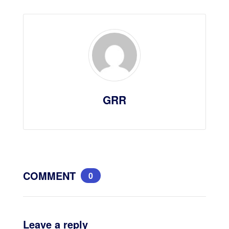
GRR
COMMENT
0
Leave a reply