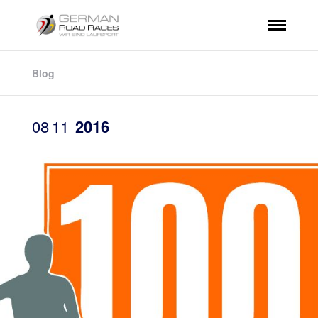
Blog
08
11
2016