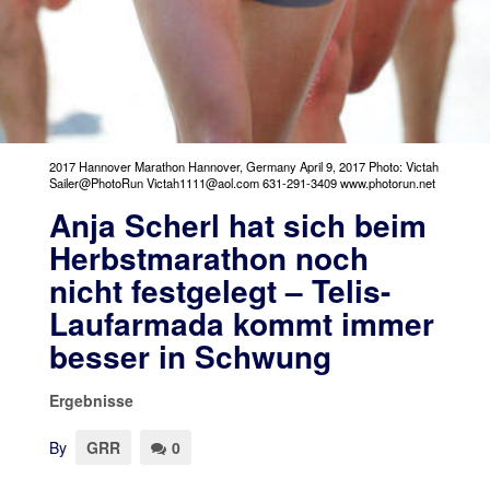
2017 Hannover Marathon Hannover, Germany April 9, 2017 Photo: Victah
Sailer@PhotoRun Victah1111@aol.com 631-291-3409 www.photorun.net
Anja Scherl hat sich beim
Herbstmarathon noch
nicht festgelegt – Telis-
Laufarmada kommt immer
besser in Schwung
Ergebnisse
By
GRR
0