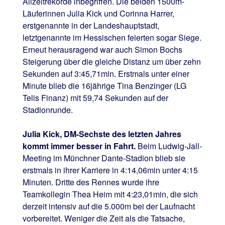
Allzeitrekorde inbegriffen. Die beiden 1500m-
Läuferinnen Julia Kick und Corinna Harrer,
erstgenannte in der Landeshauptstadt,
letztgenannte im Hessischen feierten sogar Siege.
Erneut herausragend war auch Simon Bochs
Steigerung über die gleiche Distanz um über zehn
Sekunden auf 3:45,71min. Erstmals unter einer
Minute blieb die 16jährige Tina Benzinger (LG
Telis Finanz) mit 59,74 Sekunden auf der
Stadionrunde.
Julia Kick, DM-Sechste des letzten Jahres
kommt immer besser in Fahrt.
Beim Ludwig-Jall-
Meeting im Münchner Dante-Stadion blieb sie
erstmals in ihrer Karriere in 4:14,06min unter 4:15
Minuten. Dritte des Rennes wurde ihre
Teamkollegin Thea Heim mit 4:23,01min, die sich
derzeit intensiv auf die 5.000m bei der Laufnacht
vorbereitet. Weniger die Zeit als die Tatsache,