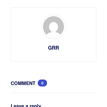
GRR
COMMENT
0
Leave a reply