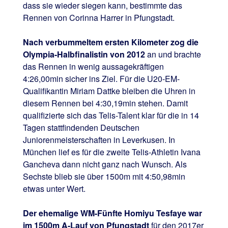
dass sie wieder siegen kann, bestimmte das
Rennen von Corinna Harrer in Pfungstadt.
Nach verbummeltem ersten Kilometer zog die
Olympia-Halbfinalistin von 2012
an und brachte
das Rennen in wenig aussagekräftigen
4:26,00min sicher ins Ziel. Für die U20-EM-
Qualifikantin Miriam Dattke bleiben die Uhren in
diesem Rennen bei 4:30,19min stehen. Damit
qualifizierte sich das Telis-Talent klar für die in 14
Tagen stattfindenden Deutschen
Juniorenmeisterschaften in Leverkusen. In
München lief es für die zweite Telis-Athletin Ivana
Gancheva dann nicht ganz nach Wunsch. Als
Sechste blieb sie über 1500m mit 4:50,98min
etwas unter Wert.
Der ehemalige WM-Fünfte Homiyu Tesfaye war
im 1500m A-Lauf von Pfungstadt
für den 2017er