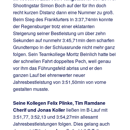
Shootingstar Simon Boch auf der für ihn doch
recht kurzen Distanz dann eine Nummer zu groß.
Beim Sieg des Frankfurters in 3:37,74min konnte
der Regensburger trotz einer eklatanten
Steigerung seiner Bestleistung um über zehn
Sekunden auf nunmehr 3:45,71min dem scharfen
Grundtempo in der Schlussrunde nicht mehr ganz
folgen. Sein Teamkollege Moritz Beinlich hatte bei
der schnellen Fahrt doppeltes Pech, weil genau
vor ihm das Führungsfeld abriss und er den
ganzen Lauf bei ehrenwerter neuer
Jahresbestleistung von 3:51,50min von vorne
gestalten musste.
Seine Kollegen Felix Plinke, Tim Ramdane
Cherif und Jonas Koller
ließen im B-Lauf mit
3:51,77, 3:52,13 und 3:54,27min allesamt
Jahresbestleistungen folgen. Dies gelang auch