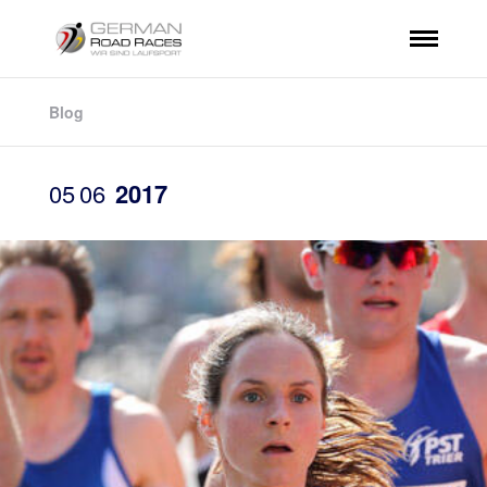
Blog
05
06
2017