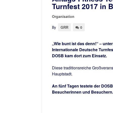
Turnfest 2017 in B
Organisation
By
GRR
0
„Wie bunt ist das denn!“ – unte
Internationale Deutsche Turnfest
DOSB kam dort zum Einsatz.
Diese traditionsreiche Großverans
Hauptstadt.
An fünf Tagen testete der DOSB 
Besucherinnen und Besuchern