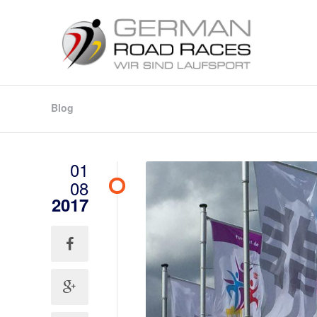
Blog
01
08
2017