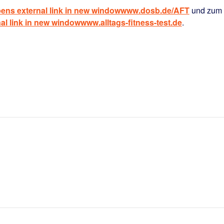
www.dosb.de/AFT
und zum
www.alltags-fitness-test.de
.