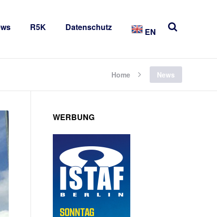
ews
R5K
Datenschutz
EN
Home
News
WERBUNG