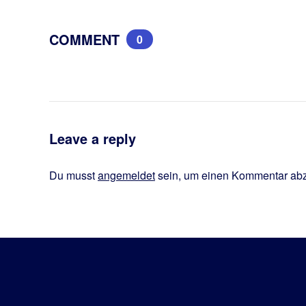
COMMENT
0
Leave a reply
Du musst
angemeldet
sein, um einen Kommentar ab