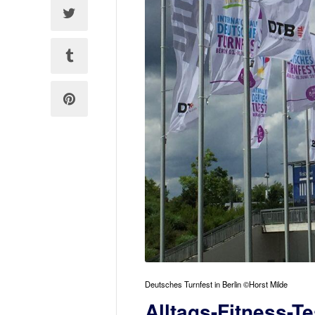
Deutsches Turnfest in Berlin ©Horst Milde
Alltags-Fitness-T