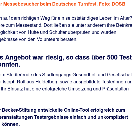
der Messebesucher beim Deutschen Turnfest. Foto: DOSB
ch auf dem richtigen Weg für ein selbstständiges Leben im Alter?
ere zum Messestand. Dort ließen sie unter anderem ihre Beinkraf
glichkeit von Hüfte und Schulter überprüfen und wurden
rgebnisse von den Volunteers beraten.
s Angebot war riesig, so dass über 500 Test
onnten.
rem Studierende des Studiengangs Gesundheit und Gesellschaf
ristoph Rott aus Heidelberg sowie ausgebildete Testerinnen u
. Ihr Einsatz hat eine erfolgreiche Umsetzung und Präsentation
Becker-Stiftung entwickelte Online-Tool erfolgreich zum
Veranstaltungen Testergebnisse einfach und unkompliziert
n können.