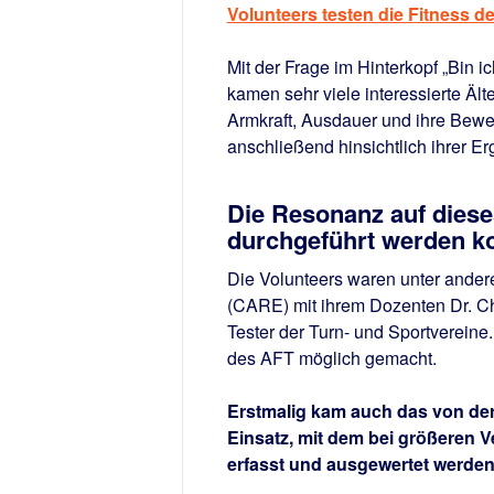
Volunteers testen die Fitness 
Mit der Frage im Hinterkopf „Bin i
kamen sehr viele interessierte Ält
Armkraft, Ausdauer und ihre Bewe
anschließend hinsichtlich ihrer E
Die Resonanz auf diese
durchgeführt werden k
Die Volunteers waren unter ande
(CARE) mit ihrem Dozenten Dr. Ch
Tester der Turn- und Sportvereine
des AFT möglich gemacht.
Erstmalig kam auch das von der 
Einsatz, mit dem bei größeren 
erfasst und ausgewertet werde