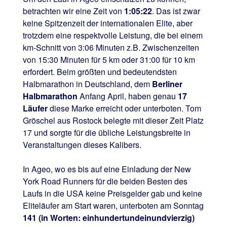
betrachten wir eine Zeit von
1:05:22
. Das ist zwar
keine Spitzenzeit der internationalen Elite, aber
trotzdem eine respektvolle Leistung, die bei einem
km-Schnitt von 3:06 Minuten z.B. Zwischenzeiten
von 15:30 Minuten für 5 km oder 31:00 für 10 km
erfordert. Beim größten und bedeutendsten
Halbmarathon in Deutschland, dem
Berliner
Halbmarathon
Anfang April, haben genau
17
Läufer
diese Marke erreicht oder unterboten. Tom
Gröschel aus Rostock belegte mit dieser Zeit Platz
17 und sorgte für die übliche Leistungsbreite in
Veranstaltungen dieses Kalibers.
In Ageo, wo es bis auf eine Einladung der New
York Road Runners für die beiden Besten des
Laufs in die USA keine Preisgelder gab und keine
Eliteläufer am Start waren, unterboten am Sonntag
141 (in Worten: einhundertundeinundvierzig)