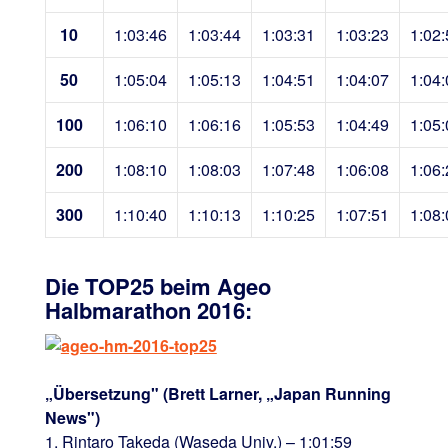
10
1:03:46
1:03:44
1:03:31
1:03:23
1:02:
50
1:05:04
1:05:13
1:04:51
1:04:07
1:04:
100
1:06:10
1:06:16
1:05:53
1:04:49
1:05:
200
1:08:10
1:08:03
1:07:48
1:06:08
1:06:
300
1:10:40
1:10:13
1:10:25
1:07:51
1:08:
Die TOP25 beim Ageo
Halbmarathon 2016:
„Übersetzung" (Brett Larner, „Japan Running
News")
1. Rintaro Takeda (Waseda Univ.) – 1:01:59