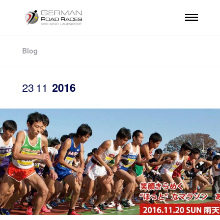
Blog
23
11
2016