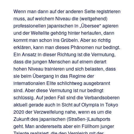
Wenn man dann auf der anderen Seite registrieren
muss, auf welchem Niveau die (weitgehend)
professionellen japanischen in „Übersee" agieren
und der Weltelite gehörig hinter herlaufen, dann
kommt man schon ins Grübeln. Aber so richtig
erklären, kann man dieses Phänomen nur bedingt.
Ein Ansatz in dieser Richtung ist die Vermutung,
dass die jungen Menschen auf einem derart
hohen Niveau trainieren und sich belasten, dass
sie beim Übergang in das Regime der
internationalen Elite schlichtweg ausgebrannt
sind. Aber diese Vermutung ist nur bedingt
schlüssig. Auf jeden Fall sind die Verbandsoberen
aktuell gerade auch in Sicht auf Olympia in Tokyo
2020 der Verzweifelung nahe, wenn es um die
Zukunft des japanischen (Straßen-)Laufsports
geht. Man andererseits aber ein Füllhorn junger
Talente realisiert, die den Vergleich mit der