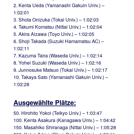
2. Kenta Ueda (Yamanashi Gakuin Univ.) –
1:02:01
3. Shota Onizuka (Tokai Univ.) – 1:02:03
4. Takumi Komatsu (Nittai Univ.) – 1:02:04
5. Akira Aizawa (Toyo Univ.) – 1:02:05
6. Shoji Takada (Suzuki Hamamatsu AC) –
1:02:11
7. Kazuma Taira (Waseda Univ.) – 1:02:14
8. Yohei Suzuki (Waseda Univ.) – 1:02:16
9. Junnosuke Matsuo (Tokai Univ.) – 1:02:17
10. Takaya Sato (Yamanashi Gakuin Univ.) –
1:02:28
Ausgewählte Plätze:
50. Hirohito Yokoi (Teikyo Univ.) – 1:03:47
100. Kenta Asakura (Kanagawa Univ.) – 1:04:42
150. Masahiko Shiranaga (Nittai Univ.) – 1:05:28