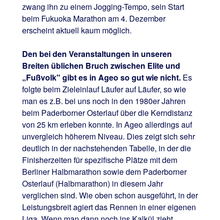
zwang ihn zu einem Jogging-Tempo, sein Start
beim Fukuoka Marathon am 4. Dezember
erscheint aktuell kaum möglich.
Den bei den Veranstaltungen in unseren
Breiten üblichen Bruch zwischen Elite und
„Fußvolk" gibt es in Ageo so gut wie nicht.
Es
folgte beim Zieleinlauf Läufer auf Läufer, so wie
man es z.B. bei uns noch in den 1980er Jahren
beim Paderborner Osterlauf über die Kerndistanz
von 25 km erleben konnte. In Ageo allerdings auf
unvergleich höherem Niveau. Dies zeigt sich sehr
deutlich in der nachstehenden Tabelle, in der die
Finisherzeiten für spezifische Plätze mit dem
Berliner Halbmarathon sowie dem Paderborner
Osterlauf (Halbmarathon) in diesem Jahr
verglichen sind. Wie oben schon ausgeführt, in der
Leistungsbreit agiert das Rennen in einer eigenen
Liga. Wenn man dann noch ins Kalkül zieht,