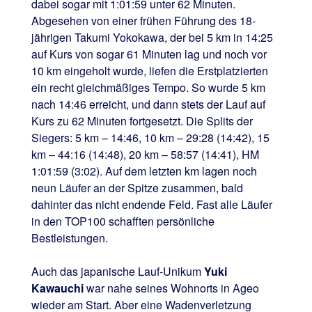
dabei sogar mit 1:01:59 unter 62 Minuten.
Abgesehen von einer frühen Führung des 18-
jährigen Takumi Yokokawa, der bei 5 km in 14:25
auf Kurs von sogar 61 Minuten lag und noch vor
10 km eingeholt wurde, liefen die Erstplatzierten
ein recht gleichmäßiges Tempo. So wurde 5 km
nach 14:46 erreicht, und dann stets der Lauf auf
Kurs zu 62 Minuten fortgesetzt. Die Splits der
Siegers: 5 km – 14:46, 10 km – 29:28 (14:42), 15
km – 44:16 (14:48), 20 km – 58:57 (14:41), HM
1:01:59 (3:02). Auf dem letzten km lagen noch
neun Läufer an der Spitze zusammen, bald
dahinter das nicht endende Feld. Fast alle Läufer
in den TOP100 schafften persönliche
Bestleistungen.
Auch das japanische Lauf-Unikum
Yuki
Kawauchi
war nahe seines Wohnorts in Ageo
wieder am Start. Aber eine Wadenverletzung