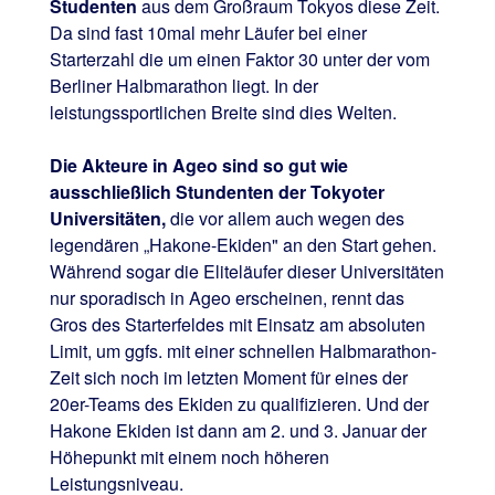
Studenten
aus dem Großraum Tokyos diese Zeit.
Da sind fast 10mal mehr Läufer bei einer
Starterzahl die um einen Faktor 30 unter der vom
Berliner Halbmarathon liegt. In der
leistungssportlichen Breite sind dies Welten.
Die Akteure in Ageo sind so gut wie
ausschließlich Stundenten der Tokyoter
Universitäten,
die vor allem auch wegen des
legendären „Hakone-Ekiden" an den Start gehen.
Während sogar die Eliteläufer dieser Universitäten
nur sporadisch in Ageo erscheinen, rennt das
Gros des Starterfeldes mit Einsatz am absoluten
Limit, um ggfs. mit einer schnellen Halbmarathon-
Zeit sich noch im letzten Moment für eines der
20er-Teams des Ekiden zu qualifizieren. Und der
Hakone Ekiden ist dann am 2. und 3. Januar der
Höhepunkt mit einem noch höheren
Leistungsniveau.