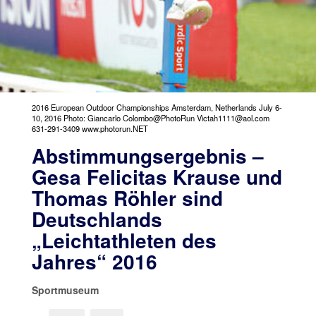
2016 European Outdoor Championships Amsterdam, Netherlands July 6-
10, 2016 Photo: Giancarlo Colombo@PhotoRun Victah1111@aol.com
631-291-3409 www.photorun.NET
Abstimmungsergebnis –
Gesa Felicitas Krause und
Thomas Röhler sind
Deutschlands
„Leichtathleten des
Jahres“ 2016
Sportmuseum