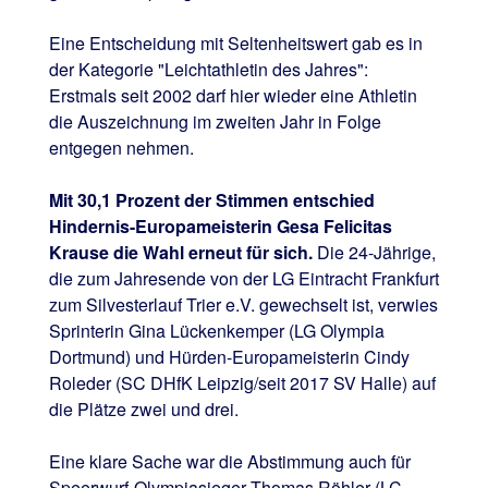
Eine Entscheidung mit Seltenheitswert gab es in
der Kategorie "Leichtathletin des Jahres":
Erstmals seit 2002 darf hier wieder eine Athletin
die Auszeichnung im zweiten Jahr in Folge
entgegen nehmen.
Mit 30,1 Prozent der Stimmen entschied
Hindernis-Europameisterin Gesa Felicitas
Krause die Wahl erneut für sich.
Die 24-Jährige,
die zum Jahresende von der LG Eintracht Frankfurt
zum Silvesterlauf Trier e.V. gewechselt ist, verwies
Sprinterin Gina Lückenkemper (LG Olympia
Dortmund) und Hürden-Europameisterin Cindy
Roleder (SC DHfK Leipzig/seit 2017 SV Halle) auf
die Plätze zwei und drei.
Eine klare Sache war die Abstimmung auch für
Speerwurf-Olympiasieger Thomas Röhler (LC