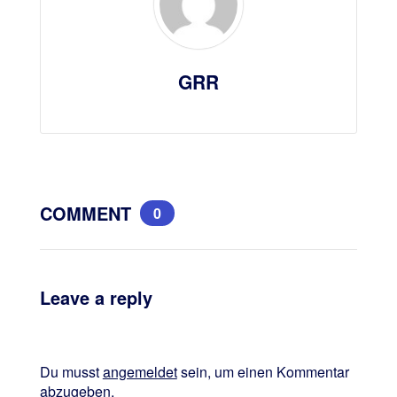
GRR
COMMENT
0
Leave a reply
Du musst
angemeldet
sein, um einen Kommentar
abzugeben.