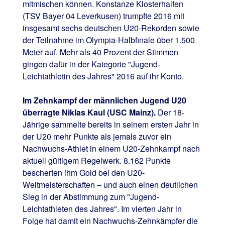
mitmischen können. Konstanze Klosterhalfen
(TSV Bayer 04 Leverkusen) trumpfte 2016 mit
insgesamt sechs deutschen U20-Rekorden sowie
der Teilnahme im Olympia-Halbfinale über 1.500
Meter auf. Mehr als 40 Prozent der Stimmen
gingen dafür in der Kategorie "Jugend-
Leichtathletin des Jahres" 2016 auf ihr Konto.
Im Zehnkampf der männlichen Jugend U20
überragte Niklas Kaul (USC Mainz).
Der 18-
Jährige sammelte bereits in seinem ersten Jahr in
der U20 mehr Punkte als jemals zuvor ein
Nachwuchs-Athlet in einem U20-Zehnkampf nach
aktuell gültigem Regelwerk. 8.162 Punkte
bescherten ihm Gold bei den U20-
Weltmeisterschaften – und auch einen deutlichen
Sieg in der Abstimmung zum "Jugend-
Leichtathleten des Jahres". Im vierten Jahr in
Folge hat damit ein Nachwuchs-Zehnkämpfer die