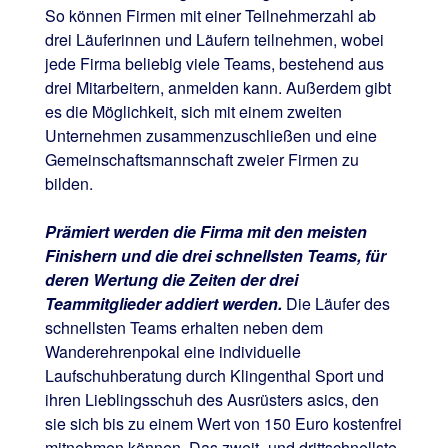
So können Firmen mit einer Teilnehmerzahl ab
drei Läuferinnen und Läufern teilnehmen, wobei
jede Firma beliebig viele Teams, bestehend aus
drei Mitarbeitern, anmelden kann. Außerdem gibt
es die Möglichkeit, sich mit einem zweiten
Unternehmen zusammenzuschließen und eine
Gemeinschaftsmannschaft zweier Firmen zu
bilden.
Prämiert werden die Firma mit den meisten
Finishern und die drei schnellsten Teams, für
deren Wertung die Zeiten der drei
Teammitglieder addiert werden.
Die Läufer des
schnellsten Teams erhalten neben dem
Wanderehrenpokal eine individuelle
Laufschuhberatung durch Klingenthal Sport und
ihren Lieblingsschuh des Ausrüsters asics, den
sie sich bis zu einem Wert von 150 Euro kostenfrei
mitnehmen können. Das zweit- und drittschnellste