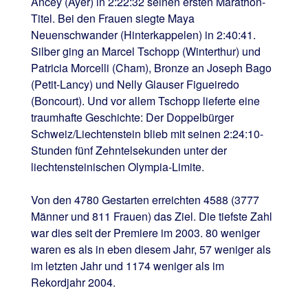
Ancey (Ayer) in 2:22:32 seinen ersten Marathon-
Titel. Bei den Frauen siegte Maya
Neuenschwander (Hinterkappelen) in 2:40:41.
Silber ging an Marcel Tschopp (Winterthur) und
Patricia Morcelli (Cham), Bronze an Joseph Bago
(Petit-Lancy) und Nelly Glauser Figueiredo
(Boncourt). Und vor allem Tschopp lieferte eine
traumhafte Geschichte: Der Doppelbürger
Schweiz/Liechtenstein blieb mit seinen 2:24:10-
Stunden fünf Zehntelsekunden unter der
liechtensteinischen Olympia-Limite.
Von den 4780 Gestarten erreichten 4588 (3777
Männer und 811 Frauen) das Ziel. Die tiefste Zahl
war dies seit der Premiere im 2003. 80 weniger
waren es als in eben diesem Jahr, 57 weniger als
im letzten Jahr und 1174 weniger als im
Rekordjahr 2004.