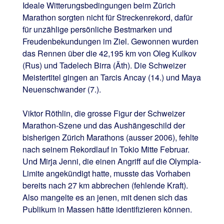
Ideale Witterungsbedingungen beim Zürich
Marathon sorgten nicht für Streckenrekord, dafür
für unzählige persönliche Bestmarken und
Freudenbekundungen im Ziel. Gewonnen wurden
das Rennen über die 42,195 km von Oleg Kulkov
(Rus) und Tadelech Birra (Äth). Die Schweizer
Meistertitel gingen an Tarcis Ancay (14.) und Maya
Neuenschwander (7.).
Viktor Röthlin, die grosse Figur der Schweizer
Marathon-Szene und das Aushängeschild der
bisherigen Zürich Marathons (ausser 2006), fehlte
nach seinem Rekordlauf in Tokio Mitte Februar.
Und Mirja Jenni, die einen Angriff auf die Olympia-
Limite angekündigt hatte, musste das Vorhaben
bereits nach 27 km abbrechen (fehlende Kraft).
Also mangelte es an jenen, mit denen sich das
Publikum in Massen hätte identifizieren können.