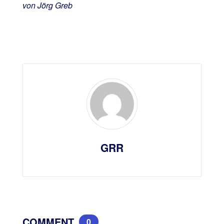
von Jörg Greb
GRR
COMMENT
0