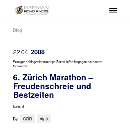
Blog
22
04
2008
Weniger schlagzeilenträchtige Zeiten liefen hingegen die besten
Schweizer.
6. Zürich Marathon –
Freudenschreie und
Bestzeiten
Event
By
GRR
0