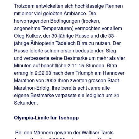
Trotzdem entwickelten sich hochklassige Rennen
mit einer viel gelobten Ambiance. Die
hervorragenden Bedingungen (trocken,
angenehme Temperaturen) vermochten vor allem
Oleg Kulkov, der 30-jährige Russe und die 33-
jährige Äthiopierin Tadelech Birra zu nutzen. Der
Russe feierte seinen ersten bedeutenden Sieg
und verbesserte seine Bestmarke um mehr als vier
Minuten auf beachtliche 2:11:15-Stunden. Birra
errang in 2:32:08 nach dem Triumph am Hannover
Marathon von 2003 ihren zweiten grossen Stadt-
Marathon-Erfolg. Ihre bereits acht Jahre alte
eigene Bestmarke verpasste sie lediglich um 24
Sekunden.
Olympia-Limite für Tschopp
Bei den Männern gewann der Walliser Tarcis