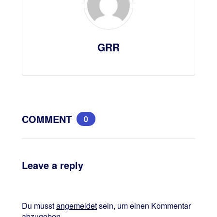
GRR
COMMENT
0
Leave a reply
Du musst
angemeldet
sein, um einen Kommentar
abzugeben.