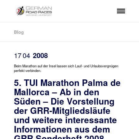
Blog
17
04
2008
Beim Marathon auf der Insel lassen sich Lauf- und Urlaubsvergnügen
perfekt verbinden.
5. TUI Marathon Palma de
Mallorca – Ab in den
Süden – Die Vorstellung
der GRR-Mitgliedsläufe
und weitere interessante
Informationen aus dem
GRR Sonderheft 2008