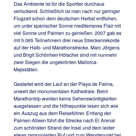
Das Ambiente ist für die Sportler durchaus
verlockend. Schließlich ist man nach nur geringer
Flugzeit schon dem deutschen Herbst entflohen,
um unter spanischer Sonne mediterranes Flair mit
viel Sonne und Palmen zu genießen. 2007 gab es
mit 5.065 Teilnehmern drei neue Streckenrekorde
auf der Halb- und Marathonstrecke. Marc Jörgens
und Birgit Schönherr-Hölscher sind mit nunmehr
zwei Siegen die ungekrönten Mallorca-
Majestäten.
Gestartet wird der Lauf an der Playa de Palma,
unweit der monumentalen Kathedrale. Beim
Marathontrip werden keine Sehenswürdigkeiten
ausgelassen und die Höhepunkte lesen sich wie
ein Auszug aus dem Reiseführer. Entlang der
Palmen-Alleen führt die Strecke nach El Arenal
zum schönsten Strand der Insel und dem leider
etwas ramponierten Ruf und zum Wendepunkt bei