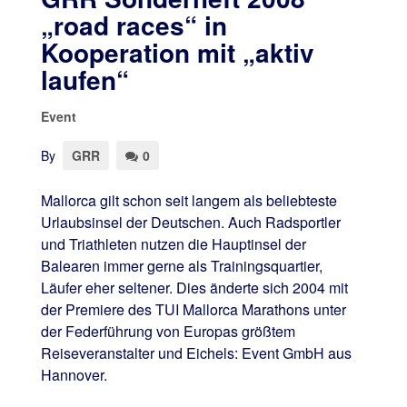
„road races“ in
Kooperation mit „aktiv
laufen“
Event
By
GRR
0
Mallorca gilt schon seit langem als beliebteste
Urlaubsinsel der Deutschen. Auch Radsportler
und Triathleten nutzen die Hauptinsel der
Balearen immer gerne als Trainingsquartier,
Läufer eher seltener. Dies änderte sich 2004 mit
der Premiere des TUI Mallorca Marathons unter
der Federführung von Europas größtem
Reiseveranstalter und Eichels: Event GmbH aus
Hannover.