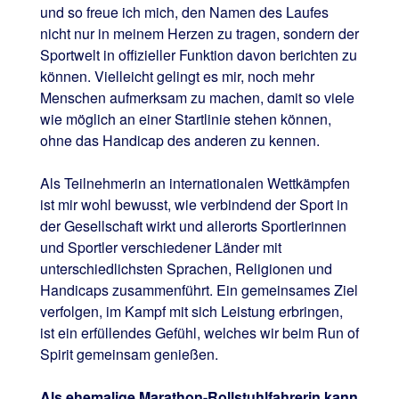
und so freue ich mich, den Namen des Laufes
nicht nur in meinem Herzen zu tragen, sondern der
Sportwelt in offizieller Funktion davon berichten zu
können. Vielleicht gelingt es mir, noch mehr
Menschen aufmerksam zu machen, damit so viele
wie möglich an einer Startlinie stehen können,
ohne das Handicap des anderen zu kennen.
Als Teilnehmerin an internationalen Wettkämpfen
ist mir wohl bewusst, wie verbindend der Sport in
der Gesellschaft wirkt und allerorts Sportlerinnen
und Sportler verschiedener Länder mit
unterschiedlichsten Sprachen, Religionen und
Handicaps zusammenführt. Ein gemeinsames Ziel
verfolgen, im Kampf mit sich Leistung erbringen,
ist ein erfüllendes Gefühl, welches wir beim Run of
Spirit gemeinsam genießen.
Als ehemalige Marathon-Rollstuhlfahrerin kann