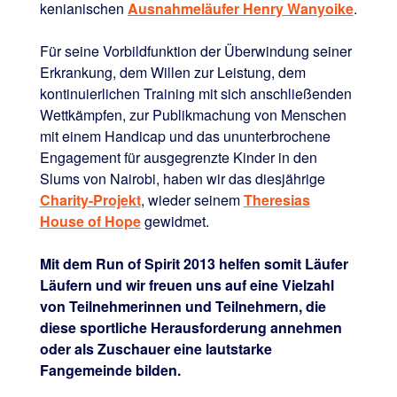
kenianischen
Ausnahmeläufer Henry Wanyoike
.
Für seine Vorbildfunktion der Überwindung seiner
Erkrankung, dem Willen zur Leistung, dem
kontinuierlichen Training mit sich anschließenden
Wettkämpfen, zur Publikmachung von Menschen
mit einem Handicap und das ununterbrochene
Engagement für ausgegrenzte Kinder in den
Slums von Nairobi, haben wir das diesjährige
Charity-Projekt
, wieder seinem
Theresias
House of Hope
gewidmet.
Mit dem Run of Spirit 2013 helfen somit Läufer
Läufern und wir freuen uns auf eine Vielzahl
von Teilnehmerinnen und Teilnehmern, die
diese sportliche Herausforderung annehmen
oder als Zuschauer eine lautstarke
Fangemeinde bilden.