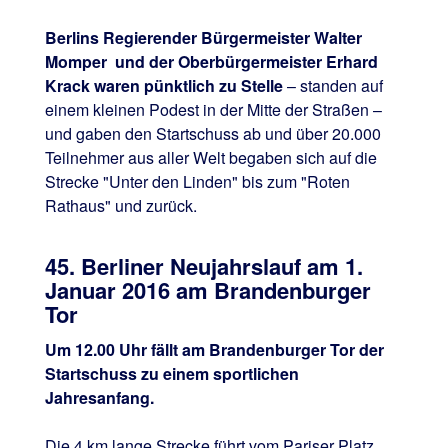
Berlins Regierender Bürgermeister Walter
Momper und der Oberbürgermeister Erhard
Krack waren pünktlich zu Stelle
– standen auf
einem kleinen Podest in der Mitte der Straßen –
und gaben den Startschuss ab und über 20.000
Teilnehmer aus aller Welt begaben sich auf die
Strecke "Unter den Linden" bis zum "Roten
Rathaus" und zurück.
45. Berliner Neujahrslauf am 1.
Januar 2016 am Brandenburger
Tor
Um 12.00 Uhr fällt am Brandenburger Tor der
Startschuss zu einem sportlichen
Jahresanfang.
Die 4 km lange Strecke führt vom Pariser Platz