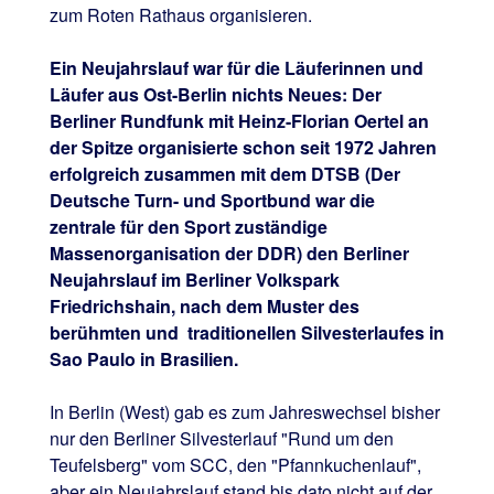
zum Roten Rathaus organisieren.
Ein Neujahrslauf war für die Läuferinnen und
Läufer aus Ost-Berlin nichts Neues: Der
Berliner Rundfunk mit Heinz-Florian Oertel an
der Spitze organisierte schon seit 1972 Jahren
erfolgreich zusammen mit dem DTSB (Der
Deutsche Turn- und Sportbund war die
zentrale für den Sport zuständige
Massenorganisation der DDR) den Berliner
Neujahrslauf im Berliner Volkspark
Friedrichshain, nach dem Muster des
berühmten und traditionellen Silvesterlaufes in
Sao Paulo in Brasilien.
In Berlin (West) gab es zum Jahreswechsel bisher
nur den Berliner Silvesterlauf "Rund um den
Teufelsberg" vom SCC, den "Pfannkuchenlauf",
aber ein Neujahrslauf stand bis dato nicht auf der