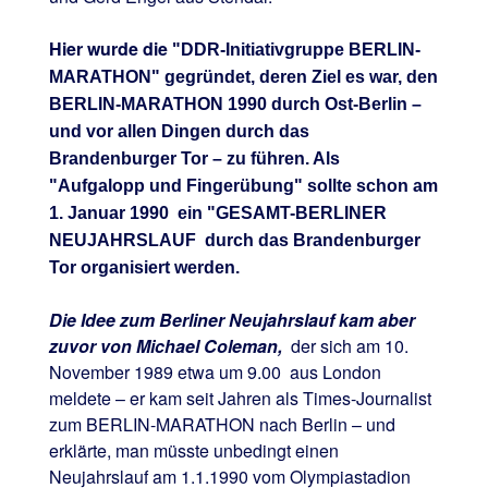
Hier wurde die
"DDR-Initiativgruppe BERLIN-
MARATHON" gegründet, deren Ziel es war, den
BERLIN-MARATHON 1990 durch Ost-Berlin –
und vor allen Dingen durch das
Brandenburger Tor – zu führen. Als
"Aufgalopp und Fingerübung" sollte schon am
1. Januar 1990 ein "GESAMT-BERLINER
NEUJAHRSLAUF durch das Brandenburger
Tor organisiert werden.
Die Idee zum Berliner Neujahrslauf kam aber
zuvor von Michael Coleman,
der sich am 10.
November 1989 etwa um 9.00 aus London
meldete – er kam seit Jahren als Times-Journalist
zum BERLIN-MARATHON nach Berlin – und
erklärte, man müsste unbedingt einen
Neujahrslauf am 1.1.1990 vom Olympiastadion