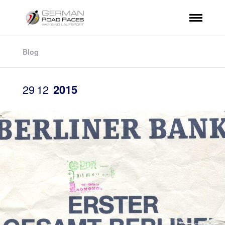
Blog
29
12
2015