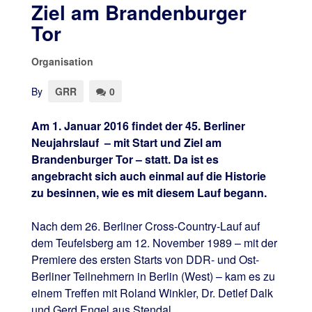
Ziel am Brandenburger
Tor
Organisation
By
GRR
0
Am 1. Januar 2016 findet der 45. Berliner
Neujahrslauf – mit Start und Ziel am
Brandenburger Tor – statt. Da ist es
angebracht sich auch einmal auf die Historie
zu besinnen, wie es mit diesem Lauf begann.
Nach dem 26. Berliner Cross-Country-Lauf auf
dem Teufelsberg am 12. November 1989 – mit der
Premiere des ersten Starts von DDR- und Ost-
Berliner Teilnehmern in Berlin (West) – kam es zu
einem Treffen mit Roland Winkler, Dr. Detlef Dalk
und Gerd Engel aus Stendal.