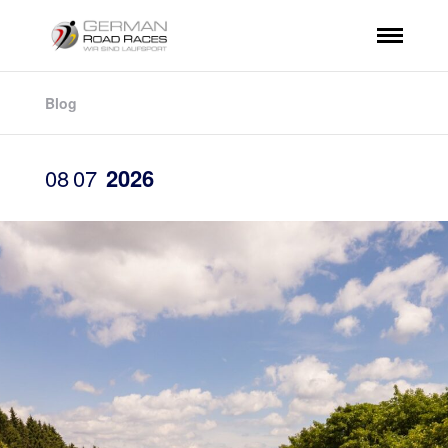
Blog
08
07
2026