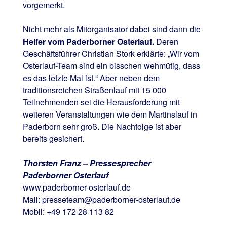
vorgemerkt.
Nicht mehr als Mitorganisator dabei sind dann die
Helfer vom Paderborner Osterlauf.
Deren
Geschäftsführer Christian Stork erklärte: „Wir vom
Osterlauf-Team sind ein bisschen wehmütig, dass
es das letzte Mal ist.“ Aber neben dem
traditionsreichen Straßenlauf mit 15 000
Teilnehmenden sei die Herausforderung mit
weiteren Veranstaltungen wie dem Martinslauf in
Paderborn sehr groß. Die Nachfolge ist aber
bereits gesichert.
Thorsten Franz – Pressesprecher
Paderborner Osterlauf
www.paderborner-osterlauf.de
Mail: presseteam@paderborner-osterlauf.de
Mobil: +49 172 28 113 82