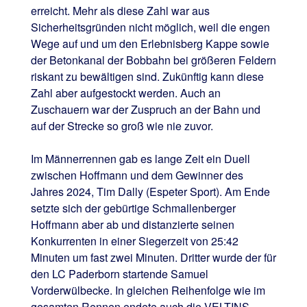
erreicht. Mehr als diese Zahl war aus
Sicherheitsgründen nicht möglich, weil die engen
Wege auf und um den Erlebnisberg Kappe sowie
der Betonkanal der Bobbahn bei größeren Feldern
riskant zu bewältigen sind. Zukünftig kann diese
Zahl aber aufgestockt werden. Auch an
Zuschauern war der Zuspruch an der Bahn und
auf der Strecke so groß wie nie zuvor.
Im Männerrennen gab es lange Zeit ein Duell
zwischen Hoffmann und dem Gewinner des
Jahres 2024, Tim Dally (Espeter Sport). Am Ende
setzte sich der gebürtige Schmallenberger
Hoffmann aber ab und distanzierte seinen
Konkurrenten in einer Siegerzeit von 25:42
Minuten um fast zwei Minuten. Dritter wurde der für
den LC Paderborn startende Samuel
Vorderwülbecke. In gleichen Reihenfolge wie im
gesamten Rennen endete auch die VELTINS-