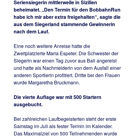
Seriensiegerin mittlerweile in Sizilien
beheimatet. „Den Termin für den BobbahnRun
habe ich mir aber extra freigehalten“, sagte die
aus dem Siegerland stammende Gewinnerin
nach dem Lauf.
Eine noch weitere Anreise hatte die
Zweitplatzierte Maria Espeter. Die Schwester der
Siegerin war einen Tag zuvor aus Bali angereist
und hatte als Nachmelderin von dem Ausfall einer
anderen Sportlerin profitiert. Dritte bei den Frauen
wurde Margaretha Bruckmann.
Die vierte Auflage war mit 500 Startern
ausgebucht.
Bei zahlreichen Laufbegeisterten steht der erste
Samstag im Juli als fester Termin im Kalender.
Das Maximalziel von 500 Teilnehmenden wurde