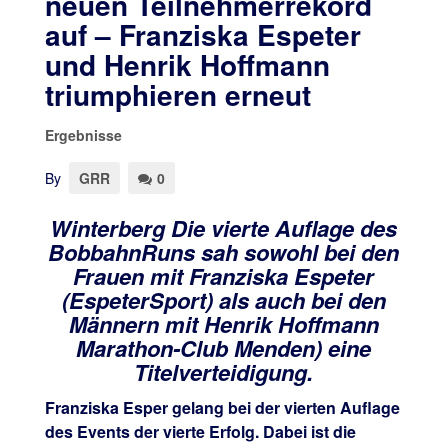
neuen Teilnehmerrekord
auf – Franziska Espeter
und Henrik Hoffmann
triumphieren erneut
Ergebnisse
By
GRR
0
Winterberg Die vierte Auflage des
BobbahnRuns sah sowohl bei den
Frauen mit Franziska Espeter
(EspeterSport) als auch bei den
Männern mit Henrik Hoffmann
Marathon-Club Menden) eine
Titelverteidigung.
Franziska Esper gelang bei der vierten Auflage
des Events der vierte Erfolg. Dabei ist die