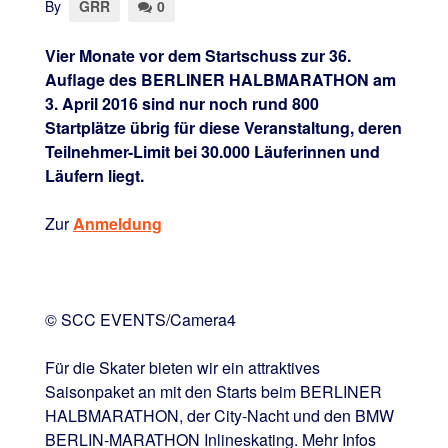
By
GRR
0
Vier Monate vor dem Startschuss zur 36.
Auflage des BERLINER HALBMARATHON am
3. April 2016 sind nur noch rund 800
Startplätze übrig für diese Veranstaltung, deren
Teilnehmer-Limit bei 30.000 Läuferinnen und
Läufern liegt.
Zur
Anmeldung
© SCC EVENTS/Camera4
Für die Skater bieten wir ein attraktives
Saisonpaket an mit den Starts beim BERLINER
HALBMARATHON, der City-Nacht und den BMW
BERLIN-MARATHON Inlineskating. Mehr Infos