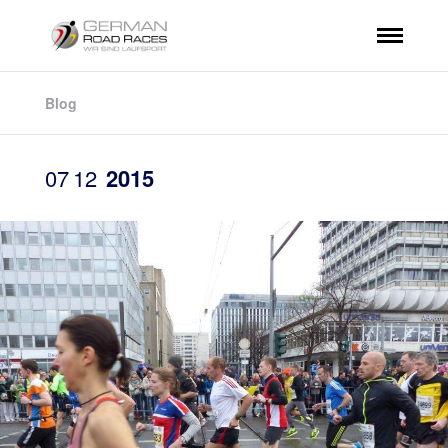
Blog
07
12
2015