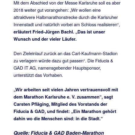
Mit dem Abschied von der Messe Karlsruhe soll es aber
2018 weiter gut vorangehen: „Wir wollen eine
attraktivere Halbmarathonstrecke durch die Karlsruher
Innenstadt und natürlich vorbei am Schloss realisieren“,
erläutert Fried-Jürgen Bachl. „Das ist unser
Wunsch und der vieler Läufer.
Den Zieleinlauf zurück an das Carl-Kaufmann-Stadion
zu verlagern würde dazu gut passen“. Die Fiducia &
GAD IT AG, namensgebender Hauptsponsor,
unterstützt das Vorhaben.
„Wir arbeiten seit vielen Jahren vertrauensvoll mit
dem Marathon Karlsruhe e. V. zusammen“, sagt
Carsten Pfläging, Mitglied des Vorstands der
Fiducia & GAD, und findet: „Ein Marathon gehört
dahin wo die Menschen sind: in die Stadt.“
Quelle: Fiducia & GAD Baden-Marathon