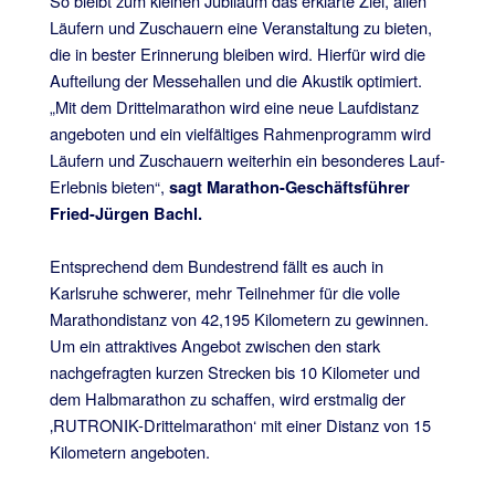
So bleibt zum kleinen Jubiläum das erklärte Ziel, allen
Läufern und Zuschauern eine Veranstaltung zu bieten,
die in bester Erinnerung bleiben wird. Hierfür wird die
Aufteilung der Messehallen und die Akustik optimiert.
„Mit dem Drittelmarathon wird eine neue Laufdistanz
angeboten und ein vielfältiges Rahmenprogramm wird
Läufern und Zuschauern weiterhin ein besonderes Lauf-
Erlebnis bieten“,
sagt Marathon-Geschäftsführer
Fried-Jürgen Bachl.
Entsprechend dem Bundestrend fällt es auch in
Karlsruhe schwerer, mehr Teilnehmer für die volle
Marathondistanz von 42,195 Kilometern zu gewinnen.
Um ein attraktives Angebot zwischen den stark
nachgefragten kurzen Strecken bis 10 Kilometer und
dem Halbmarathon zu schaffen, wird erstmalig der
‚RUTRONIK-Drittelmarathon‘ mit einer Distanz von 15
Kilometern angeboten.