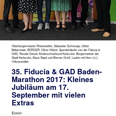
Oberbürgermeister Rheinstetten, Sebastian Schrempp, Ulrike
Bebermeier, BÜRGER, Oliver Hölzer, Spendenläufer von der Fiducia &
GAD, Renate Gissel, Kinderschutzbund Karlsruhe, Bürgermeister der
Stadt Karlsruhe, Klaus Stapf und Werner Greß, Laufen mit Herz (v.l.)
©Veranstalter
35. Fiducia & GAD Baden-
Marathon 2017: Kleines
Jubiläum am 17.
September mit vielen
Extras
Event