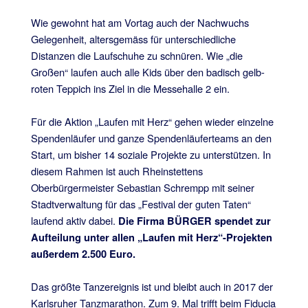
Wie gewohnt hat am Vortag auch der Nachwuchs
Gelegenheit, altersgemäss für unterschiedliche
Distanzen die Laufschuhe zu schnüren. Wie „die
Großen“ laufen auch alle Kids über den badisch gelb-
roten Teppich ins Ziel in die Messehalle 2 ein.
Für die Aktion „Laufen mit Herz“ gehen wieder einzelne
Spendenläufer und ganze Spendenläuferteams an den
Start, um bisher 14 soziale Projekte zu unterstützen. In
diesem Rahmen ist auch Rheinstettens
Oberbürgermeister Sebastian Schrempp mit seiner
Stadtverwaltung für das „Festival der guten Taten“
laufend aktiv dabei.
Die Firma BÜRGER spendet zur
Aufteilung unter allen „Laufen mit Herz“-Projekten
außerdem 2.500 Euro.
Das größte Tanzereignis ist und bleibt auch in 2017 der
Karlsruher Tanzmarathon. Zum 9. Mal trifft beim Fiducia