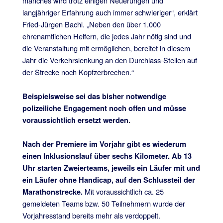
manches wird trotz einigen Neuerungen und
langjähriger Erfahrung auch immer schwieriger“, erklärt
Fried-Jürgen Bachl. „Neben den über 1.000
ehrenamtlichen Helfern, die jedes Jahr nötig sind und
die Veranstaltung mit ermöglichen, bereitet in diesem
Jahr die Verkehrslenkung an den Durchlass-Stellen auf
der Strecke noch Kopfzerbrechen.“
Beispielsweise sei das bisher notwendige
polizeiliche Engagement noch offen und müsse
voraussichtlich ersetzt werden.
Nach der Premiere im Vorjahr gibt es wiederum
einen Inklusionslauf über sechs Kilometer. Ab 13
Uhr starten Zweierteams, jeweils ein Läufer mit und
ein Läufer ohne Handicap, auf den Schlussteil der
Mit voraussichtlich ca. 25
Marathonstrecke.
gemeldeten Teams bzw. 50 Teilnehmern wurde der
Vorjahresstand bereits mehr als verdoppelt.