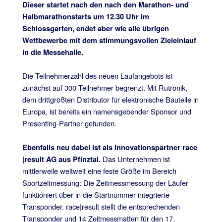
Dieser startet nach den nach den Marathon- und
Halbmarathonstarts um 12.30 Uhr im
Schlossgarten, endet aber wie alle übrigen
Wettbewerbe mit dem stimmungsvollen Zieleinlauf
in die Messehalle.
Die Teilnehmerzahl des neuen Laufangebots ist
zunächst auf 300 Teilnehmer begrenzt. Mit Rutronik,
dem drittgrößten Distributor für elektronische Bauteile in
Europa, ist bereits ein namensgebender Sponsor und
Presenting-Partner gefunden.
Ebenfalls neu dabei ist als Innovationspartner race
Das Unternehmen ist
|result AG aus Pfinztal.
mittlerweile weltweit eine feste Größe im Bereich
Sportzeitmessung: Die Zeitmessmessung der Läufer
funktioniert über in die Startnummer integrierte
Transponder. race|result stellt die entsprechenden
Transponder und 14 Zeitmessmatten für den 17.