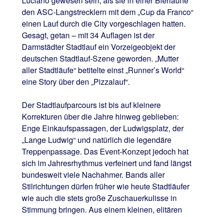
Luciano gewesen sein, als sie in einer Bierlaune
den ASC-Langstrecklern mit dem „Cup da Franco“
einen Lauf durch die City vorgeschlagen hatten.
Gesagt, getan – mit 34 Auflagen ist der
Darmstädter Stadtlauf ein Vorzeigeobjekt der
deutschen Stadtlauf-Szene geworden. „Mutter
aller Stadtläufe“ betitelte einst „Runner’s World“
eine Story über den „Pizzalauf“.
Der Stadtlaufparcours ist bis auf kleinere
Korrekturen über die Jahre hinweg geblieben:
Enge Einkaufspassagen, der Ludwigsplatz, der
„Lange Ludwig“ und natürlich die legendäre
Treppenpassage. Das Event-Konzept jedoch hat
sich im Jahresrhythmus verfeinert und fand längst
bundesweit viele Nachahmer. Bands aller
Stilrichtungen dürfen früher wie heute Stadtläufer
wie auch die stets große Zuschauerkulisse in
Stimmung bringen. Aus einem kleinen, elitären