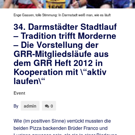
Enge Gassen, tolle Stimmung: In Darmstadt weiß man, wie es läuft
34. Darmstädter Stadtlauf
– Tradition trifft Morderne
– Die Vorstellung der
GRR-Mitgliedsläufe aus
dem GRR Heft 2012 in
Kooperation mit \“aktiv
laufen\“
Event
By
admin
0
Wie (im positiven Sinne) verrückt mussten die
beiden Pizza backenden Brüder Franco und