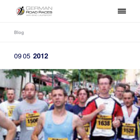
Blog
09
05
2012