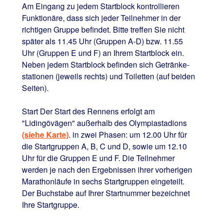
Am Eingang zu jedem Startblock kontrollieren
Funktionäre, dass sich jeder Teilnehmer in der
richtigen Gruppe befindet. Bitte treffen Sie nicht
später als 11.45 Uhr (Gruppen A-D) bzw. 11.55
Uhr (Gruppen E und F) an Ihrem Startblock ein.
Neben jedem Startblock befinden sich Getränke­
stationen (jeweils rechts) und Toiletten (auf beiden
Seiten).
Start Der Start des Rennens erfolgt am
"Lidingövägen" außerhalb des Olympiastadions
(siehe Karte)
. in zwei Phasen: um 12.00 Uhr für
die Startgruppen A, B, C und D, sowie um 12.10
Uhr für die Gruppen E und F. Die Teilnehmer
werden je nach den Ergebnissen ihrer vorherigen
Marathonläufe in sechs Startgruppen eingeteilt.
Der Buchstabe auf Ihrer Startnummer bezeichnet
Ihre Startgruppe.