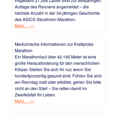
Insgesamt 21.266 Läufer sind zur diesjährigen
Auflage des Rennens angemeldet – die
höchste Anzahl in der 34-jährigen Geschichte
des ASICS Stockholm Marathon.
Mehr… >>
Medizinische Informationen zur Kraftprobe
Marathon
Ein Marathonlauf über 42.195 Meter ist eine
große Herausforderung für den menschlichen
Körper. Stellen Sie sich ihr nur, wenn Sie
hundertprozentig gesund sind. Fühlen Sie sich
am Renntag matt oder erkältet, gehen Sie bitte
nicht an den Start – Sie retten damit im
Zweifelsfall Ihr Leben.
Mehr… >>