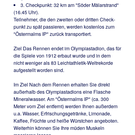
3. Checkpunkt: 32 km am "Söder Mälarstrand"
(16.45 Uhr).
Teilnehmer, die den zweiten oder dritten Check­
punkt zu spät passieren, werden kostenlos zum
"Östermalms IP" zurück transportiert.
Ziel Das Rennen endet im Olympiastadion, das für
die Spiele von 1912 erbaut wurde und in dem
nicht weniger als 83 Leichtathletik-Weltrekorde
aufgestellt worden sind.
Im Ziel Nach dem Rennen erhalten Sie direkt
außerhalb des Olympiastadions eine Flasche
Mineral­wasser. Am "Östermalms IP" (ca. 300
Meter vom Ziel entfernt) werden Ihnen außerdem
u.a. Wasser, Erfrischungs­getränke, Limonade,
Kaffee, Früchte und heiße Würstchen angeboten.
Weiterhin können Sie Ihre müden Muskeln