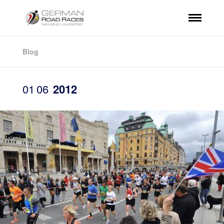
Blog
01
06
2012