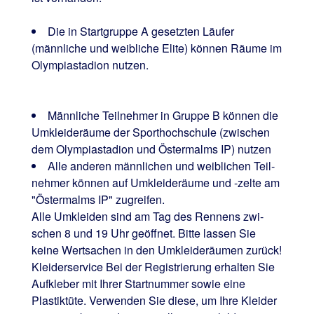
Die in Startgruppe A gesetzten Läufer
(männliche und weibliche Elite) können Räume im
Olympia­stadion nutzen.
Männliche Teilnehmer in Gruppe B können die
Umkleideräume der Sporthochschule (zwischen
dem Olympiastadion und Östermalms IP) nutzen
Alle anderen männlichen und weiblichen Teil­
nehmer können auf Umkleideräume und -zelte am
"Östermalms IP" zugreifen.
Alle Umkleiden sind am Tag des Rennens zwi­
schen 8 und 19 Uhr geöffnet. Bitte lassen Sie
keine Wertsachen in den Umkleideräumen zurück!
Kleiderservice Bei der Registrierung erhalten Sie
Aufkleber mit Ihrer Start­nummer sowie eine
Plastiktüte. Verwenden Sie diese, um Ihre Kleider