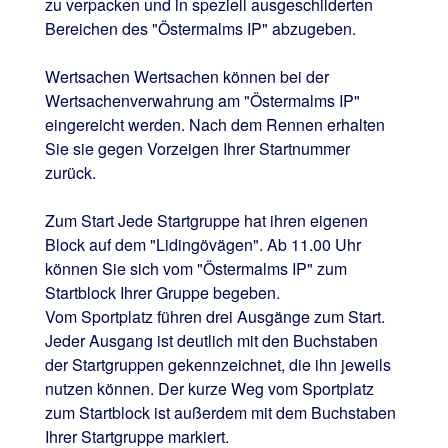
zu verpacken und in speziell ausgeschilderten
Bereichen des "Östermalms IP" abzugeben.
Wertsachen Wertsachen können bei der
Wertsachen­verwahrung am "Östermalms IP"
einge­reicht werden. Nach dem Rennen erhalten
Sie sie gegen Vorzeigen Ihrer Start­nummer
zurück.
Zum Start Jede Startgruppe hat ihren eigenen
Block auf dem "Lidingövägen". Ab 11.00 Uhr
können Sie sich vom "Östermalms IP" zum
Startblock Ihrer Gruppe begeben.
Vom Sportplatz führen drei Ausgänge zum Start.
Jeder Ausgang ist deutlich mit den Buch­staben
der Startgruppen gekennzeichnet, die ihn jeweils
nutzen können. Der kurze Weg vom Sportplatz
zum Startblock ist außerdem mit dem Buchstaben
Ihrer Startgruppe markiert.