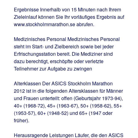
Ergebnisse Innerhalb von 15 Minuten nach Ihrem
Zieleinlauf können Sie Ihr vorläufiges Ergebnis auf
www.stockholmmarathon.se abrufen.
Medizinisches Personal Medizinisches Personal
steht im Start- und Zielbereich sowie bei jeder
Erfrischungsstation bereit. Die Mediziner sind
dazu berechtigt, erschöpfte oder verletzte
Teilnehmer zur Aufgabe zu zwingen
Alterklassen Der ASICS Stockholm Marathon
2012 ist in die folgenden Altersklassen für Männer
und Frauen unterteilt: offen (Geburtsjahr 1973-94),
40+ (1968-72), 45+ (1963-67), 50+ (1958-62), 55+
(1953-57), 60+ (1948-52) und 65+ (1947 oder
früher).
Herausragende Leistungen Läufer, die den ASICS