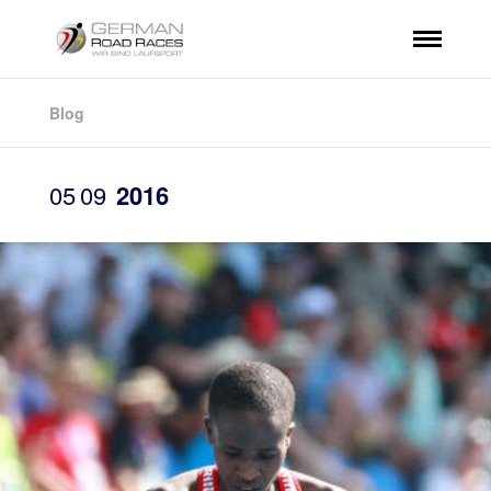
Blog
05
09
2016