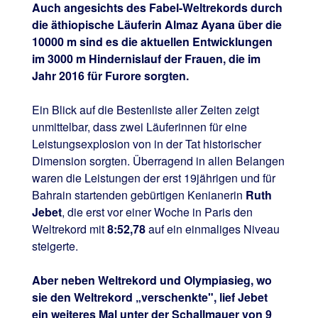
Auch angesichts des Fabel-Weltrekords durch
die äthiopische Läuferin Almaz Ayana über die
10000 m sind es die aktuellen Entwicklungen
im 3000 m Hindernislauf der Frauen, die im
Jahr 2016 für Furore sorgten.
Ein Blick auf die Bestenliste aller Zeiten zeigt
unmittelbar, dass zwei Läuferinnen für eine
Leistungsexplosion von in der Tat historischer
Dimension sorgten. Überragend in allen Belangen
waren die Leistungen der erst 19jährigen und für
Bahrain startenden gebürtigen Kenianerin
Ruth
Jebet
, die erst vor einer Woche in Paris den
Weltrekord mit
8:52,78
auf ein einmaliges Niveau
steigerte.
Aber neben Weltrekord und Olympiasieg, wo
sie den Weltrekord „verschenkte", lief Jebet
ein weiteres Mal unter der Schallmauer von 9