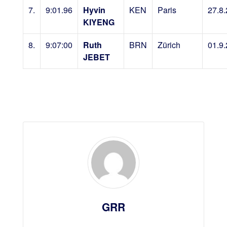
7.
9:01.96
Hyvin
KEN
Paris
27.8
KIYENG
8.
9:07:00
Ruth
BRN
Zürich
01.9
JEBET
GRR