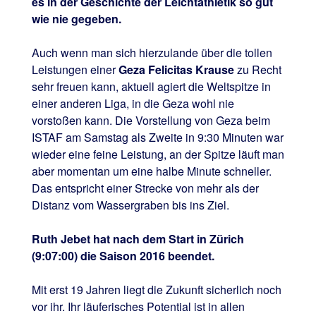
es in der Geschichte der Leichtathletik so gut
wie nie gegeben.
Auch wenn man sich hierzulande über die tollen
Leistungen einer
Geza Felicitas Krause
zu Recht
sehr freuen kann, aktuell agiert die Weltspitze in
einer anderen Liga, in die Geza wohl nie
vorstoßen kann. Die Vorstellung von Geza beim
ISTAF am Samstag als Zweite in 9:30 Minuten war
wieder eine feine Leistung, an der Spitze läuft man
aber momentan um eine halbe Minute schneller.
Das entspricht einer Strecke von mehr als der
Distanz vom Wassergraben bis ins Ziel.
Ruth Jebet hat nach dem Start in Zürich
(9:07:00) die Saison 2016 beendet.
Mit erst 19 Jahren liegt die Zukunft sicherlich noch
vor ihr. Ihr läuferisches Potential ist in allen