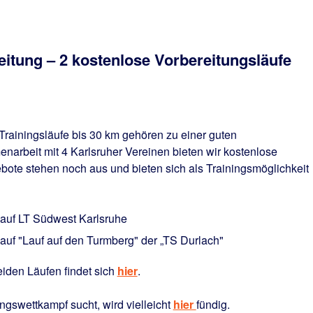
eitung – 2 kostenlose Vorbereitungsläufe
Trainingsläufe bis 30 km gehören zu einer guten
arbeit mit 4 Karlsruher Vereinen bieten wir kostenlose
bote stehen noch aus und bieten sich als Trainingsmöglichkeit
lauf LT Südwest Karlsruhe
auf "Lauf auf den Turmberg" der „TS Durlach"
eiden Läufen findet sich
hier
.
gswettkampf sucht, wird vielleicht
hier
fündig.