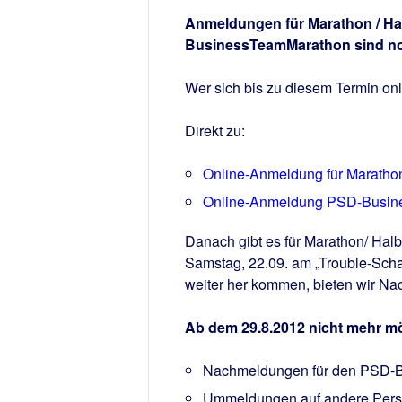
Anmeldungen für Marathon / Ha
BusinessTeamMarathon sind noc
Wer sich bis zu diesem Termin onl
Direkt zu:
Online-Anmeldung für Marathon
Online-Anmeldung PSD-Busin
Danach gibt es für Marathon/ Ha
Samstag, 22.09. am „Trouble-Schal
weiter her kommen, bieten wir Na
Ab dem 29.8.2012 nicht mehr mö
Nachmeldungen für den PSD-
Ummeldungen auf andere Pers