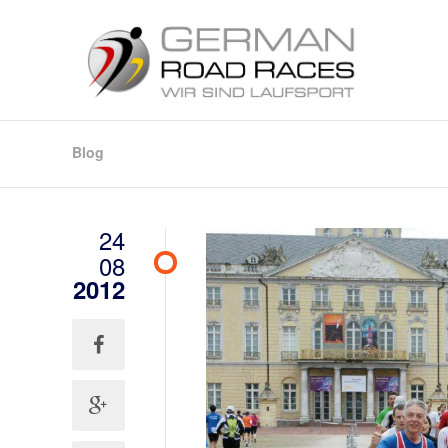
Blog
24
08
2012