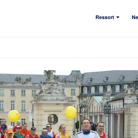
Ressort
N