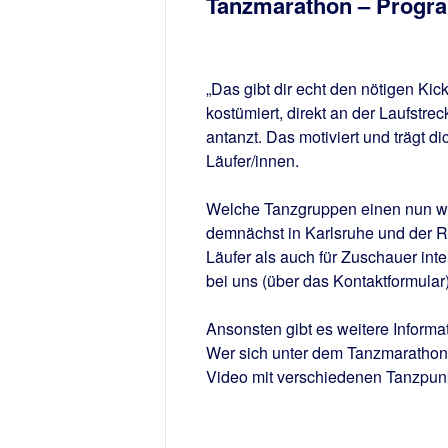
Tanzmarathon – Program
„Das gibt dir echt den nötigen Kic
kostümiert, direkt an der Laufstre
antanzt. Das motiviert und trägt di
Läufer/innen.
Welche Tanzgruppen einen nun wo 
demnächst in Karlsruhe und der Re
Läufer als auch für Zuschauer in
bei uns (über das Kontaktformular
Ansonsten gibt es weitere Inform
Wer sich unter dem Tanzmarathon no
Video mit verschiedenen Tanzpu