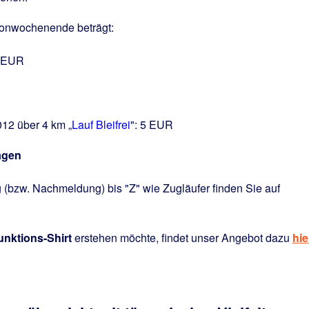
onwochenende beträgt:
5 EUR
12 über 4 km „
Lauf Bleifrei
": 5 EUR
agen
(bzw. Nachmeldung) bis "Z" wie Zugläufer finden Sie auf
nktions-Shirt
erstehen möchte, findet unser Angebot dazu
hie