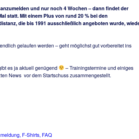
d anzumelden und nur noch 4 Wochen – dann findet der
al statt. Mit einem Plus von rund 20 % bei den
distanz, die bis 1991 ausschließlich angeboten wurde, wied
endlich gelaufen werden – geht möglichst gut vorbereitet ins
gibt es ja aktuell genügend
– Trainingstermine und einiges
tzten News vor dem Startschuss zusammengestellt.
eldung, F-Shirts, FAQ