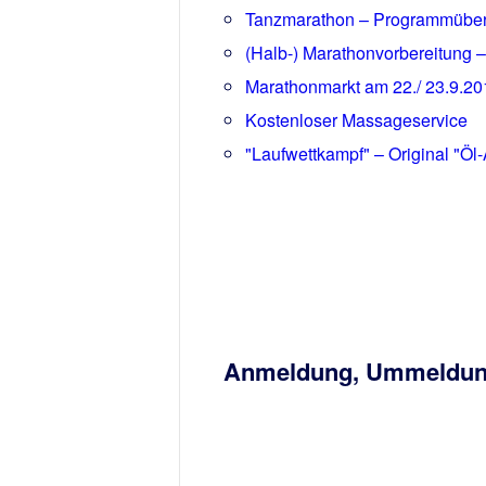
Tanzmarathon – Programmübersic
(Halb-) Marathonvorbereitung –
Marathonmarkt am 22./ 23.9.20
Kostenloser Massageservice
"Laufwettkampf" – Original "Öl-
Anmeldung, Ummeldung