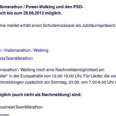
lbmarathon / Power-Walking und den PSD-
h bis zum 28.08.2012 möglich.
ine meldet erhält einen Schulterrucksack als Jubiläumspräsent.
 / Halbmarathon / Walking
essTeamMarathon
lbmarathon / Walking noch eine Nachmeldemöglichkeit am
ter" in der Europahalle von 12.00-19.00 Uhr. Für Läufer, die vo
chmeldungen zusätzlich am Sonntag, 23.09. von 7.00-8.00 Uhr 
glich (auch nicht als Nachmeldung) sind:
BusinessTeamMarathon
onen.