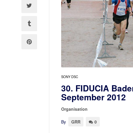
SONY DSC
30. FIDUCIA Bade
September 2012
Organisation
By
GRR
0