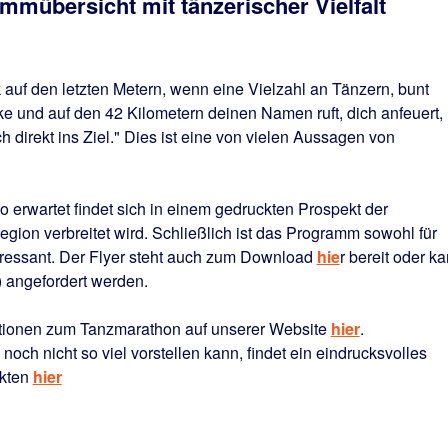
mübersicht mit tänzerischer Vielfalt
k auf den letzten Metern, wenn eine Vielzahl an Tänzern, bunt
cke und auf den 42 Kilometern deinen Namen ruft, dich anfeuert,
ch direkt ins Ziel." Dies ist eine von vielen Aussagen von
erwartet findet sich in einem gedruckten Prospekt der
gion verbreitet wird. Schließlich ist das Programm sowohl für
teressant. Der Flyer steht auch zum Download
hie
r bereit oder k
) angefordert werden.
ationen zum Tanzmarathon auf unserer Website
hier
.
ch nicht so viel vorstellen kann, findet ein eindrucksvolles
nkten
hier