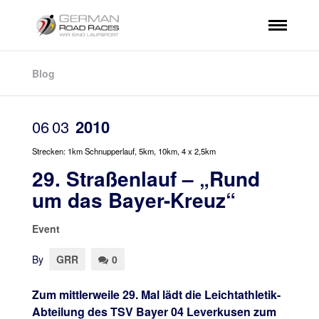
Blog
06
03
2010
Strecken: 1km Schnupperlauf, 5km, 10km, 4 x 2,5km
29. Straßenlauf – „Rund
um das Bayer-Kreuz“
Event
By
GRR
0
Zum mittlerweile 29. Mal lädt die Leichtathletik-
Abteilung des TSV Bayer 04 Leverkusen zum