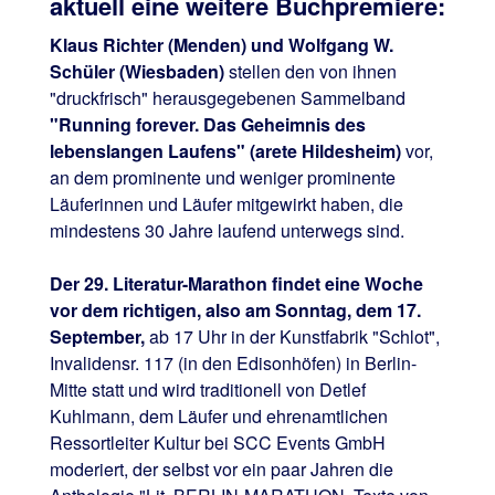
aktuell eine weitere Buchpremiere:
Klaus Richter (Menden) und Wolfgang W.
Schüler (Wiesbaden)
stellen den von ihnen
"druckfrisch" herausgegebenen Sammelband
"Running forever. Das Geheimnis des
lebenslangen Laufens" (arete Hildesheim)
vor,
an dem prominente und weniger prominente
Läuferinnen und Läufer mitgewirkt haben, die
mindestens 30 Jahre laufend unterwegs sind.
Der 29. Literatur-Marathon findet eine Woche
vor dem richtigen, also am Sonntag, dem 17.
September,
ab 17 Uhr in der Kunstfabrik "Schlot",
Invalidensr. 117 (in den Edisonhöfen) in Berlin-
Mitte statt und wird traditionell von Detlef
Kuhlmann, dem Läufer und ehrenamtlichen
Ressortleiter Kultur bei SCC Events GmbH
moderiert, der selbst vor ein paar Jahren die