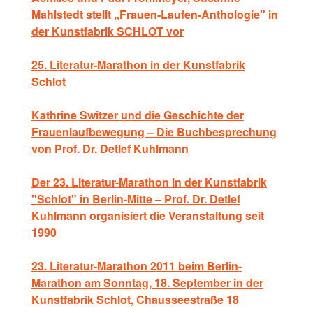
Mahlstedt stellt „Frauen-Laufen-Anthologie" in
der Kunstfabrik SCHLOT vor
25. Literatur-Marathon in der Kunstfabrik
Schlot
Kathrine Switzer und die Geschichte der
Frauenlaufbewegung – Die Buchbesprechung
von Prof. Dr. Detlef Kuhlmann
Der 23. Literatur-Marathon in der Kunstfabrik
"Schlot" in Berlin-Mitte – Prof. Dr. Detlef
Kuhlmann organisiert die Veranstaltung seit
1990
23. Literatur-Marathon 2011 beim Berlin-
Marathon am Sonntag, 18. September in der
Kunstfabrik Schlot, Chausseestraße 18