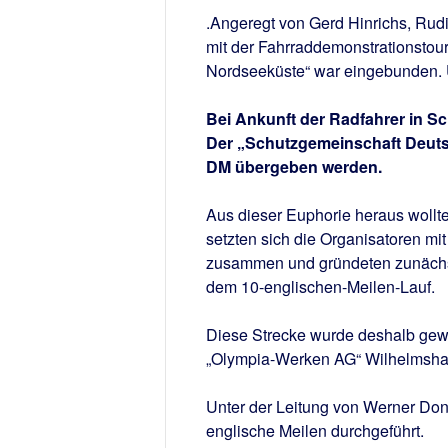
.Angeregt von Gerd Hinrichs, Rudi
mit der Fahrraddemonstrationstou
Nordseeküste“ war eingebunden. 
Bei Ankunft der Radfahrer in S
Der „Schutzgemeinschaft Deuts
DM übergeben werden.
Aus dieser Euphorie heraus wollte
setzten sich die Organisatoren mi
zusammen und gründeten zunächst 
dem 10-englischen-Meilen-Lauf.
Diese Strecke wurde deshalb gewä
„Olympia-Werken AG“ Wilhelmsha
Unter der Leitung von Werner Don
englische Meilen durchgeführt.