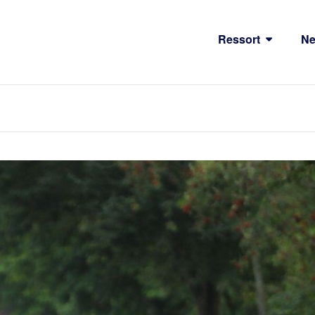
Ressort
N