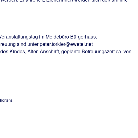
 Veranstaltungstag im Meldebüro Bürgerhaus.
euung sind unter peter.torkler@ewetel.net
s Kindes, Alter, Anschrift, geplante Betreuungszeit ca. von…
chortens