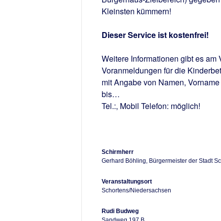
Kleinsten kümmern!
Dieser Service ist kostenfrei!
Weitere Informationen gibt es am
Voranmeldungen für die Kinderbetr
mit Angabe von Namen, Vorname de
bis…
Tel.:, Mobil Telefon: möglich!
Schirmherr
Gerhard Böhling, Bürgermeister der Stadt S
Veranstaltungsort
Schortens/Niedersachsen
Rudi Budweg
Sandweg 197 B