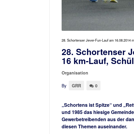
28. Schortenser Jever-Fun-Lauf am 16.08.2014 mi
28. Schortenser J
16 km-Lauf, Schül
Organisation
By
GRR
0
„Schortens ist Spitze“ und „Ret
und 1985 das hiesige Gemeindel
Gewerbetreibenden aus der dama
diesen Themen auseinander.