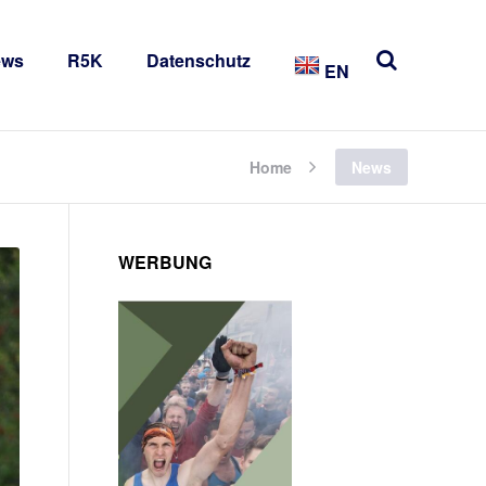
ews
R5K
Datenschutz
EN
Home
News
WERBUNG