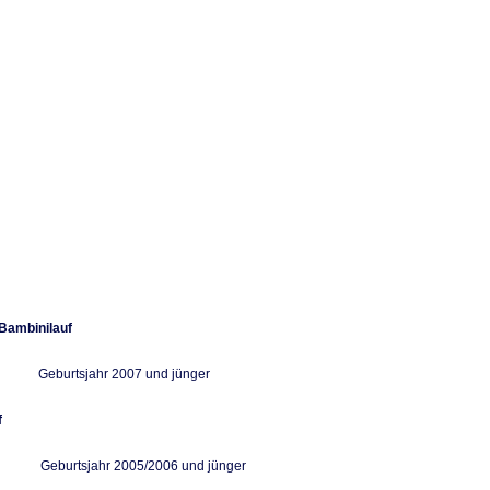
Bambinilauf
 Geburtsjahr 2007 und jünger
f
r Geburtsjahr 2005/2006 und jünger