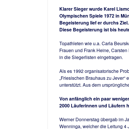
Klarer Sieger wurde Karel Lismo
Olympischen Spiele 1972 in Mün
Begeisterung lief er durchs Zie
Diese Begeisterung ist bis heut
Topathleten wie u.a. Carla Beurs
Frauen und Frank Heine, Carsten 
in die Siegerlisten eingetragen.
Als es 1992 organisatorische Pr
„Friesischen Brauhaus zu Jever“ 
unterstützt. Aus dem ursprünglich
Von anfänglich ein paar wenigen
2000 Läuferinnen und Läufern
Werner Donnerstag übergab im Jah
Wenninga, welcher die Leitung 4 Ja