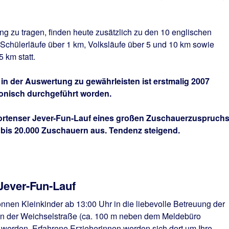
g zu tragen, finden heute zusätzlich zu den 10 englischen
Schülerläufe über 1 km, Volksläufe über 5 und 10 km sowie
 km statt.
in der Auswertung zu gewährleisten ist erstmalig 2007
ronisch durchgeführt worden.
hortenser Jever-Fun-Lauf eines großen Zuschauerzuspruchs
bis 20.000 Zuschauern aus. Tendenz steigend.
Jever-Fun-Lauf
nen Kleinkinder ab 13:00 Uhr in die liebevolle Betreuung der
in der Weichselstraße (ca. 100 m neben dem Meldebüro
werden. Erfahrene Erzieherinnen werden sich dort um Ihre