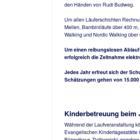
den Händen von Rudi Budweg.
Um allen Läuferschichten Rechnun
Meilen, Bambiniläufe über 400 m, 
Walking und Nordic Walking über 5
Um einen reibungslosen Ablauf 
erfolgreich die Zeitnahme elekt
Jedes Jahr erfreut sich der Sc
Schätzungen gehen von 15.000 
Kinderbetreuung beim 
Während der Laufveranstaltung kön
Evangelischen Kindertagesstätte 
Bürgerhaus-Zielbereich) gegeben 