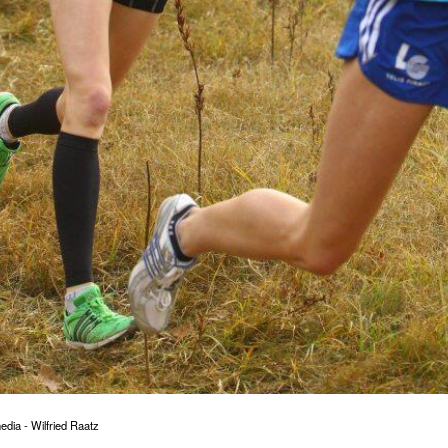
ia - Wilfried Raatz