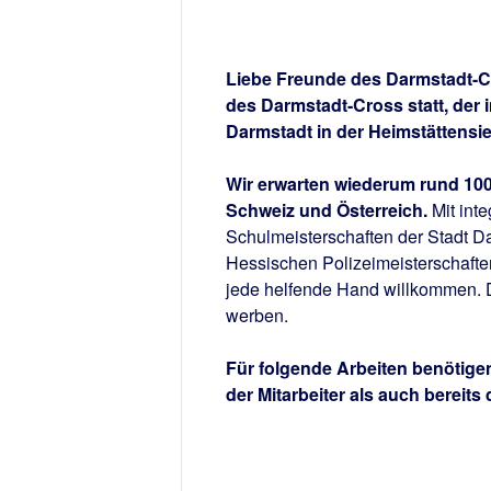
Liebe Freunde des Darmstadt-Cr
des Darmstadt-Cross statt, der
Darmstadt in der Heimstättensie
Wir erwarten wiederum rund 100
Schweiz und Österreich.
Mit inte
Schulmeisterschaften der Stadt D
Hessischen Polizeimeisterschaften
jede helfende Hand willkommen. D
werben.
Für folgende Arbeiten benötigen
der Mitarbeiter als auch bereits