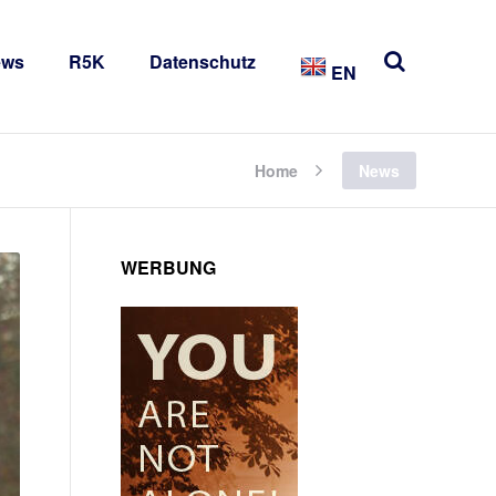
ews
R5K
Datenschutz
EN
Home
News
WERBUNG