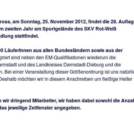
oss, am Sonntag, 25. November 2012, findet die 28. Auflag
 im zweiten Jahr am Sportgelände des SKV Rot-Weiß
dlung stattfindet.
0 LäuferInnen aus allen Bundesländern sowie aus der
griert sind neben den EM-Qualifikationen wiederum die
armstadt und des Landkreises Darmstadt-Dieburg und die
. Bei einer Veranstaltung dieser Größenordnung ist uns natürli
eshalb möchten wir in diesem Anschreiben um fleißige Helfer
 wir dringend Mitarbeiter, wir haben dabei sowohl die Anza
 das jeweilige Zeitfenster angegeben.