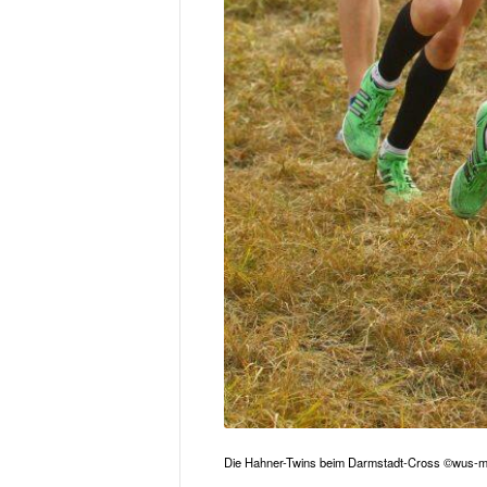
Die Hahner-Twins beim Darmstadt-Cross ©wus-med