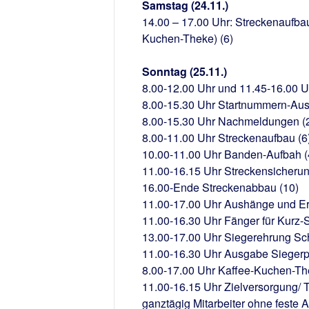
Samstag (24.11.)
14.00 – 17.00 Uhr: Streckenaufbau
Kuchen-Theke) (6)
Sonntag (25.11.)
8.00-12.00 Uhr und 11.45-16.00 U
8.00-15.30 Uhr Startnummern-Aus
8.00-15.30 Uhr Nachmeldungen (
8.00-11.00 Uhr Streckenaufbau (6
10.00-11.00 Uhr Banden-Aufbah (
11.00-16.15 Uhr Streckensicherun
16.00-Ende Streckenabbau (10)
11.00-17.00 Uhr Aushänge und Er
11.00-16.30 Uhr Fänger für Kurz-
13.00-17.00 Uhr Siegerehrung Sch
11.00-16.30 Uhr Ausgabe Siegerp
8.00-17.00 Uhr Kaffee-Kuchen-Th
11.00-16.15 Uhr Zielversorgung/ T
ganztägig Mitarbeiter ohne feste 