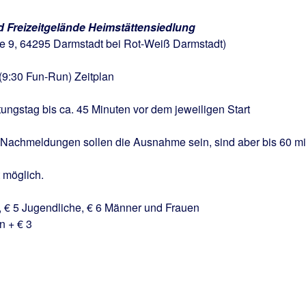
d Freizeitgelände Heimstättensiedlung
 Darmstadt bei Rot-Weiß Darmstadt)
30 Fun-Run) Zeitplan
stag bis ca. 45 Minuten vor dem jeweiligen Start
hmeldungen sollen die Ausnahme sein, sind aber bis 60 m
glich.
 5 Jugendliche, € 6 Männer und Frauen
 € 3