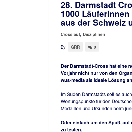
28. Darmstadt Cr
1000 LäuferInnen
aus der Schweiz u
Crosslauf
,
Disziplinen
By
GRR
0
Der Darmstadt-Cross hat eine 
Vorjahr nicht nur von den Orga
wus-media als ideale Lösung a
Im Süden Darmstadts soll es auc
Wertungspunkte für den Deutsche
Medaillen und Urkunden beim jü
Oder einfach um den Spaß, auf
zu testen.