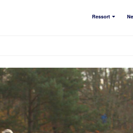
Ressort
N