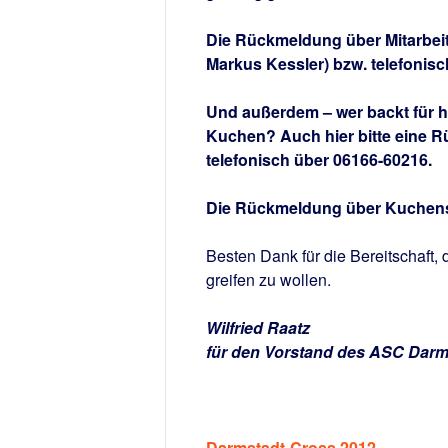
Die Rückmeldung über Mitarbeit 
Markus Kessler) bzw. telefonis
Und außerdem – wer backt für 
Kuchen? Auch hier bitte eine 
telefonisch über 06166-60216.
Die Rückmeldung über Kuchenspe
Besten Dank für die Bereitschaft, 
greifen zu wollen.
Wilfried Raatz
für den Vorstand des ASC Darm
Darmstadt-Cross 2012