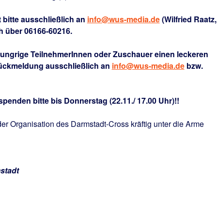
bitte ausschließlich an
info@wus-media.de
(Wilfried Raatz,
ch über 06166-60216.
hungrige TeilnehmerInnen oder Zuschauer einen leckeren
Rückmeldung ausschließlich an
info@wus-media.de
bzw.
nden bitte bis Donnerstag (22.11./ 17.00 Uhr)!!
der Organisation des Darmstadt-Cross kräftig unter die Arme
stadt