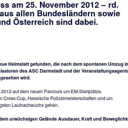
oss am 25. November 2012 – rd.
 aus allen Bundesländern sowie
nd Österreich sind dabei.
neue Heimstatt gefunden, die nach dem spontanen Umzug i
nisatoren des ASC Darmstadt und der Veranstaltungsagent
ngesehen wird.
h 2012 auf dem neuen Parcours um EM-Startplätze,
n Cross-Cup, Hessische Polizeimeisterschaften und um
ngsten Laufnachwuchs gehen.
 dem urwüchsigen Gelände Ausdauer, Kraft und Beweglichk