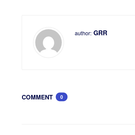
GRR
author:
COMMENT
0