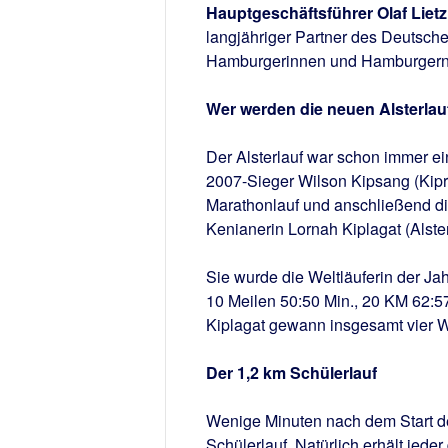
Hauptgeschäftsführer Olaf Liet
langjähriger Partner des Deutschen
Hamburgerinnen und Hamburgern d
Wer werden die neuen Alsterlau
Der Alsterlauf war schon immer ein
2007-Sieger Wilson Kipsang (Kipr
Marathonlauf und anschließend die
Kenianerin Lornah Kiplagat (Alster
Sie wurde die Weltläuferin der Ja
10 Meilen 50:50 Min., 20 KM 62:5
Kiplagat gewann insgesamt vier We
Der 1,2 km Schülerlauf
Wenige Minuten nach dem Start de
Schülerlauf. Natürlich erhält jede