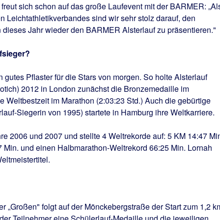
z
freut sich schon auf das große Laufevent mit der BARMER: „Al
 Leichtathletikverbandes sind wir sehr stolz darauf, den
ieses Jahr wieder den BARMER Alsterlauf zu präsentieren."
fsieger?
 gutes Pflaster für die Stars von morgen. So holte Alsterlauf
otich) 2012 in London zunächst die Bronzemedaille im
 Weltbestzeit im Marathon (2:03:23 Std.) Auch die gebürtige
lauf-Siegerin von 1995) startete in Hamburg ihre Weltkarriere.
hre 2006 und 2007 und stellte 4 Weltrekorde auf: 5 KM 14:47 Min
7 Min. und einen Halbmarathon-Weltrekord 66:25 Min. Lornah
ltmeistertitel.
r „Großen" folgt auf der Mönckebergstraße der Start zum 1,2 k
r der Teilnehmer eine Schülerlauf-Medaille und die jeweiligen