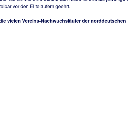
lbar vor den Eliteläufern geehrt.
die vielen Vereins-Nachwuchsläufer der norddeutschen