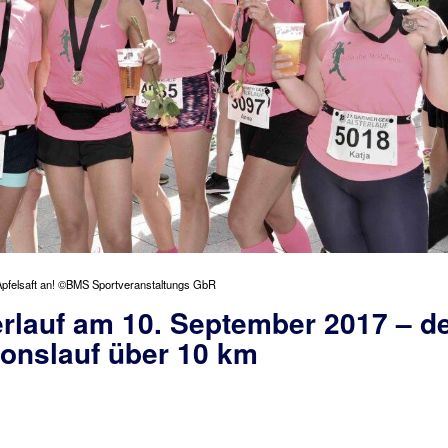
Apfelsaft an! ©BMS Sportveranstaltungs GbR
rlauf am 10. September 2017 – d
ionslauf über 10 km