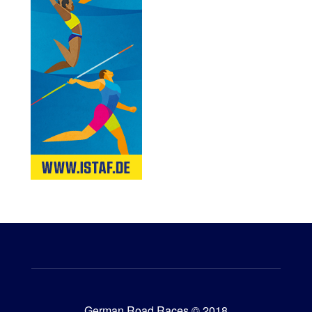
German Road Races © 2018