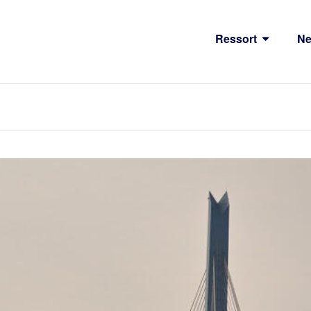
Ressort
N