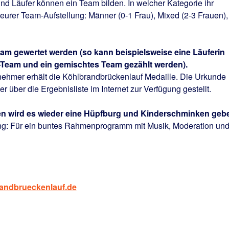
und Läufer können ein Team bilden. In welcher Kategorie ihr
 eurer Team-Aufstellung: Männer (0-1 Frau), Mixed (2-3 Frauen),
Team gewertet werden (so kann beispielsweise eine Läuferin
en-Team und ein gemischtes Team gezählt werden).
lnehmer erhält die Köhlbrandbrückenlauf Medaille. Die Urkunde
r über die Ergebnisliste im Internet zur Verfügung gestellt.
nen wird es wieder eine Hüpfburg und Kinderschminken geb
ng
: Für ein buntes Rahmenprogramm mit Musik, Moderation un
andbrueckenlauf.de