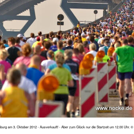
burg am 3. Oktober 2012 - Ausverkauft! - Aber zum Glück nur die Startzeit um 12.00 Uhr. ©