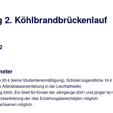
2. Köhlbrandbrückenlauf
2
meter
 20 € (keine Studentenermäßigung), Schüler/Jugendliche 16 €
e Altersklasseneinteilung in der Leichtathletik)
g 2000. Ein Start für Kinder der Jahrgänge 2001 und jünger ist 
dnisserklärung der /des Erziehungsberechtigten möglich.
wachsenen möglich.