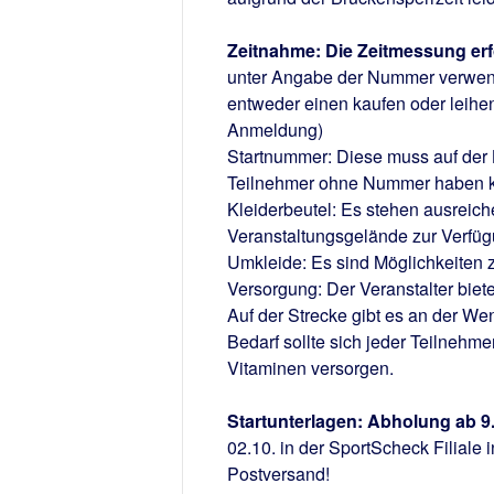
Zeitnahme
: Die Zeitmessung er
unter Angabe der Nummer verwend
entweder einen kaufen oder leihen.
Anmeldung)
Startnummer
: Diese muss auf der 
Teilnehmer ohne Nummer haben kei
Kleiderbeutel
: Es stehen ausreich
Veranstaltungsgelände zur Verfü
Umkleide
: Es sind Möglichkeite
Versorgung
: Der Veranstalter bie
Auf der Strecke gibt es an der W
Bedarf sollte sich jeder Teilnehm
Vitaminen versorgen.
Startunterlagen
: Abholung ab 9
02.10. in der SportScheck Filiale
Postversand!