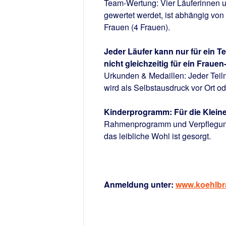
Team-Wertung
: Vier Läuferinnen 
gewertet werdet, ist abhängig von
Frauen (4 Frauen).
Jeder Läufer kann nur für ein 
nicht gleichzeitig für ein Frau
Urkunden & Medaillen
: Jeder Tei
wird als Selbstausdruck vor Ort ode
Kinderprogramm
: Für die Klei
Rahmenprogramm und Verpflegu
das leibliche Wohl ist gesorgt.
Anmeldung unter:
www.koehlbr