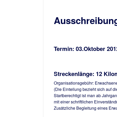
Ausschreibung 
Termin
: 03.Oktober 201
Streckenlänge
: 12 Kilo
Organisationsgebühr
: Erwachsene
(Die Einteilung bezieht sich auf di
Startberechtigt ist man ab Jahrgan
mit einer schriftlichen Einverstän
Zusätzliche Begleitung eines Er