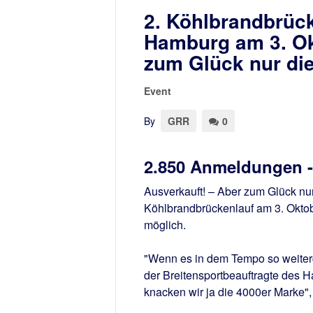
2. Köhlbrandbrück
Hamburg am 3. Ok
zum Glück nur die
Event
By
GRR
0
2.850 Anmeldungen -1
Ausverkauft! – Aber zum Glück nu
Köhlbrandbrückenlauf am 3. Oktob
möglich.
"Wenn es in dem Tempo so weiterg
der Breitensportbeauftragte des H
knacken wir ja die 4000er Marke",