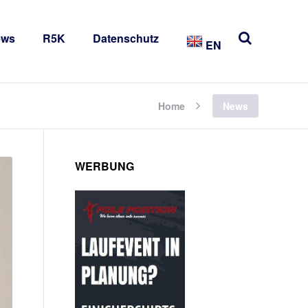
ews
R5K
Datenschutz
EN
Home
News
WERBUNG