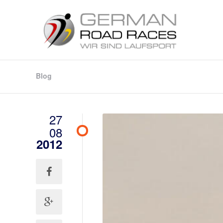
Blog
27
08
2012