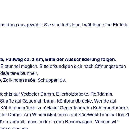
meldung ausgewählt. Sie sind individuell wählbar; eine Einteil
te, Fußweg ca. 3 Km, Bitte der Ausschilderung folgen.
 Elbtunnel möglich. Bitte erkundigen sich nach Öffnungszeiten
/alter-elbtunnel/.
e, Zoll-Indiastraße, Schuppen 58.
rechts auf Veddeler Damm, Ellerholzbrücke, Roßdamm,
Straße auf Gegenfahrbahn, Köhlbrandbrücke, Wende auf
öhlbrandbrücke, zurück auf Gegenfahrbahn Köhlbrandbrücke
ler Damm, Am Windhukkai rechts auf Süd/West-Terminal ins Zi
./Km) verfehlt, muss leider in den Besenwagen. Müssen wir
ider so machen.