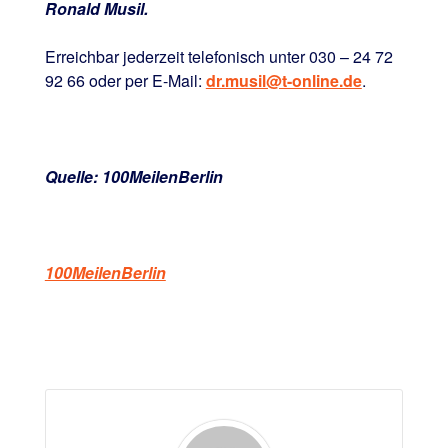
Ronald Musil.
Erreichbar jederzeit telefonisch unter 030 – 24 72
92 66 oder per E-Mail:
dr.musil@t-online.de
.
Quelle: 100MeilenBerlin
100MeilenBerlin