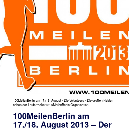
100MeilenBerlin am 17./18. August - Die Volunteers - Die großen Helden
neben der Laufstrecke ©100MeilenBerlin Organisation
100MeilenBerlin am
17./18. August 2013 – Der