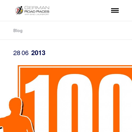
Blog
28
06
2013