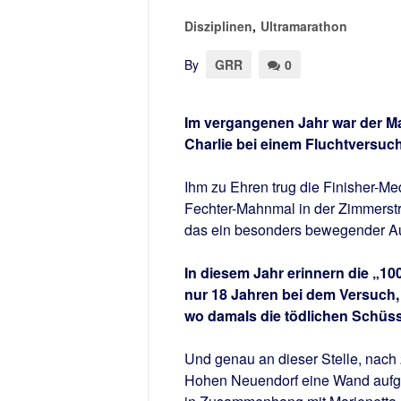
Disziplinen
,
Ultramarathon
By
GRR
0
Im vergangenen Jahr war der M
Charlie bei einem Fluchtversu
Ihm zu Ehren trug die Finisher-Me
Fechter-Mahnmal in der Zimmerstr
das ein besonders bewegender Au
In diesem Jahr erinnern die „10
nur 18 Jahren bei dem Versuch,
wo damals die tödlichen Schüsse
Und genau an dieser Stelle, nach
Hohen Neuendorf eine Wand aufges