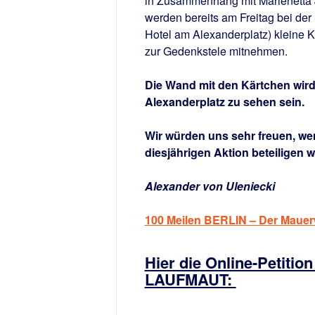
in Zusammenhang mit Marienetta 
werden bereits am Freitag bei der
Hotel am Alexanderplatz) kleine K
zur Gedenkstele mitnehmen.
Die Wand mit den Kärtchen wir
Alexanderplatz zu sehen sein.
Wir würden uns sehr freuen, wen
diesjährigen Aktion beteiligen 
Alexander von Uleniecki
100 Meilen BERLIN – Der Mauer
Hier die Online-Petitio
LAUFMAUT: