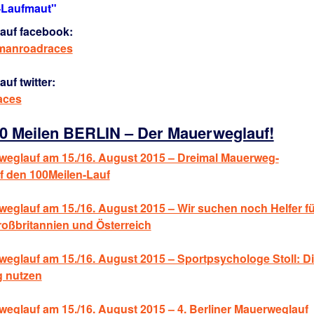
V-Laufmaut"
auf facebook:
rmanroadraces
uf twitter:
aces
00 Meilen BERLIN – Der Mauerweglauf!
weglauf am 15./16. August 2015 – Dreimal Mauerweg-
f den 100Meilen-Lauf
eglauf am 15./16. August 2015 – Wir suchen noch Helfer fü
roßbritannien und Österreich
eglauf am 15./16. August 2015 – Sportpsychologe Stoll: D
g nutzen
eglauf am 15./16. August 2015 – 4. Berliner Mauerweglauf