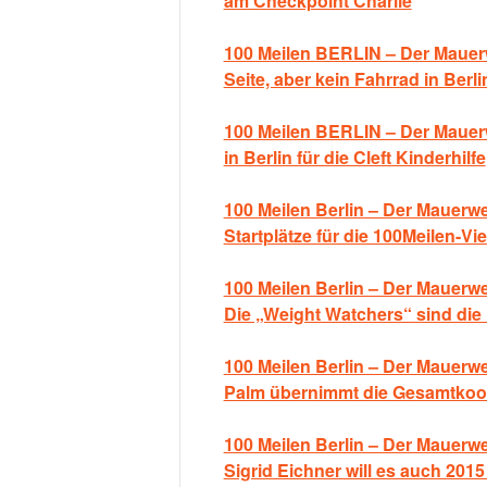
am Checkpoint Charlie
100 Meilen BERLIN – Der Mauerw
Seite, aber kein Fahrrad in Berli
100 Meilen BERLIN – Der Mauerwe
in Berlin für die Cleft Kinderhilfe
1
00 Meilen Berlin – Der Mauerwe
Startplätze für die 100Meilen-Vie
100 Meilen Berlin – Der Mauerwe
Die „Weight Watchers“ sind die 
100 Meilen Berlin – Der Mauerw
Palm übernimmt die Gesamtkoo
100 Meilen Berlin – Der Mauerwe
Sigrid Eichner will es auch 201