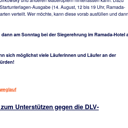
Jirkowsky und anderen Maueropfern hinterlassen kann. Dazu
 Startunterlagen-Ausgabe (14. August, 12 bis 19 Uhr, Ramada-
arten verteilt. Wer möchte, kann diese vorab ausfüllen und dan
d dann am Sonntag bei der Siegerehrung im Ramada-Hotel
n sich möglichst viele Läuferinnen und Läufer an der
würden!
weglauf
n zum Unterstützen gegen die DLV-