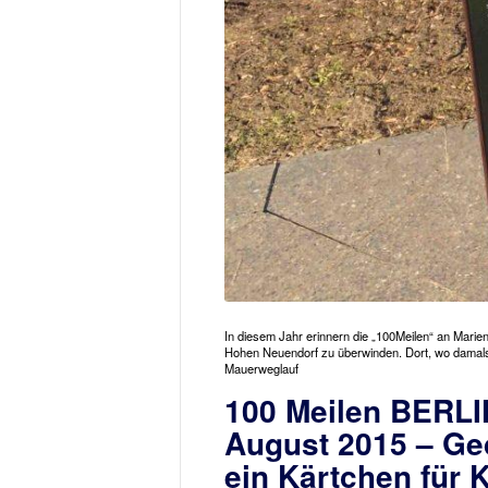
In diesem Jahr erinnern die „100Meilen“ an Marien
Hohen Neuendorf zu überwinden. Dort, wo damals d
Mauerweglauf
100 Meilen BERLI
August 2015 – Ge
ein Kärtchen für 