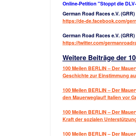
Online-Petition "Stoppt die DL
German Road Races e.V. (GRR) 
https://de-de.facebook.com/ge
German Road Races e.V. (GRR) a
https://twitter.com/germanroadr
Weitere Beiträge der 1
100 Meilen BERLIN – Der Mauer
Geschichte zur Einstimmung au
100 Meilen BERLIN – Der Mauerw
den Mauerweglauf! Italien vor G
100 Meilen BERLIN – Der Mauerw
Kraft der sozialen Unterstützun
100 Meilen BERLIN – Der Mauerw