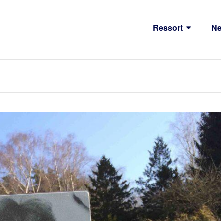
Ressort
N