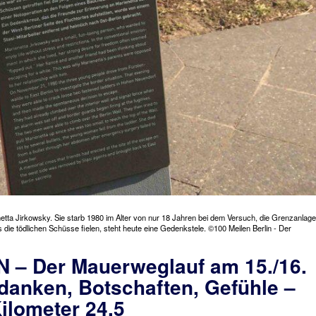
etta Jirkowsky. Sie starb 1980 im Alter von nur 18 Jahren bei dem Versuch, die Grenzanlage
ie tödlichen Schüsse fielen, steht heute eine Gedenkstele. ©100 Meilen Berlin - Der
N – Der Mauerweglauf am 15./16.
danken, Botschaften, Gefühle –
Kilometer 24,5