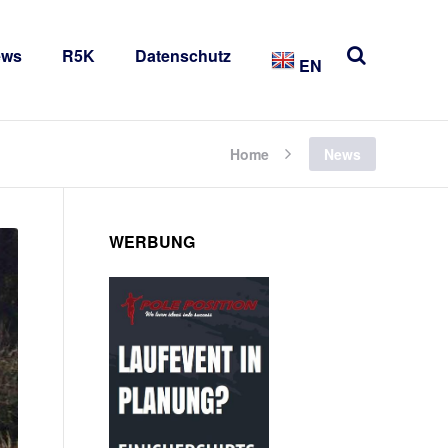
ews
R5K
Datenschutz
EN
Home
News
WERBUNG