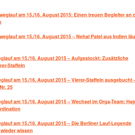
eglauf am 15./16. August 2015: Einen treuen Begleiter an 
n
glauf am 15./16. August 2015 – Nehal Patel aus Indien läu
glauf am 15./16. August 2015 – Aufgestockt: Zusätzliche
rer-Staffeln
glauf am 15./16. August 2015 – Vierer-Staffeln ausgebucht 
Nr. 25
eglauf am 15./16. August 2015 – Wechsel im Orga-Team: Haj
rdination
glauf am 15./16. August 2015 – Die Berliner Lauf-Legende
5 wieder wissen