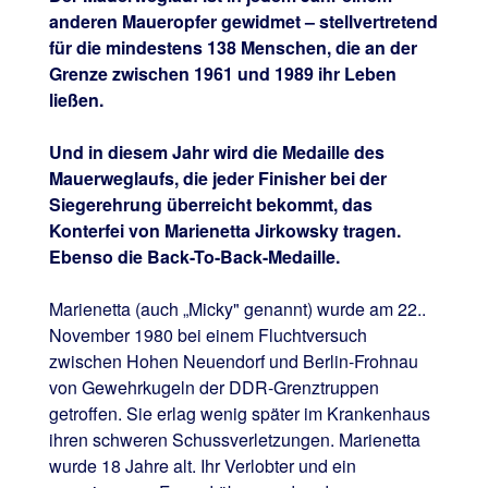
anderen Maueropfer gewidmet – stellvertretend
für die mindestens 138 Menschen, die an der
Grenze zwischen 1961 und 1989 ihr Leben
ließen.
Und in diesem Jahr wird die Medaille des
Mauerweglaufs, die jeder Finisher bei der
Siegerehrung überreicht bekommt, das
Konterfei von Marienetta Jirkowsky tragen.
Ebenso die Back-To-Back-Medaille.
Marienetta (auch „Micky" genannt) wurde am 22..
November 1980 bei einem Fluchtversuch
zwischen Hohen Neuendorf und Berlin-Frohnau
von Gewehrkugeln der DDR-Grenztruppen
getroffen. Sie erlag wenig später im Krankenhaus
ihren schweren Schussverletzungen. Marienetta
wurde 18 Jahre alt. Ihr Verlobter und ein