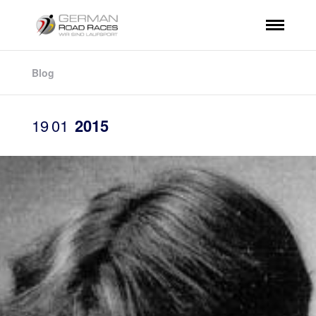
Blog
19
01
2015