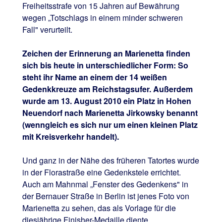
Freiheitsstrafe von 15 Jahren auf Bewährung
wegen „Totschlags in einem minder schweren
Fall" verurteilt.
Zeichen der Erinnerung an Marienetta finden
sich bis heute in unterschiedlicher Form: So
steht ihr Name an einem der 14 weißen
Gedenkkreuze am Reichstagsufer. Außerdem
wurde am 13. August 2010 ein Platz in Hohen
Neuendorf nach Marienetta Jirkowsky benannt
(wenngleich es sich nur um einen kleinen Platz
mit Kreisverkehr handelt).
Und ganz in der Nähe des früheren Tatortes wurde
in der Florastraße eine Gedenkstele errichtet.
Auch am Mahnmal „Fenster des Gedenkens" in
der Bernauer Straße in Berlin ist jenes Foto von
Marienetta zu sehen, das als Vorlage für die
diesjährige Finisher-Medaille diente.