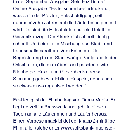
in der September-Ausgabe. Sein Fazit in der
Online-Ausgabe: "Es ist schon beeindruckend,
was da in der Provinz, Entschuldigung, seit
nunmehr zehn Jahren auf die Läuferbeine gestellt
wird. Da sind die Eliteathleten nur ein Detail im
Gesamtkonzept. Die Strecke ist schnell, richtig
schnell. Und eine tolle Mischung aus Stadt- und
Landschaftsmarathon. Vom Feinsten. Die
Begeisterung in der Stadt war großartig und in den
Ortschaften, die man über Land passierte, wie
Nienberge, Roxel und Gievenbeck ebenso.
Stimmung gab es reichlich. Respekt, denn auch
so etwas muss organisiert werden."
Fast fertig ist der Filmbeitrag von Düma Media. Er
liegt derzeit im Presswerk und geht in diesen
Tagen an alle Läuferinnen und Läufer heraus.
Einen Vorgeschmack bildet der knapp 2-minütige
Filmtrailer (siehe unter www.volksbank-muenster-