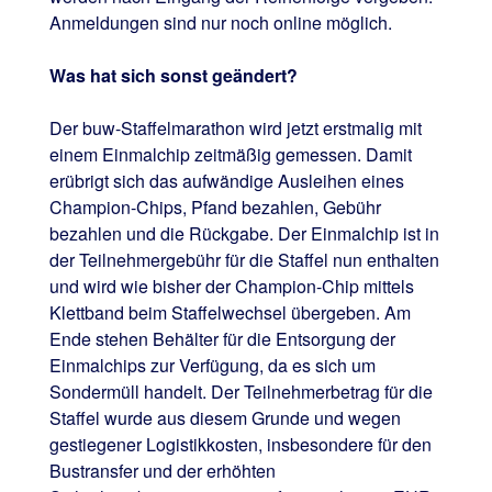
Anmeldungen sind nur noch online möglich.
Was hat sich sonst geändert?
Der buw-Staffelmarathon wird jetzt erstmalig mit
einem Einmalchip zeitmäßig gemessen. Damit
erübrigt sich das aufwändige Ausleihen eines
Champion-Chips, Pfand bezahlen, Gebühr
bezahlen und die Rückgabe. Der Einmalchip ist in
der Teilnehmergebühr für die Staffel nun enthalten
und wird wie bisher der Champion-Chip mittels
Klettband beim Staffelwechsel übergeben. Am
Ende stehen Behälter für die Entsorgung der
Einmalchips zur Verfügung, da es sich um
Sondermüll handelt. Der Teilnehmerbetrag für die
Staffel wurde aus diesem Grunde und wegen
gestiegener Logistikkosten, insbesondere für den
Bustransfer und der erhöhten