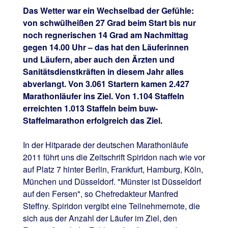
Das Wetter war ein Wechselbad der Gefühle:
von schwülheißen 27 Grad beim Start bis nur
noch regnerischen 14 Grad am Nachmittag
gegen 14.00 Uhr – das hat den Läuferinnen
und Läufern, aber auch den Ärzten und
Sanitätsdienstkräften in diesem Jahr alles
abverlangt. Von 3.061 Startern kamen 2.427
Marathonläufer ins Ziel. Von 1.104 Staffeln
erreichten 1.013 Staffeln beim buw-
Staffelmarathon erfolgreich das Ziel.
In der Hitparade der deutschen Marathonläufe
2011 führt uns die Zeitschrift Spiridon nach wie vor
auf Platz 7 hinter Berlin, Frankfurt, Hamburg, Köln,
München und Düsseldorf. "Münster ist Düsseldorf
auf den Fersen", so Chefredakteur Manfred
Steffny. Spiridon vergibt eine Teilnehmernote, die
sich aus der Anzahl der Läufer im Ziel, den