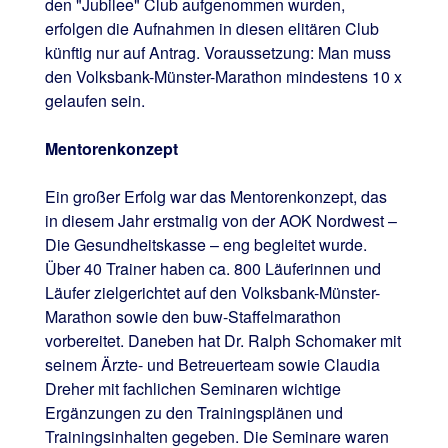
den "Jubilee" Club aufgenommen wurden,
erfolgen die Aufnahmen in diesen elitären Club
künftig nur auf Antrag. Voraussetzung: Man muss
den Volksbank-Münster-Marathon mindestens 10 x
gelaufen sein.
Mentorenkonzept
Ein großer Erfolg war das Mentorenkonzept, das
in diesem Jahr erstmalig von der AOK Nordwest –
Die Gesundheitskasse – eng begleitet wurde.
Über 40 Trainer haben ca. 800 Läuferinnen und
Läufer zielgerichtet auf den Volksbank-Münster-
Marathon sowie den buw-Staffelmarathon
vorbereitet. Daneben hat Dr. Ralph Schomaker mit
seinem Ärzte- und Betreuerteam sowie Claudia
Dreher mit fachlichen Seminaren wichtige
Ergänzungen zu den Trainingsplänen und
Trainingsinhalten gegeben. Die Seminare waren