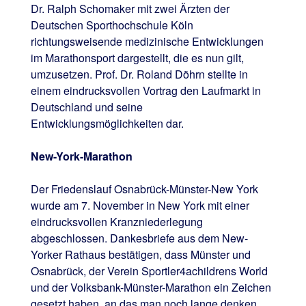
Dr. Ralph Schomaker mit zwei Ärzten der
Deutschen Sporthochschule Köln
richtungsweisende medizinische Entwicklungen
im Marathonsport dargestellt, die es nun gilt,
umzusetzen. Prof. Dr. Roland Döhrn stellte in
einem eindrucksvollen Vortrag den Laufmarkt in
Deutschland und seine
Entwicklungsmöglichkeiten dar.
New-York-Marathon
Der Friedenslauf Osnabrück-Münster-New York
wurde am 7. November in New York mit einer
eindrucksvollen Kranzniederlegung
abgeschlossen. Dankesbriefe aus dem New-
Yorker Rathaus bestätigen, dass Münster und
Osnabrück, der Verein Sportler4achildrens World
und der Volksbank-Münster-Marathon ein Zeichen
gesetzt haben, an das man noch lange denken