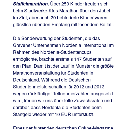
Staffelmarathon.
Über 250 Kinder freuten sich
beim Stadtwerke-Kids-Marathon über den Jubel
im Ziel, aber auch 20 behinderte Kinder waren
glücklich über den Empfang mit tosendem Beifall.
Die Sonderwertung der Studenten, die das
Grevener Unternehmen Nordenia International im
Rahmen des Nordenia-Studentencups
ermöglichte, brachte erstmals 147 Studenten auf
den Plan. Damit ist der Lauf in Münster die größte
Marathonveranstaltung für Studenten in
Deutschland. Während die Deutschen
Studentenmeisterschaften für 2012 und 2013
wegen rückläufiger Teilnehmerzahlen ausgesetzt
wird, freuen wir uns über tolle Zuwachsraten und
darüber, dass Nordenia die Studenten beim
Startgeld wieder mit 10 EUR unterstützt.
Eines der führenden deutschen Online-Magazine