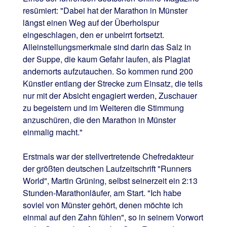
resümiert: "Dabei hat der Marathon in Münster
längst einen Weg auf der Überholspur
eingeschlagen, den er unbeirrt fortsetzt.
Alleinstellungsmerkmale sind darin das Salz in
der Suppe, die kaum Gefahr laufen, als Plagiat
andernorts aufzutauchen. So kommen rund 200
Künstler entlang der Strecke zum Einsatz, die teils
nur mit der Absicht engagiert werden, Zuschauer
zu begeistern und im Weiteren die Stimmung
anzuschüren, die den Marathon in Münster
einmalig macht."
Erstmals war der stellvertretende Chefredakteur
der größten deutschen Laufzeitschrift "Runners
World", Martin Grüning, selbst seinerzeit ein 2:13
Stunden-Marathonläufer, am Start. "Ich habe
soviel von Münster gehört, denen möchte ich
einmal auf den Zahn fühlen", so in seinem Vorwort