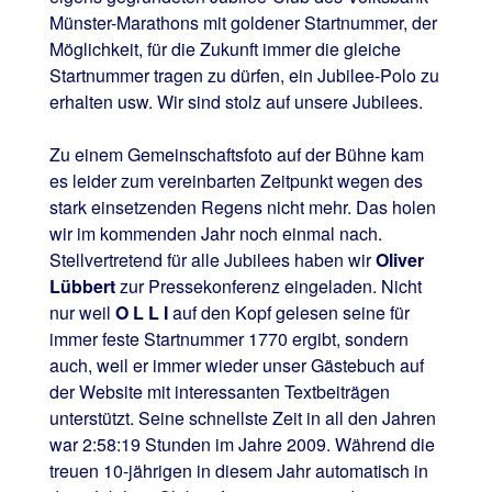
Münster-Marathons mit goldener Startnummer, der
Möglichkeit, für die Zukunft immer die gleiche
Startnummer tragen zu dürfen, ein Jubilee-Polo zu
erhalten usw. Wir sind stolz auf unsere Jubilees.
Zu einem Gemeinschaftsfoto auf der Bühne kam
es leider zum vereinbarten Zeitpunkt wegen des
stark einsetzenden Regens nicht mehr. Das holen
wir im kommenden Jahr noch einmal nach.
Stellvertretend für alle Jubilees haben wir
Oliver
Lübbert
zur Pressekonferenz eingeladen. Nicht
nur weil
O L L I
auf den Kopf gelesen seine für
immer feste Startnummer 1770 ergibt, sondern
auch, weil er immer wieder unser Gästebuch auf
der Website mit interessanten Textbeiträgen
unterstützt. Seine schnellste Zeit in all den Jahren
war 2:58:19 Stunden im Jahre 2009. Während die
treuen 10-jährigen in diesem Jahr automatisch in