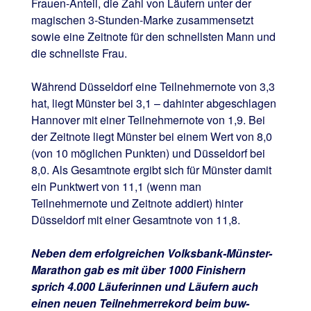
Frauen-Anteil, die Zahl von Läufern unter der
magischen 3-Stunden-Marke zusammensetzt
sowie eine Zeitnote für den schnellsten Mann und
die schnellste Frau.
Während Düsseldorf eine Teilnehmernote von 3,3
hat, liegt Münster bei 3,1 – dahinter abgeschlagen
Hannover mit einer Teilnehmernote von 1,9. Bei
der Zeitnote liegt Münster bei einem Wert von 8,0
(von 10 möglichen Punkten) und Düsseldorf bei
8,0. Als Gesamtnote ergibt sich für Münster damit
ein Punktwert von 11,1 (wenn man
Teilnehmernote und Zeitnote addiert) hinter
Düsseldorf mit einer Gesamtnote von 11,8.
Neben dem erfolgreichen Volksbank-Münster-
Marathon gab es mit über 1000 Finishern
sprich 4.000 Läuferinnen und Läufern auch
einen neuen Teilnehmerrekord beim buw-