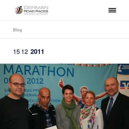
Blog
15
12
2011