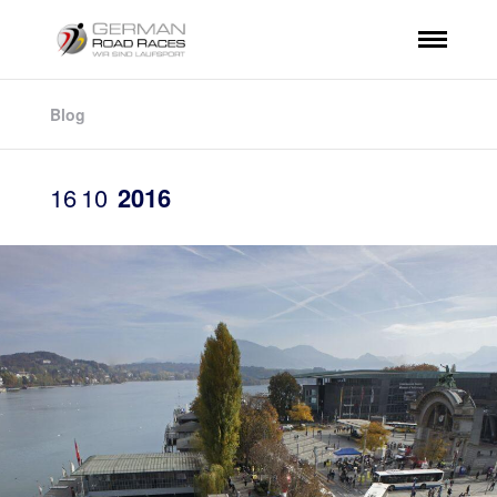
Blog
16
10
2016