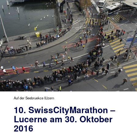
Auf der Seebruekce lUzern
10. SwissCityMarathon –
Lucerne am 30. Oktober
2016