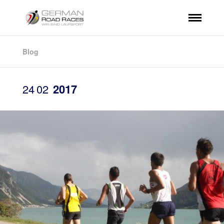
Blog
24
02
2017