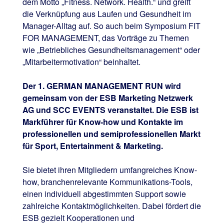
dem Motto „Fitness. Network. Health.“ und greift
die Verknüpfung aus Laufen und Gesundheit im
Manager-Alltag auf. So auch beim Symposium FIT
FOR MANAGEMENT, das Vorträge zu Themen
wie „Betriebliches Gesundheitsmanagement“ oder
„Mitarbeitermotivation“ beinhaltet.
Der 1. GERMAN MANAGEMENT RUN wird
gemeinsam von der ESB Marketing Netzwerk
AG und SCC EVENTS veranstaltet. Die ESB ist
Markführer für Know-how und Kontakte im
professionellen und semiprofessionellen Markt
für Sport, Entertainment & Marketing.
Sie bietet ihren Mitgliedern umfangreiches Know-
how, branchenrelevante Kommunikations-Tools,
einen individuell abgestimmten Support sowie
zahlreiche Kontaktmöglichkeiten. Dabei fördert die
ESB gezielt Kooperationen und