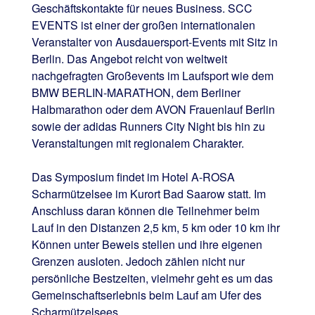
Geschäftskontakte für neues Business. SCC
EVENTS ist einer der großen internationalen
Veranstalter von Ausdauersport-Events mit Sitz in
Berlin. Das Angebot reicht von weltweit
nachgefragten Großevents im Laufsport wie dem
BMW BERLIN-MARATHON, dem Berliner
Halbmarathon oder dem AVON Frauenlauf Berlin
sowie der adidas Runners City Night bis hin zu
Veranstaltungen mit regionalem Charakter.
Das Symposium findet im Hotel A-ROSA
Scharmützelsee im Kurort Bad Saarow statt. Im
Anschluss daran können die Teilnehmer beim
Lauf in den Distanzen 2,5 km, 5 km oder 10 km ihr
Können unter Beweis stellen und ihre eigenen
Grenzen ausloten. Jedoch zählen nicht nur
persönliche Bestzeiten, vielmehr geht es um das
Gemeinschaftserlebnis beim Lauf am Ufer des
Scharmützelsees.