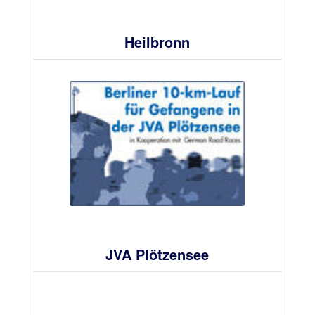
Heilbronn
JVA Plötzensee