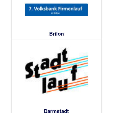
Brilon
Darmstadt