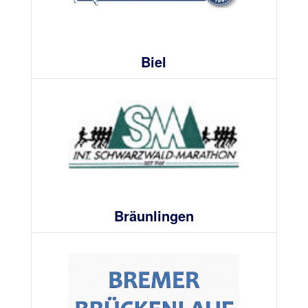
Biel
Bräunlingen