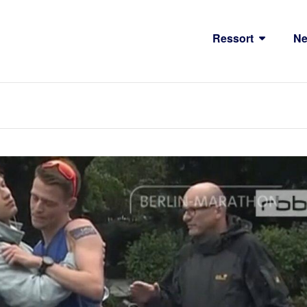
Ressort
N