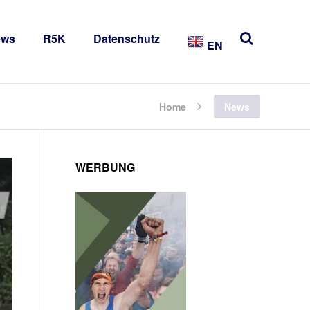
ews
R5K
Datenschutz
EN
Home
News
WERBUNG