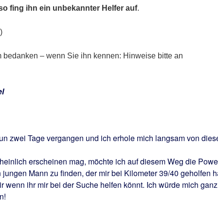
o fing ihn ein unbekannter Helfer auf
.
.)
hm bedanken – wenn Sie ihn kennen: Hinweise bitte an
l
un zwei Tage vergangen und ich erhole mich langsam von die
heinlich erscheinen mag, möchte ich auf diesem Weg die Powe
jungen Mann zu finden, der mir bei Kilometer 39/40 geholfen h
 mir wenn ihr mir bei der Suche helfen könnt. Ich würde mich ganz
n!