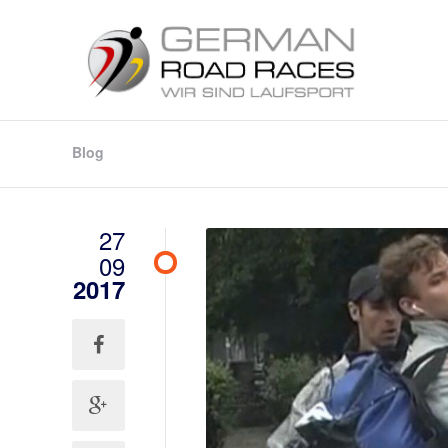
Blog
27
09
2017