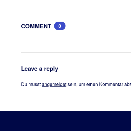
COMMENT
0
Leave a reply
Du musst
angemeldet
sein, um einen Kommentar ab