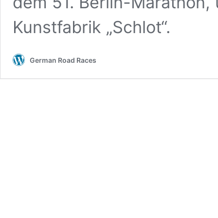
dem 51. Berlin-Marathon, u
Kunstfabrik „Schlot“.
German Road Races