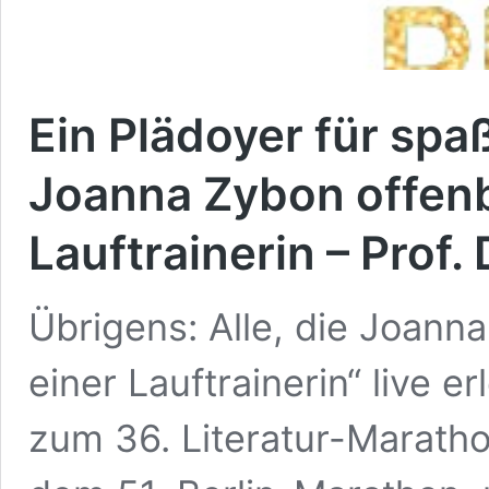
Ein Plädoyer für spa
Joanna Zybon offenb
Lauftrainerin – Prof.
Übrigens: Alle, die Joann
einer Lauftrainerin“ live 
zum 36. Literatur-Marath